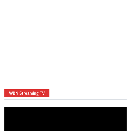
WBN Streaming TV
Video
Player