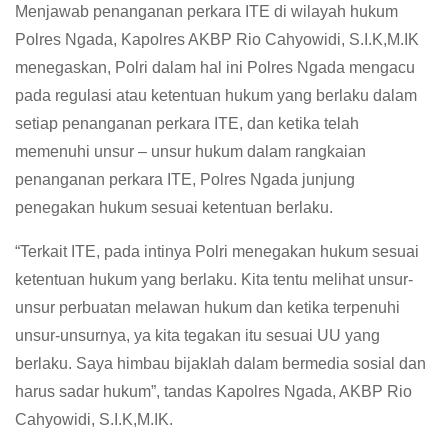
Menjawab penanganan perkara ITE di wilayah hukum
Polres Ngada, Kapolres AKBP Rio Cahyowidi, S.I.K,M.IK
menegaskan, Polri dalam hal ini Polres Ngada mengacu
pada regulasi atau ketentuan hukum yang berlaku dalam
setiap penanganan perkara ITE, dan ketika telah
memenuhi unsur – unsur hukum dalam rangkaian
penanganan perkara ITE, Polres Ngada junjung
penegakan hukum sesuai ketentuan berlaku.
“Terkait ITE, pada intinya Polri menegakan hukum sesuai
ketentuan hukum yang berlaku. Kita tentu melihat unsur-
unsur perbuatan melawan hukum dan ketika terpenuhi
unsur-unsurnya, ya kita tegakan itu sesuai UU yang
berlaku. Saya himbau bijaklah dalam bermedia sosial dan
harus sadar hukum”, tandas Kapolres Ngada, AKBP Rio
Cahyowidi, S.I.K,M.IK.