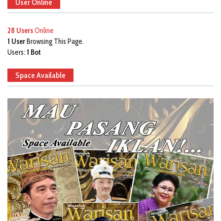
User Online
28 Users
Online
1 User
Browsing This Page.
Users:
1 Bot
Space Available