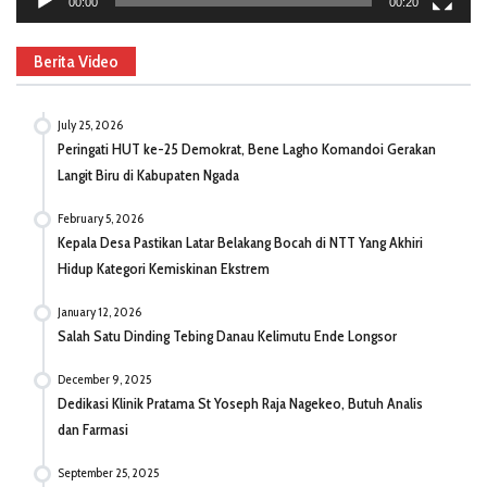
00:00
00:20
Berita Video
July 25, 2026
Peringati HUT ke-25 Demokrat, Bene Lagho Komandoi Gerakan
Langit Biru di Kabupaten Ngada
February 5, 2026
Kepala Desa Pastikan Latar Belakang Bocah di NTT Yang Akhiri
Hidup Kategori Kemiskinan Ekstrem
January 12, 2026
Salah Satu Dinding Tebing Danau Kelimutu Ende Longsor
December 9, 2025
Dedikasi Klinik Pratama St Yoseph Raja Nagekeo, Butuh Analis
dan Farmasi
September 25, 2025