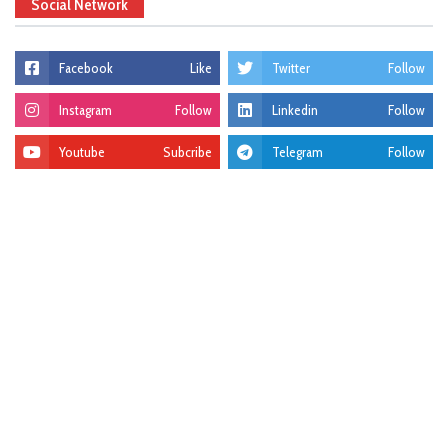
Social Network
Facebook
Like
Twitter
Follow
Instagram
Follow
Linkedin
Follow
Youtube
Subcribe
Telegram
Follow