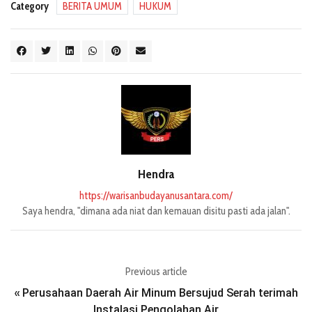
Category
BERITA UMUM
HUKUM
Hendra
https://warisanbudayanusantara.com/
Saya hendra, "dimana ada niat dan kemauan disitu pasti ada jalan".
Previous article
Perusahaan Daerah Air Minum Bersujud Serah terimah
«
Instalasi Pengolahan Air