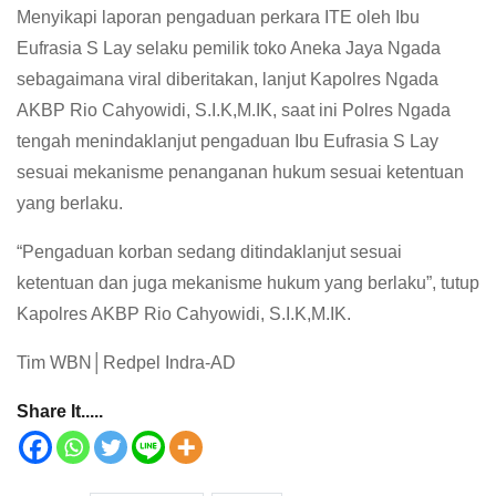
Menyikapi laporan pengaduan perkara ITE oleh Ibu
Eufrasia S Lay selaku pemilik toko Aneka Jaya Ngada
sebagaimana viral diberitakan, lanjut Kapolres Ngada
AKBP Rio Cahyowidi, S.I.K,M.IK, saat ini Polres Ngada
tengah menindaklanjut pengaduan Ibu Eufrasia S Lay
sesuai mekanisme penanganan hukum sesuai ketentuan
yang berlaku.
“Pengaduan korban sedang ditindaklanjut sesuai
ketentuan dan juga mekanisme hukum yang berlaku”, tutup
Kapolres AKBP Rio Cahyowidi, S.I.K,M.IK.
Tim WBN│Redpel Indra-AD
Share It.....