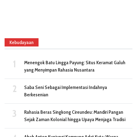
Kebudayaan
Menengok Batu Lingga Payung: Situs Keramat Galuh
yang Menyimpan Rahasia Nusantara
Saba Seni Sebagai Implementasi Indahnya
Berkesenian
Rahasia Beras Singkong Cireundeu: Mandiri Pangan
Sejak Zaman Kolonial hingga Upaya Menjaga Tradisi
Abah Anton Kunjungi Kampung Adat Kuta: Warga