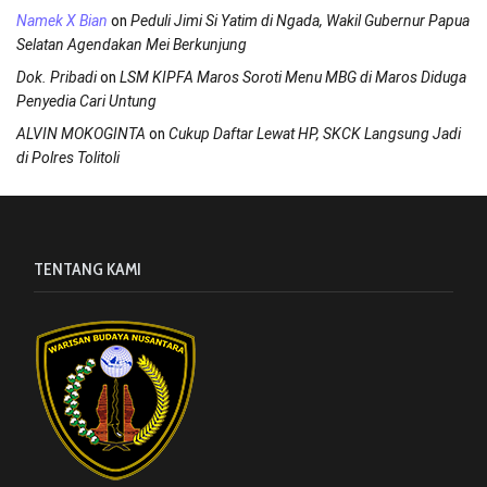
on
Namek X Bian
Peduli Jimi Si Yatim di Ngada, Wakil Gubernur Papua
Selatan Agendakan Mei Berkunjung
on
Dok. Pribadi
LSM KIPFA Maros Soroti Menu MBG di Maros Diduga
Penyedia Cari Untung
on
ALVIN MOKOGINTA
Cukup Daftar Lewat HP, SKCK Langsung Jadi
di Polres Tolitoli
TENTANG KAMI