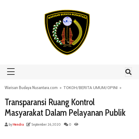
Skip to content
Warisan Budaya Nusantara.com
»
TOKOH
/
BERITA UMUM
/
OPINI
»
Transparansi Ruang Kontrol
Masyarakat Dalam Pelayanan Publik
by
Hendra
September 26, 2020
0