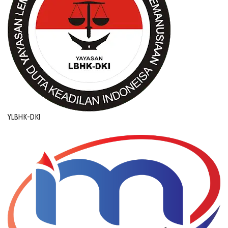
YLBHK-DKI