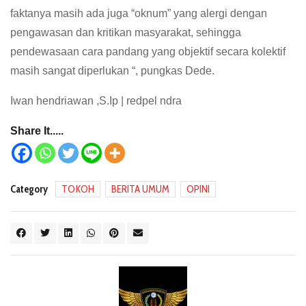
faktanya masih ada juga “oknum” yang alergi dengan
pengawasan dan kritikan masyarakat, sehingga
pendewasaan cara pandang yang objektif secara kolektif
masih sangat diperlukan “, pungkas Dede.
Iwan hendriawan ,S.Ip | redpel ndra
Share It.....
Category
TOKOH
BERITA UMUM
OPINI