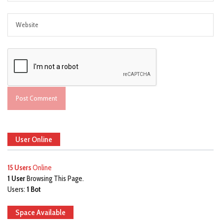
User Online
15 Users
Online
1 User
Browsing This Page.
Users:
1 Bot
Space Available