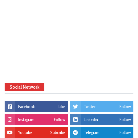
Social Network
Facebook
Like
Twitter
Follow
Instagram
Follow
Linkedin
Follow
Youtube
Subcribe
Telegram
Follow