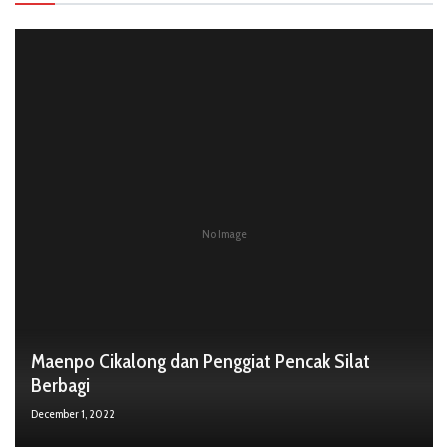
No Image
Maenpo Cikalong dan Penggiat Pencak Silat
Berbagi
December 1, 2022