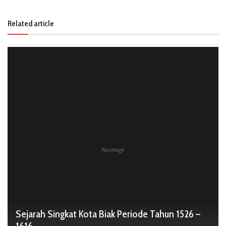
Related article
No Image
Sejarah Singkat Kota Biak Periode Tahun 1526 –