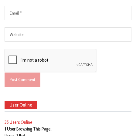
User Online
35 Users
Online
1 User
Browsing This Page.
Users:
1 Bot