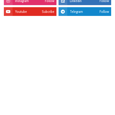
Instagram
Follow
Linkedin
Follow
Youtube
Subcribe
Telegram
Follow