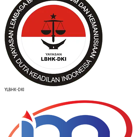
YLBHK-DKI