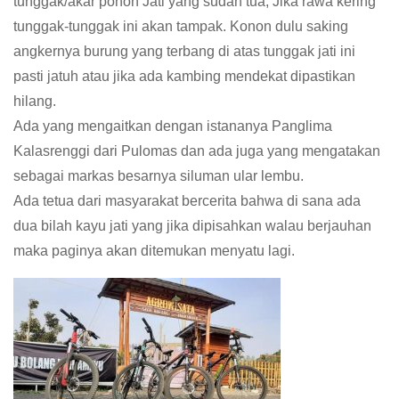
tunggak/akar pohon Jati yang sudah tua, Jika rawa kering
tunggak-tunggak ini akan tampak. Konon dulu saking
angkernya burung yang terbang di atas tunggak jati ini
pasti jatuh atau jika ada kambing mendekat dipastikan
hilang.
Ada yang mengaitkan dengan istananya Panglima
Kalasrenggi dari Pulomas dan ada juga yang mengatakan
sebagai markas besarnya siluman ular lembu.
Ada tetua dari masyarakat bercerita bahwa di sana ada
dua bilah kayu jati yang jika dipisahkan walau berjauhan
maka paginya akan ditemukan menyatu lagi.