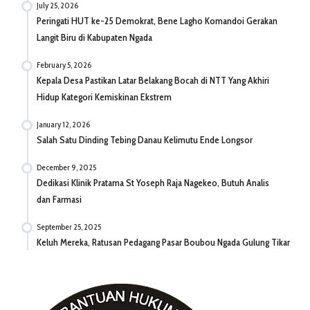
July 25, 2026
Peringati HUT ke-25 Demokrat, Bene Lagho Komandoi Gerakan
Langit Biru di Kabupaten Ngada
February 5, 2026
Kepala Desa Pastikan Latar Belakang Bocah di NTT Yang Akhiri
Hidup Kategori Kemiskinan Ekstrem
January 12, 2026
Salah Satu Dinding Tebing Danau Kelimutu Ende Longsor
December 9, 2025
Dedikasi Klinik Pratama St Yoseph Raja Nagekeo, Butuh Analis
dan Farmasi
September 25, 2025
Keluh Mereka, Ratusan Pedagang Pasar Boubou Ngada Gulung Tikar