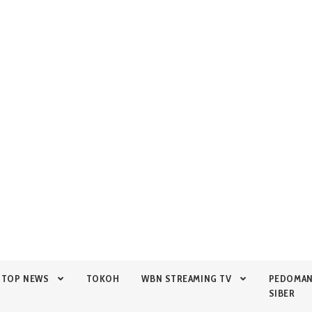
TOP NEWS
TOKOH
WBN STREAMING TV
PEDOMA
SIBER