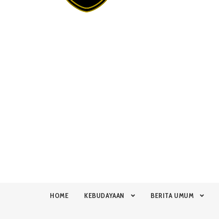
HOME
KEBUDAYAAN
BERITA UMUM