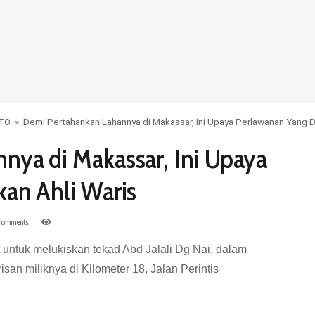
OTO
»
Demi Pertahankan Lahannya di Makassar, Ini Upaya Perlawanan Yang Di
nya di Makassar, Ini Upaya
an Ahli Waris
omments
 untuk melukiskan tekad Abd Jalali Dg Nai, dalam
an miliknya di Kilometer 18, Jalan Perintis