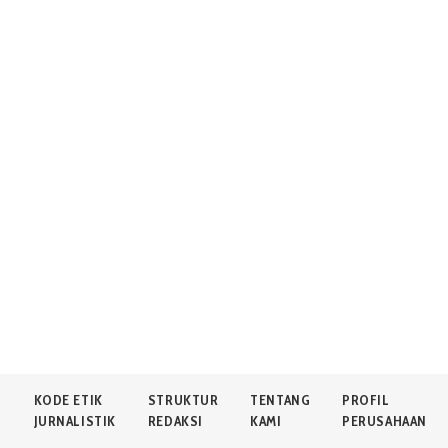
N
KODE ETIK
STRUKTUR
TENTANG
PROFIL
JURNALISTIK
REDAKSI
KAMI
PERUSAHAAN