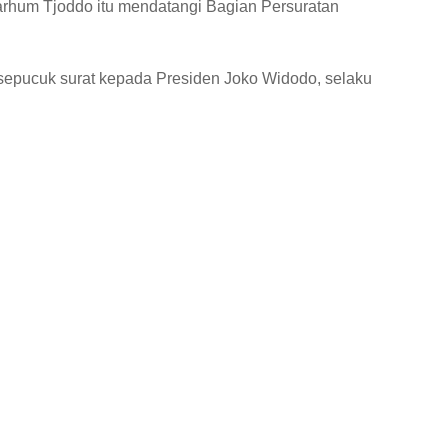
marhum Tjoddo itu mendatangi Bagian Persuratan
sepucuk surat kepada Presiden Joko Widodo, selaku