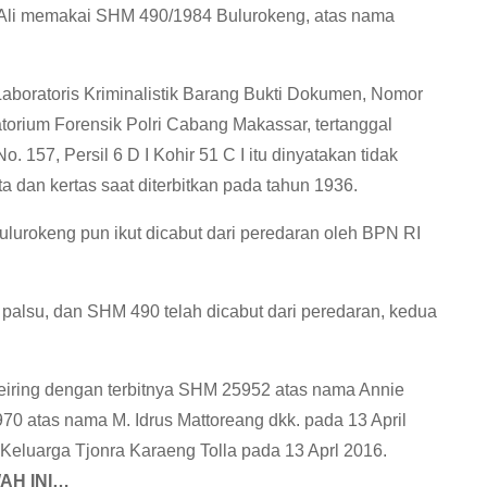
 Ali memakai SHM 490/1984 Bulurokeng, atas nama
aboratoris Kriminalistik Barang Bukti Dokumen, Nomor
torium Forensik Polri Cabang Makassar, tertanggal
 157, Persil 6 D I Kohir 51 C I itu dinyatakan tidak
nta dan kertas saat diterbitkan pada tahun 1936.
lurokeng pun ikut dicabut dari peredaran oleh BPN RI
 palsu, dan SHM 490 telah dicabut dari peredaran, kedua
eiring dengan terbitnya SHM 25952 atas nama Annie
 atas nama M. Idrus Mattoreang dkk. pada 13 April
Keluarga Tjonra Karaeng Tolla pada 13 Aprl 2016.
AH INI…