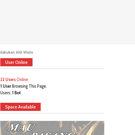
lakukan Ahli Waris
User Online
22 Users
Online
1 User
Browsing This Page.
Users:
1 Bot
Space Available