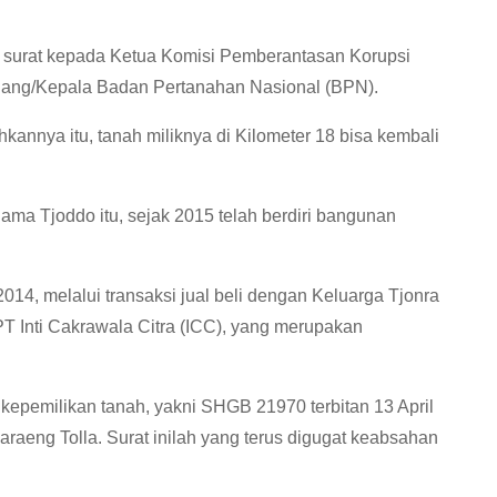
 surat kepada Ketua Komisi Pemberantasan Korupsi
 Ruang/Kepala Badan Pertanahan Nasional (BPN).
hkannya itu, tanah miliknya di Kilometer 18 bisa kembali
 nama Tjoddo itu, sejak 2015 telah berdiri bangunan
14, melalui transaksi jual beli dengan Keluarga Tjonra
PT Inti Cakrawala Citra (ICC), yang merupakan
t kepemilikan tanah, yakni SHGB 21970 terbitan 13 April
araeng Tolla. Surat inilah yang terus digugat keabsahan