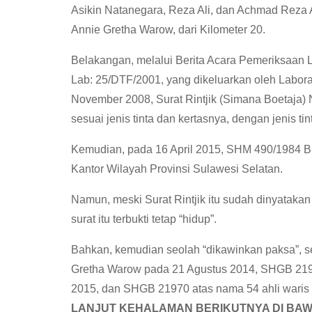
Asikin Natanegara, Reza Ali, dan Achmad Reza
Annie Gretha Warow, dari Kilometer 20.
Belakangan, melalui Berita Acara Pemeriksaan L
Lab: 25/DTF/2001, yang dikeluarkan oleh Labora
November 2008, Surat Rintjik (Simana Boetaja) No.
sesuai jenis tinta dan kertasnya, dengan jenis ti
Kemudian, pada 16 April 2015, SHM 490/1984 Bu
Kantor Wilayah Provinsi Sulawesi Selatan.
Namun, meski Surat Rintjik itu sudah dinyatakan
surat itu terbukti tetap “hidup”.
Bahkan, kemudian seolah “dikawinkan paksa”, s
Gretha Warow pada 21 Agustus 2014, SHGB 21970
2015, dan SHGB 21970 atas nama 54 ahli waris 
LANJUT KEHALAMAN BERIKUTNYA DI BAW