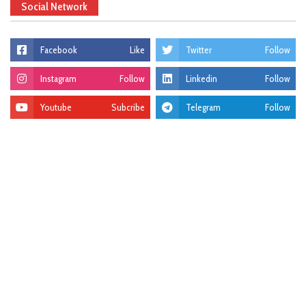
Social Network
Facebook
Like
Twitter
Follow
Instagram
Follow
Linkedin
Follow
Youtube
Subcribe
Telegram
Follow