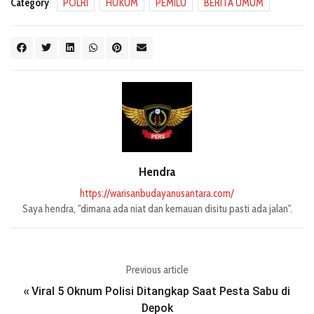
Category
POLRI
HUKUM
PEMILU
BERITA UMUM
Hendra
https://warisanbudayanusantara.com/
Saya hendra, "dimana ada niat dan kemauan disitu pasti ada jalan".
Previous article
Viral 5 Oknum Polisi Ditangkap Saat Pesta Sabu di
«
Depok