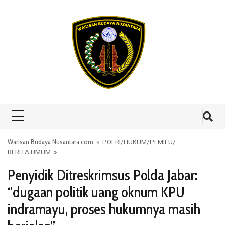
Skip to content
Warisan Budaya Nusantara.com
»
POLRI
/
HUKUM
/
PEMILU
/
BERITA UMUM
»
Penyidik Ditreskrimsus Polda Jabar:
“dugaan politik uang oknum KPU
indramayu, proses hukumnya masih