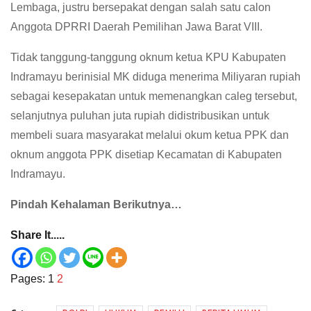
Lembaga, justru bersepakat dengan salah satu calon
Anggota DPRRI Daerah Pemilihan Jawa Barat VIII.
Tidak tanggung-tanggung oknum ketua KPU Kabupaten
Indramayu berinisial MK diduga menerima Miliyaran rupiah
sebagai kesepakatan untuk memenangkan caleg tersebut,
selanjutnya puluhan juta rupiah didistribusikan untuk
membeli suara masyarakat melalui okum ketua PPK dan
oknum anggota PPK disetiap Kecamatan di Kabupaten
Indramayu.
Pindah Kehalaman Berikutnya…
Share It.....
Pages:
1
2