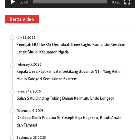
00:00
00:20
Berita Video
July 25, 2026
Peringati HUT ke-25 Demokrat, Bene Lagho Komandoi Gerakan
Langit Biru di Kabupaten Ngada
February 5, 2026
Kepala Desa Pastikan Latar Belakang Bocah di NTT Yang Akhiri
Hidup Kategori Kemiskinan Ekstrem
January 12, 2026
Salah Satu Dinding Tebing Danau Kelimutu Ende Longsor
December 9, 2025
Dedikasi Klinik Pratama St Yoseph Raja Nagekeo, Butuh Analis
dan Farmasi
September 25, 2025