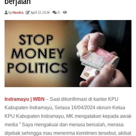
berjalan”
by
Hendra
April 23, 2024
0
Indramayu | WBN
– Saat dikonfirmasi di kantor KPU
Kabupaten Indramayu, Selasa 16/04/2024 oknum Ketua
KPU Kabupaten Indramayu, MK mengatakan kepada awak
media ” Saya mengakuai dan merasa bersalah, merasa
dijebak sehingga mau menerima komitmen tersebut, akibat