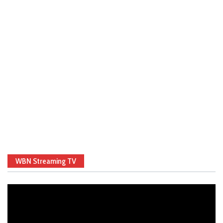
WBN Streaming TV
Video
Player