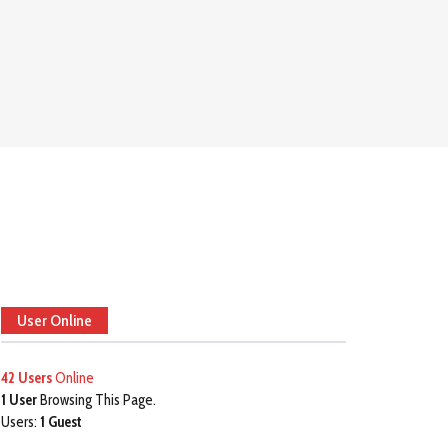
User Online
42 Users
Online
1 User
Browsing This Page.
Users:
1 Guest