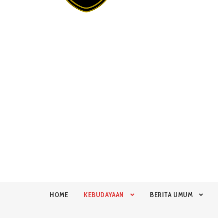
HOME
KEBUDAYAAN
BERITA UMUM