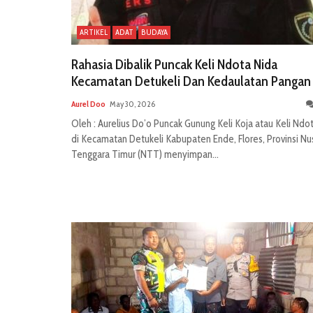
ARTIKEL
ADAT
BUDAYA
Rahasia Dibalik Puncak Keli Ndota Nida
Kecamatan Detukeli Dan Kedaulatan Pangan
Aurel Doo
May 30, 2026
Oleh : Aurelius Do’o Puncak Gunung Keli Koja atau Keli Ndo
di Kecamatan Detukeli Kabupaten Ende, Flores, Provinsi Nu
Tenggara Timur (NTT) menyimpan...