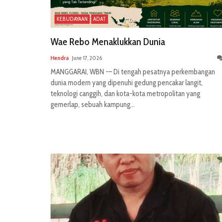
KEBUDAYAAN
ADAT
Wae Rebo Menaklukkan Dunia
Hendra
June 17, 2026
MANGGARAI, WBN -– Di tengah pesatnya perkembangan
dunia modern yang dipenuhi gedung pencakar langit,
teknologi canggih, dan kota-kota metropolitan yang
gemerlap, sebuah kampung...