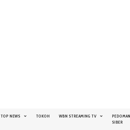
TOP NEWS
TOKOH
WBN STREAMING TV
PEDOMA
SIBER