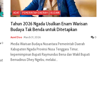
ADAT
PEMERINTAH DAERAH
BUDAYA
Tahun 2026 Ngada Usulkan Enam Warisan
Budaya Tak Benda untuk Ditetapkan
Aurel Doo
March 31, 2026
0
0
Media Warisan Budaya Nusantara Pemerintah Daerah
Kabupaten Ngada Provinsi Nusa Tenggara Timur,
kepemimpinan Bupati Raymundus Bena dan Wakil Bupati
Bernadinus Dhey Ngebu, melalui...
at