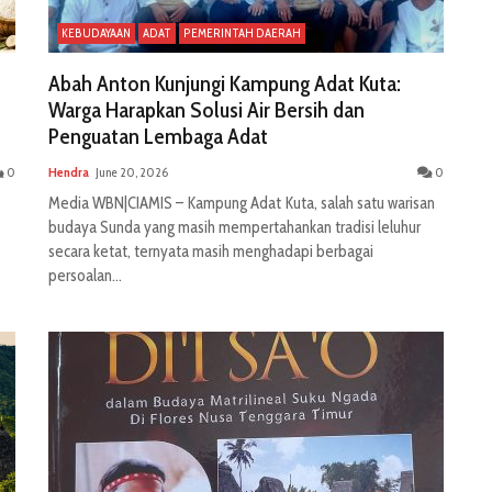
KEBUDAYAAN
ADAT
PEMERINTAH DAERAH
Abah Anton Kunjungi Kampung Adat Kuta:
Warga Harapkan Solusi Air Bersih dan
Penguatan Lembaga Adat
0
Hendra
June 20, 2026
0
Media WBN|CIAMIS – Kampung Adat Kuta, salah satu warisan
budaya Sunda yang masih mempertahankan tradisi leluhur
secara ketat, ternyata masih menghadapi berbagai
persoalan...