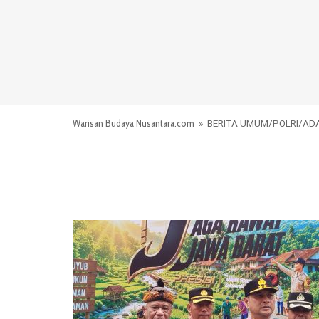
Warisan Budaya Nusantara.com
»
BERITA UMUM
/
POLRI
/
AD