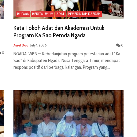
BUDAYA
BERITA UMUM
ADAT
PEMERINTAH DAERAH
Kata Tokoh Adat dan Akademisi Untuk
Program Ka Sao Pemda Ngada
Aurel Doo
July 1, 2026
0
0
NGADA, WBN — Keberlanjutan program pelestarian adat “Ka
Sao” di Kabupaten Ngada, Nusa Tenggara Timur, mendapat
respons positif dari berbagai kalangan. Program yang...