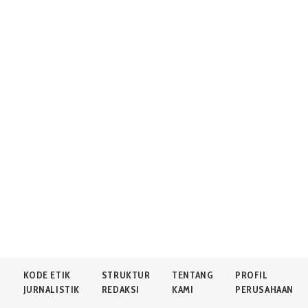
N
KODE ETIK
STRUKTUR
TENTANG
PROFIL
JURNALISTIK
REDAKSI
KAMI
PERUSAHAAN