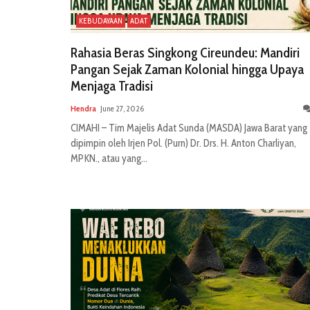
KEBUDAYAAN
ADAT
Rahasia Beras Singkong Cireundeu: Mandiri
Pangan Sejak Zaman Kolonial hingga Upaya
Menjaga Tradisi
Hendra
June 27, 2026
CIMAHI – Tim Majelis Adat Sunda (MASDA) Jawa Barat yang
dipimpin oleh Irjen Pol. (Purn) Dr. Drs. H. Anton Charliyan,
MPKN., atau yang...