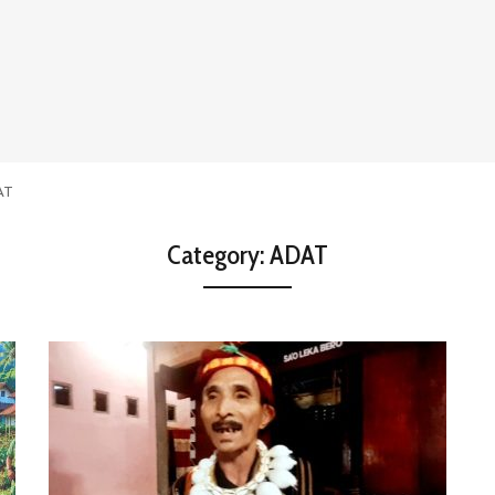
AT
Category:
ADAT