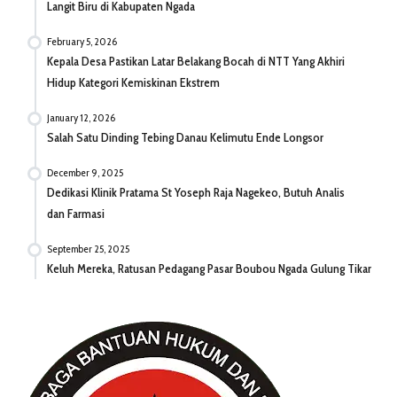
Langit Biru di Kabupaten Ngada
February 5, 2026
Kepala Desa Pastikan Latar Belakang Bocah di NTT Yang Akhiri
Hidup Kategori Kemiskinan Ekstrem
January 12, 2026
Salah Satu Dinding Tebing Danau Kelimutu Ende Longsor
December 9, 2025
Dedikasi Klinik Pratama St Yoseph Raja Nagekeo, Butuh Analis
dan Farmasi
September 25, 2025
Keluh Mereka, Ratusan Pedagang Pasar Boubou Ngada Gulung Tikar