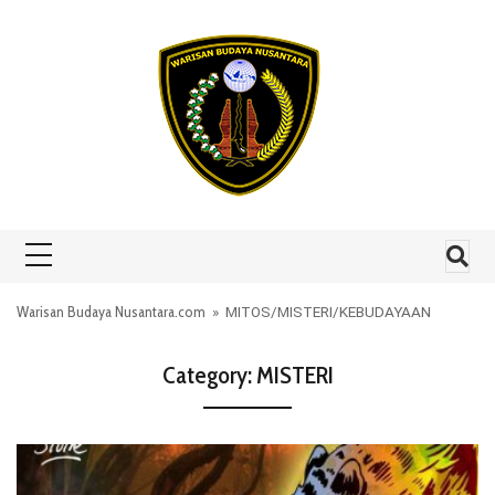
Skip to content
Warisan Budaya Nusantara.com
»
MITOS
/
MISTERI
/
KEBUDAYAAN
Category:
MISTERI