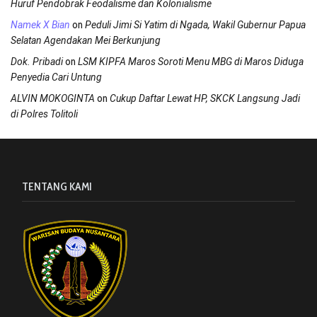
Huruf Pendobrak Feodalisme dan Kolonialisme
on
Namek X Bian
Peduli Jimi Si Yatim di Ngada, Wakil Gubernur Papua
Selatan Agendakan Mei Berkunjung
on
Dok. Pribadi
LSM KIPFA Maros Soroti Menu MBG di Maros Diduga
Penyedia Cari Untung
on
ALVIN MOKOGINTA
Cukup Daftar Lewat HP, SKCK Langsung Jadi
di Polres Tolitoli
TENTANG KAMI