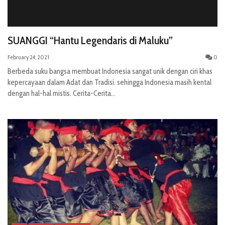
SUANGGI “Hantu Legendaris di Maluku”
February 24, 2021
0
Berbeda suku bangsa membuat Indonesia sangat unik dengan ciri khas
kepercayaan dalam Adat dan Tradisi. sehingga Indonesia masih kental
dengan hal-hal mistis. Cerita-Cerita...