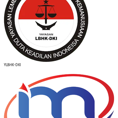
YLBHK-DKI