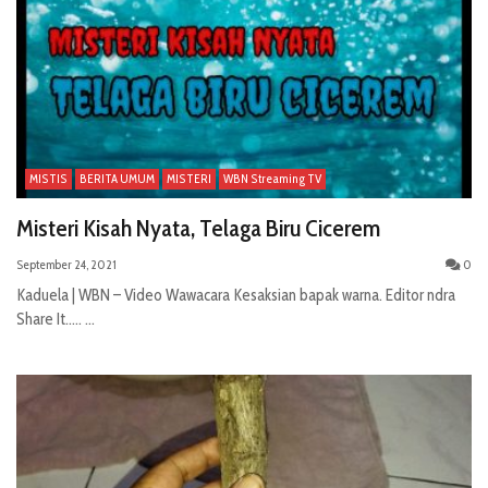
MISTIS
BERITA UMUM
MISTERI
WBN Streaming TV
Misteri Kisah Nyata, Telaga Biru Cicerem
September 24, 2021
0
Kaduela | WBN – Video Wawacara Kesaksian bapak warna. Editor ndra
Share It..... ...