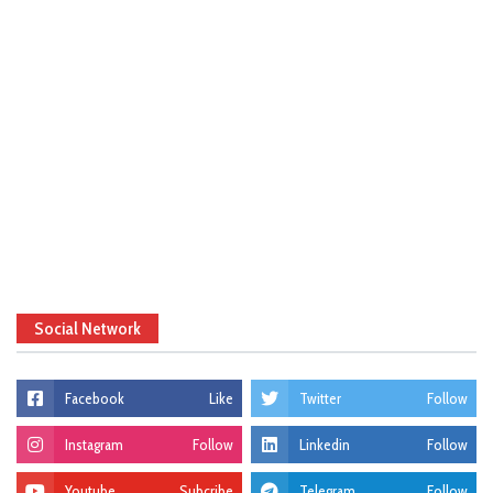
Social Network
Facebook
Like
Twitter
Follow
Instagram
Follow
Linkedin
Follow
Youtube
Subcribe
Telegram
Follow