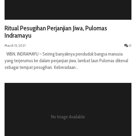
Ritual Pesugihan Perjanjian Jiwa, Pulomas
Indramayu
March 15, 2021
0
WBN, INDRAMAYU – Seiring banyaknya penduduk bangsa manusia
yang terjerumus ke dalam perjanjian jiwa, lambat laun Pulomas dikenal
sebagai tempat pesugihan. Keberadaan...
No Image Available