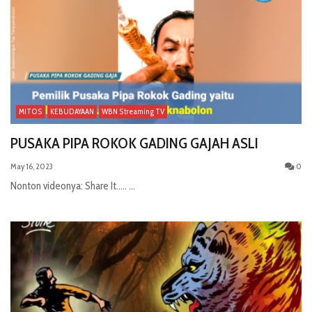
MITOS
KEBUDAYAAN
WBN Streaming TV
PUSAKA PIPA ROKOK GADING GAJAH ASLI
May 16, 2023
0
Nonton videonya: Share It..... ...