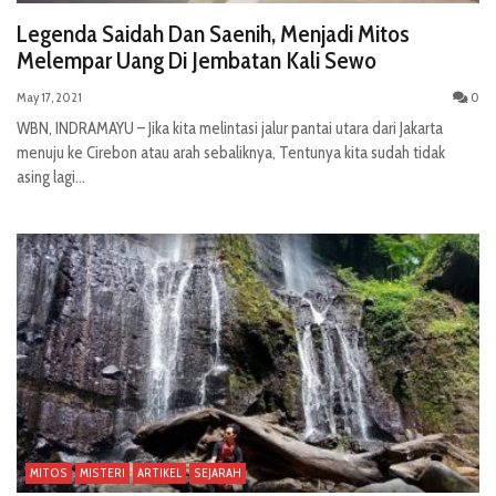
Legenda Saidah Dan Saenih, Menjadi Mitos
Melempar Uang Di Jembatan Kali Sewo
May 17, 2021
0
WBN, INDRAMAYU – Jika kita melintasi jalur pantai utara dari Jakarta
menuju ke Cirebon atau arah sebaliknya, Tentunya kita sudah tidak
asing lagi...
MITOS
MISTERI
ARTIKEL
SEJARAH