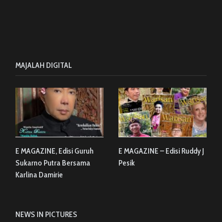
MAJALAH DIGITAL
E MAGAZINE, Edisi Guruh
E MAGAZINE – Edisi Ruddy J
Sukarno Putra Bersama
Pesik
Karlina Damirie
NEWS IN PICTURES