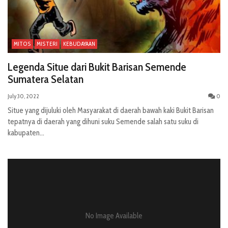
MITOS
MISTERI
KEBUDAYAAN
Legenda Situe dari Bukit Barisan Semende
Sumatera Selatan
July 30, 2022
0
Situe yang dijuluki oleh Masyarakat di daerah bawah kaki Bukit Barisan
tepatnya di daerah yang dihuni suku Semende salah satu suku di
kabupaten...
No Image Available