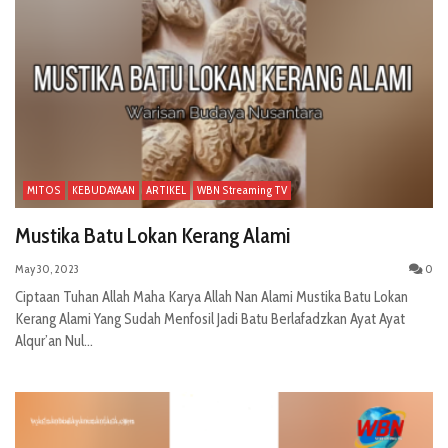
MITOS
KEBUDAYAAN
ARTIKEL
WBN Streaming TV
Mustika Batu Lokan Kerang Alami
May 30, 2023
0
Ciptaan Tuhan Allah Maha Karya Allah Nan Alami Mustika Batu Lokan
Kerang Alami Yang Sudah Menfosil Jadi Batu Berlafadzkan Ayat Ayat
Alqur’an Nul...