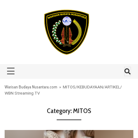
Skip to content
Warisan Budaya Nusantara.com
»
MITOS
/
KEBUDAYAAN
/
ARTIKEL
/
WBN Streaming TV
Category:
MITOS