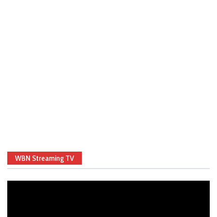
WBN Streaming TV
Video
Player