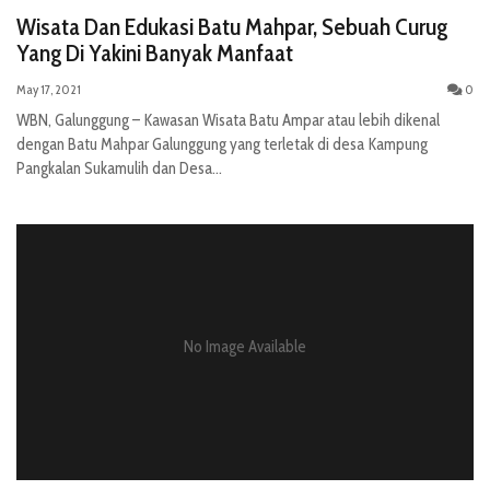
Wisata Dan Edukasi Batu Mahpar, Sebuah Curug
Yang Di Yakini Banyak Manfaat
May 17, 2021
0
WBN, Galunggung – Kawasan Wisata Batu Ampar atau lebih dikenal
dengan Batu Mahpar Galunggung yang terletak di desa Kampung
Pangkalan Sukamulih dan Desa...
No Image Available