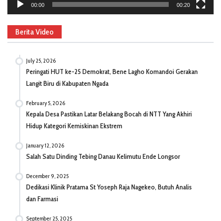
00:00
00:20
Berita Video
July 25, 2026
Peringati HUT ke-25 Demokrat, Bene Lagho Komandoi Gerakan
Langit Biru di Kabupaten Ngada
February 5, 2026
Kepala Desa Pastikan Latar Belakang Bocah di NTT Yang Akhiri
Hidup Kategori Kemiskinan Ekstrem
January 12, 2026
Salah Satu Dinding Tebing Danau Kelimutu Ende Longsor
December 9, 2025
Dedikasi Klinik Pratama St Yoseph Raja Nagekeo, Butuh Analis
dan Farmasi
September 25, 2025