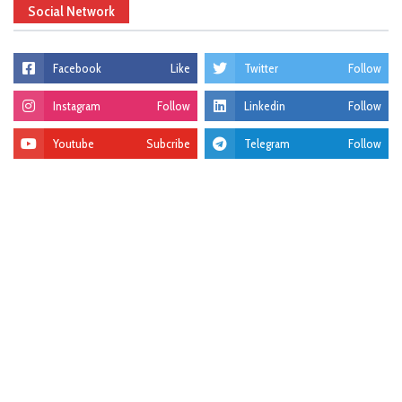
Social Network
Facebook
Like
Twitter
Follow
Instagram
Follow
Linkedin
Follow
Youtube
Subcribe
Telegram
Follow