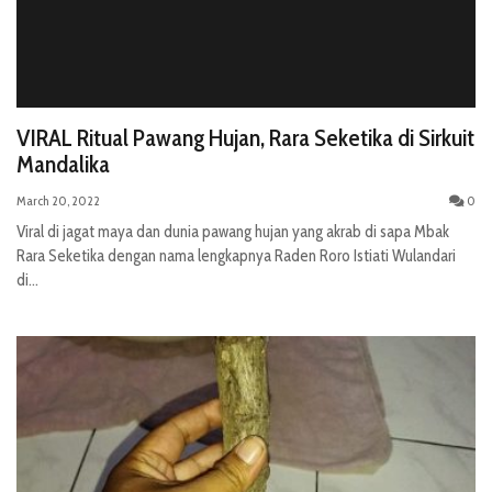
VIRAL Ritual Pawang Hujan, Rara Seketika di Sirkuit
Mandalika
March 20, 2022
0
Viral di jagat maya dan dunia pawang hujan yang akrab di sapa Mbak
Rara Seketika dengan nama lengkapnya Raden Roro Istiati Wulandari
di...