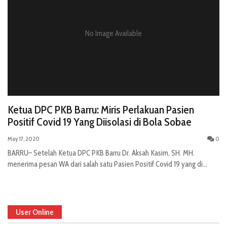
No Image Available
Ketua DPC PKB Barru: Miris Perlakuan Pasien
Positif Covid 19 Yang Diisolasi di Bola Sobae
May 17, 2020
0
BARRU– Setelah Ketua DPC PKB Barru Dr. Aksah Kasim, SH. MH.
menerima pesan WA dari salah satu Pasien Positif Covid 19 yang di...
User Online