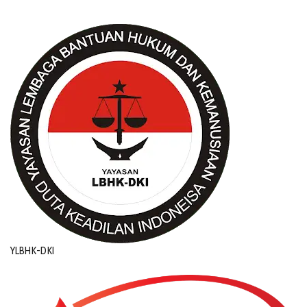
YLBHK-DKI