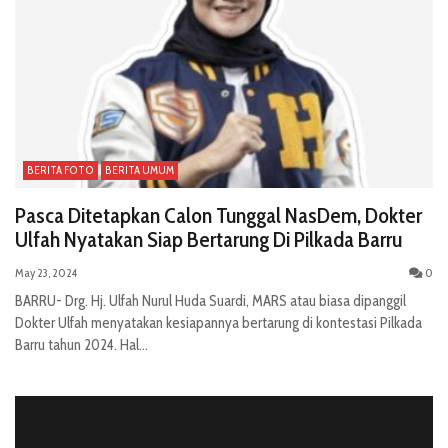
BERITA FOTO
BERITA UMUM
Pasca Ditetapkan Calon Tunggal NasDem, Dokter
Ulfah Nyatakan Siap Bertarung Di Pilkada Barru
May 23, 2024
0
BARRU- Drg. Hj. Ulfah Nurul Huda Suardi, MARS atau biasa dipanggil
Dokter Ulfah menyatakan kesiapannya bertarung di kontestasi Pilkada
Barru tahun 2024. Hal...