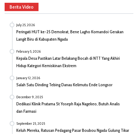
Berita Video
July 25, 2026
Peringati HUT ke-25 Demokrat, Bene Lagho Komandoi Gerakan
Langit Biru di Kabupaten Ngada
February 5, 2026
Kepala Desa Pastikan Latar Belakang Bocah di NTT Yang Akhiri
Hidup Kategori Kemiskinan Ekstrem
January 12, 2026
Salah Satu Dinding Tebing Danau Kelimutu Ende Longsor
December 9, 2025
Dedikasi Klinik Pratama St Yoseph Raja Nagekeo, Butuh Analis
dan Farmasi
September 25, 2025
Keluh Mereka, Ratusan Pedagang Pasar Boubou Ngada Gulung Tikar