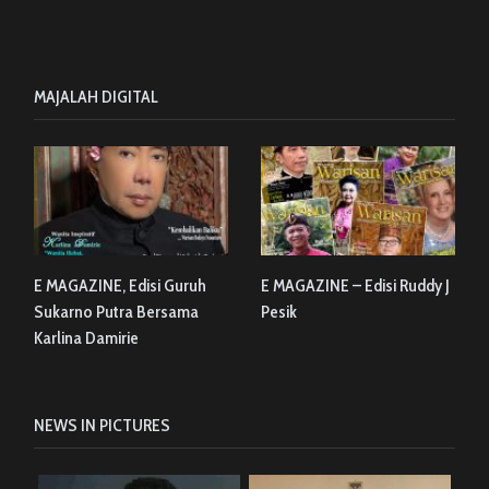
MAJALAH DIGITAL
E MAGAZINE, Edisi Guruh
E MAGAZINE – Edisi Ruddy J
Sukarno Putra Bersama
Pesik
Karlina Damirie
NEWS IN PICTURES