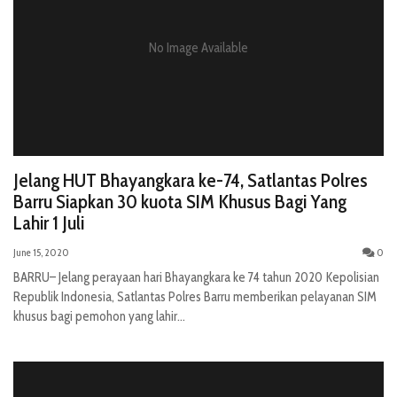
No Image Available
Jelang HUT Bhayangkara ke-74, Satlantas Polres
Barru Siapkan 30 kuota SIM Khusus Bagi Yang
Lahir 1 Juli
June 15, 2020
0
BARRU– Jelang perayaan hari Bhayangkara ke 74 tahun 2020 Kepolisian
Republik Indonesia, Satlantas Polres Barru memberikan pelayanan SIM
khusus bagi pemohon yang lahir...