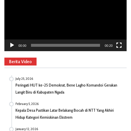
00:00
00:20
Berita Video
July 25, 2026
Peringati HUT ke-25 Demokrat, Bene Lagho Komandoi Gerakan
Langit Biru di Kabupaten Ngada
February 5, 2026
Kepala Desa Pastikan Latar Belakang Bocah di NTT Yang Akhiri
Hidup Kategori Kemiskinan Ekstrem
January 12, 2026