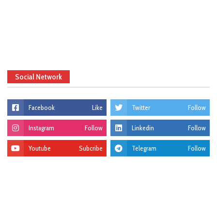
Social Network
Facebook
Like
Twitter
Follow
Instagram
Follow
Linkedin
Follow
Youtube
Subcribe
Telegram
Follow