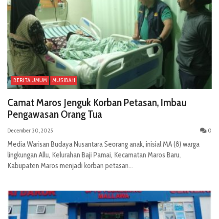
BERITA UMUM
MUSIBAH
Camat Maros Jenguk Korban Petasan, Imbau
Pengawasan Orang Tua
December 20, 2025
0
Media Warisan Budaya Nusantara Seorang anak, inisial MA (8) warga
lingkungan Allu, Kelurahan Baji Pamai, Kecamatan Maros Baru,
Kabupaten Maros menjadi korban petasan...