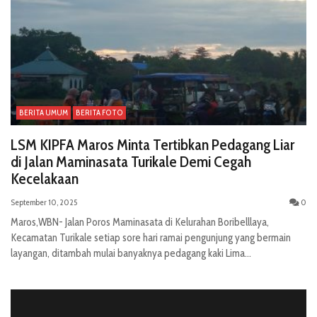
BERITA UMUM
BERITA FOTO
LSM KIPFA Maros Minta Tertibkan Pedagang Liar
di Jalan Maminasata Turikale Demi Cegah
Kecelakaan
September 10, 2025
0
Maros,WBN- Jalan Poros Maminasata di Kelurahan Boribelllaya,
Kecamatan Turikale setiap sore hari ramai pengunjung yang bermain
layangan, ditambah mulai banyaknya pedagang kaki Lima...