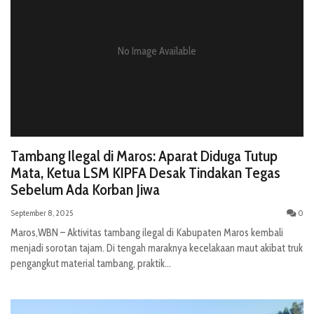
No Image Available
Tambang Ilegal di Maros: Aparat Diduga Tutup
Mata, Ketua LSM KIPFA Desak Tindakan Tegas
Sebelum Ada Korban Jiwa
September 8, 2025
0
Maros,WBN – Aktivitas tambang ilegal di Kabupaten Maros kembali
menjadi sorotan tajam. Di tengah maraknya kecelakaan maut akibat truk
pengangkut material tambang, praktik...