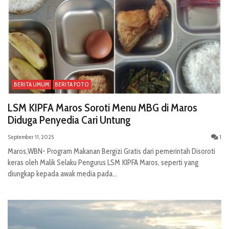
BERITA UMUM
BERITA FOTO
LSM KIPFA Maros Soroti Menu MBG di Maros
Diduga Penyedia Cari Untung
September 11, 2025
1
Maros,WBN- Program Makanan Bergizi Gratis dari pemerintah Disoroti
keras oleh Malik Selaku Pengurus LSM KIPFA Maros, seperti yang
diungkap kepada awak media pada...