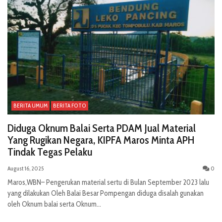
BERITA UMUM
BERITA FOTO
Diduga Oknum Balai Serta PDAM Jual Material
Yang Rugikan Negara, KIPFA Maros Minta APH
Tindak Tegas Pelaku
August 16, 2025
0
Maros,WBN– Pengerukan material sertu di Bulan September 2023 lalu
yang dilakukan Oleh Balai Besar Pompengan diduga disalah gunakan
oleh Oknum balai serta Oknum...