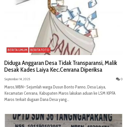
BERITA UMUM
BERITA FOTO
Diduga Anggaran Desa Tidak Transparansi, Malik
Desak Kades Laiya Kec.Cenrana Diperiksa
September 14, 2025
0
Maros,WBN– Sejumlah warga Dusun Bonto Panno, Desa Laiya,
Kecamatan Cenrana, Kabupaten Maros lakukan aduan ke LSM KIPFA
Maros terkait dugaan Dana Desa yang...