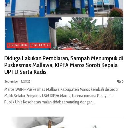
BERITA UMUM
BERITA FOTO
Diduga Lakukan Pembiaran, Sampah Menumpuk di
Puskesmas Mallawa, KIPFA Maros Soroti Kepala
UPTD Serta Kadis
September 14, 2025
0
Maros,WBN– Puskesmas Mallawa Kabupaten Maros kembali disoroti
Malik Selaku Pengurus LSM KIPFA Maros, karena dimana Pelayanan
Publik Unit Kesehatan malah tidak sebanding dengan...