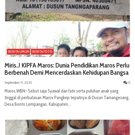
BERITA UMUM
BERITA FOTO
Miris..! KIPFA Maros: Dunia Pendidikan Maros Perlu
Berbenah Demi Mencerdaskan Kehidupan Bangsa
September 11, 2025
0
Maros,WBN– Sebut saja Syawal dan fatir serta puluhan anak yang
tinggal di perbatasan Maros Pangkep tepatnya di Dusun Tamangesang,
Desa Bonto Lempangan, Kabupaten...