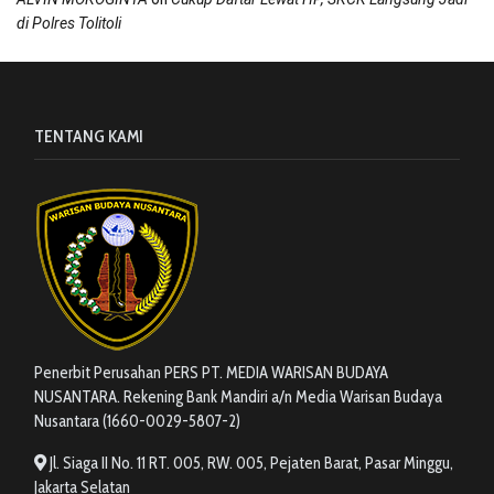
di Polres Tolitoli
TENTANG KAMI
Penerbit Perusahan PERS PT. MEDIA WARISAN BUDAYA
NUSANTARA. Rekening Bank Mandiri a/n Media Warisan Budaya
Nusantara (1660-0029-5807-2)
Jl. Siaga II No. 11 RT. 005, RW. 005, Pejaten Barat, Pasar Minggu,
Jakarta Selatan