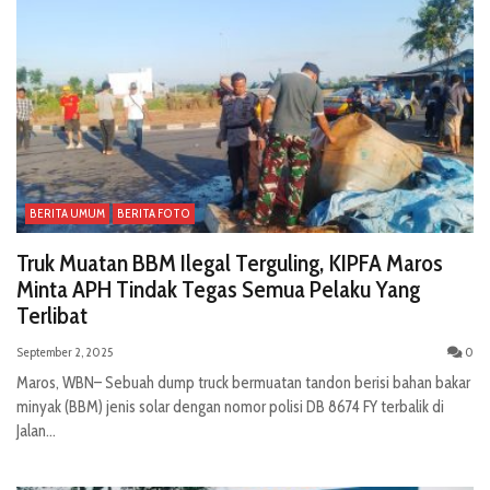
BERITA UMUM
BERITA FOTO
Truk Muatan BBM Ilegal Terguling, KIPFA Maros
Minta APH Tindak Tegas Semua Pelaku Yang
Terlibat
September 2, 2025
0
Maros, WBN– Sebuah dump truck bermuatan tandon berisi bahan bakar
minyak (BBM) jenis solar dengan nomor polisi DB 8674 FY terbalik di
Jalan...