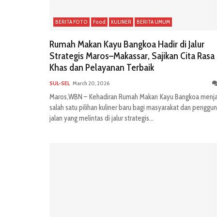
BERITA FOTO
Food
KULINER
BERITA UMUM
Rumah Makan Kayu Bangkoa Hadir di Jalur
Strategis Maros–Makassar, Sajikan Cita Rasa
Khas dan Pelayanan Terbaik
SUL-SEL
March 20, 2026
Maros,WBN – Kehadiran Rumah Makan Kayu Bangkoa menja
salah satu pilihan kuliner baru bagi masyarakat dan penggu
jalan yang melintas di jalur strategis...