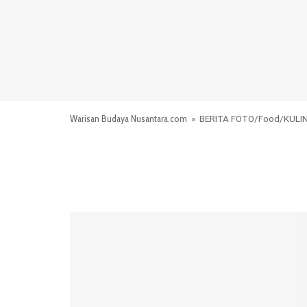
Warisan Budaya Nusantara.com
»
BERITA FOTO
/
Food
/
KULI