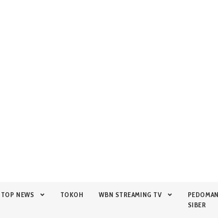
TOP NEWS
TOKOH
WBN STREAMING TV
PEDOMA
SIBER