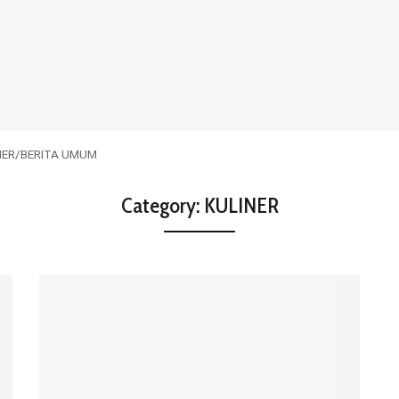
NER
/
BERITA UMUM
Category:
KULINER