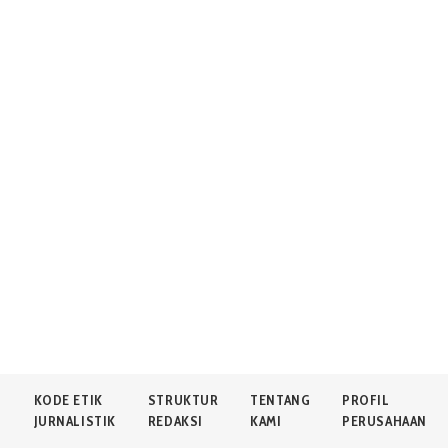
N
KODE ETIK
STRUKTUR
TENTANG
PROFIL
JURNALISTIK
REDAKSI
KAMI
PERUSAHAAN