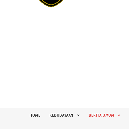
HOME
KEBUDAYAAN
BERITA UMUM