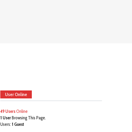
User Online
49 Users
Online
1 User
Browsing This Page.
Users:
1 Guest