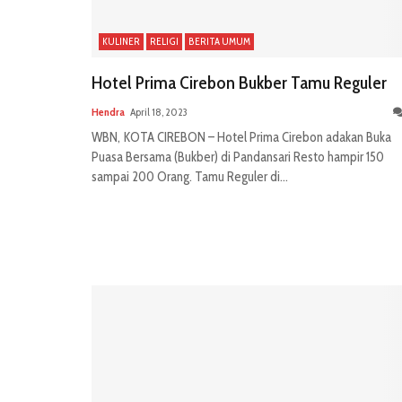
KULINER
RELIGI
BERITA UMUM
Hotel Prima Cirebon Bukber Tamu Reguler
Hendra
April 18, 2023
WBN, KOTA CIREBON – Hotel Prima Cirebon adakan Buka
Puasa Bersama (Bukber) di Pandansari Resto hampir 150
sampai 200 Orang. Tamu Reguler di...