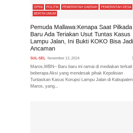
OPINI
POLITIK
PEMERINTAH DAERAH
PEMERINTAH DESA
BERITA UMUM
Pemuda Mallawa:Kenapa Saat Pilkada
Baru Ada Teriakan Usut Tuntas Kasus
Lampu Jalan, Ini Bukti KOKO Bisa Jad
Ancaman
SUL-SEL
November 13, 2024
Maros,WBN– Baru baru ini ramai di mediakan terkait
beberapa Aksi yang mendesak pihak Kepolisian
Tuntaskan Kasus Korupsi Lampu Jalan di Kabupaten
Maros, yang...