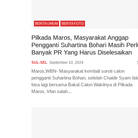
BERITA UMUM
BERITA FOTO
Pilkada Maros, Masyarakat Anggap
Pengganti Suhartina Bohari Masih Perl
Banyak PR Yang Harus Diselesaikan
SUL-SEL
September 10, 2024
Maros,WBN- Masyarakat kembali soroti calon
pengganti Suhartina Bohari, setelah Chaidir Syam tid
bisa lagi bersama Bakal Calon Wakilnya di Pilkada
Maros. Irfan salah...