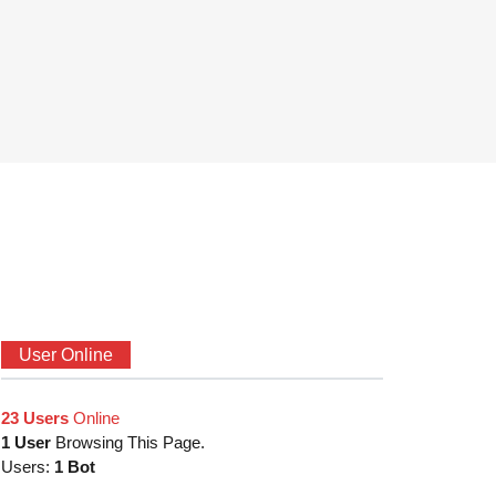
User Online
23 Users
Online
1 User
Browsing This Page.
Users:
1 Bot