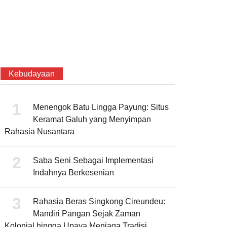
Kebudayaan
Menengok Batu Lingga Payung: Situs
Keramat Galuh yang Menyimpan
Rahasia Nusantara
Saba Seni Sebagai Implementasi
Indahnya Berkesenian
Rahasia Beras Singkong Cireundeu:
Mandiri Pangan Sejak Zaman
Kolonial hingga Upaya Menjaga Tradisi