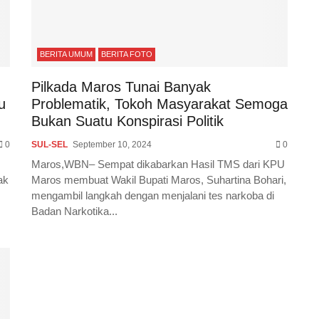
BERITA UMUM
BERITA FOTO
Pilkada Maros Tunai Banyak
u
Problematik, Tokoh Masyarakat Semoga
Bukan Suatu Konspirasi Politik
0
SUL-SEL
September 10, 2024
0
Maros,WBN– Sempat dikabarkan Hasil TMS dari KPU
ak
Maros membuat Wakil Bupati Maros, Suhartina Bohari,
mengambil langkah dengan menjalani tes narkoba di
Badan Narkotika...