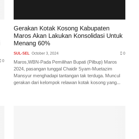
Gerakan Kotak Kosong Kabupaten
Maros Akan Lakukan Konsolidasi Untuk
i
Menang 60%
SUL-SEL
October 3, 2024
0
0
Maros,WBN-Pada Pemilihan Bupati (Pilbup) Maros
2024, pasangan tunggal Chaidir Syam-Muetazim
Mansyur menghadapi tantangan tak terduga. Muncul
gerakan dari kelompok relawan kotak kosong yang...