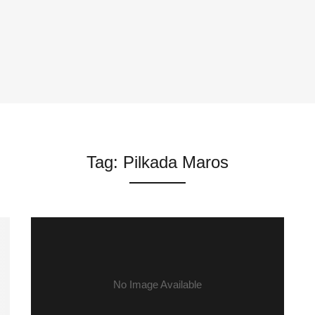
Tag:
Pilkada Maros
No Image Available