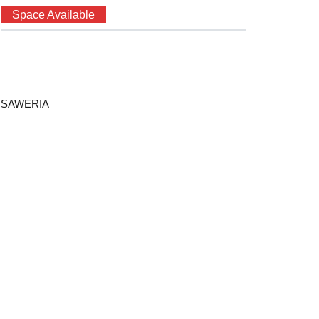
Space Available
SAWERIA