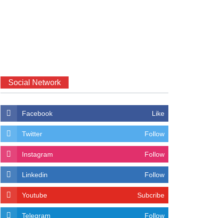
Social Network
Facebook
Like
Twitter
Follow
Instagram
Follow
Linkedin
Follow
Youtube
Subcribe
Telegram
Follow