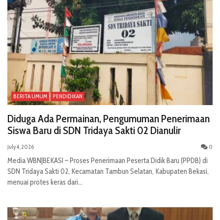
BERITA UMUM
PENDIDIKAN
Diduga Ada Permainan, Pengumuman Penerimaan
Siswa Baru di SDN Tridaya Sakti 02 Dianulir
July 4, 2026
0
Media WBN|BEKASI – Proses Penerimaan Peserta Didik Baru (PPDB) di
SDN Tridaya Sakti 02, Kecamatan Tambun Selatan, Kabupaten Bekasi,
menuai protes keras dari...