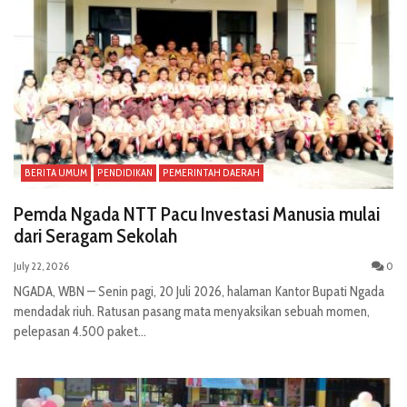
BERITA UMUM
PENDIDIKAN
PEMERINTAH DAERAH
Pemda Ngada NTT Pacu Investasi Manusia mulai
dari Seragam Sekolah
July 22, 2026
0
NGADA, WBN — Senin pagi, 20 Juli 2026, halaman Kantor Bupati Ngada
mendadak riuh. Ratusan pasang mata menyaksikan sebuah momen,
pelepasan 4.500 paket...