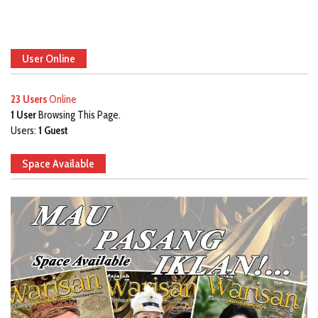
User Online
23 Users
Online
1 User
Browsing This Page.
Users:
1 Guest
Space Available