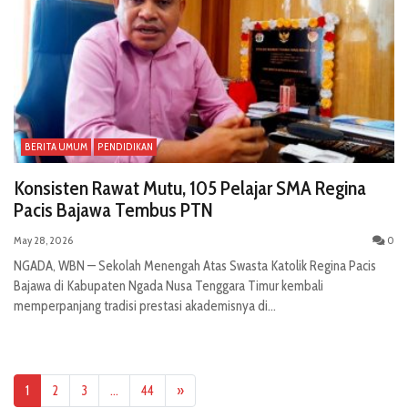
BERITA UMUM
PENDIDIKAN
Konsisten Rawat Mutu, 105 Pelajar SMA Regina
Pacis Bajawa Tembus PTN
May 28, 2026
0
NGADA, WBN — Sekolah Menengah Atas Swasta Katolik Regina Pacis
Bajawa di Kabupaten Ngada Nusa Tenggara Timur kembali
memperpanjang tradisi prestasi akademisnya di...
1
2
3
…
44
»