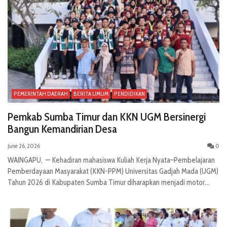
PEMERINTAH DAERAH
BERITA UMUM
PENDIDIKAN
Pemkab Sumba Timur dan KKN UGM Bersinergi
Bangun Kemandirian Desa
June 26, 2026
0
WAINGAPU, — Kehadiran mahasiswa Kuliah Kerja Nyata–Pembelajaran
Pemberdayaan Masyarakat (KKN-PPM) Universitas Gadjah Mada (UGM)
Tahun 2026 di Kabupaten Sumba Timur diharapkan menjadi motor...