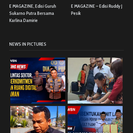
E MAGAZINE, Edisi Guruh
E MAGAZINE – Edisi Ruddy J
Sukarno Putra Bersama
Pesik
Karlina Damirie
NEWS IN PICTURES