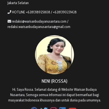
Jakarta Selatan
HOTLINE +6281318925808 / +6281390231428
redaksi@warisanbudayanusantara.com /
redaksi.warisanbudayanusantara@gmail.com
NENI (ROSSA)
Hi, Saya Rossa. Selamat datang di Website Warisan Budaya
Nusantara, Semoga semua Informasi ini dapat bermanfaat bagi
masyarakat Indonesia khususnya dan untuk dunia pada umumnya.