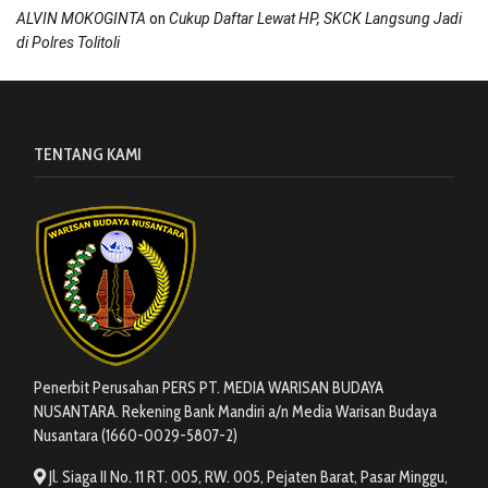
on
ALVIN MOKOGINTA
Cukup Daftar Lewat HP, SKCK Langsung Jadi
di Polres Tolitoli
TENTANG KAMI
Penerbit Perusahan PERS PT. MEDIA WARISAN BUDAYA
NUSANTARA. Rekening Bank Mandiri a/n Media Warisan Budaya
Nusantara (1660-0029-5807-2)
Jl. Siaga II No. 11 RT. 005, RW. 005, Pejaten Barat, Pasar Minggu,