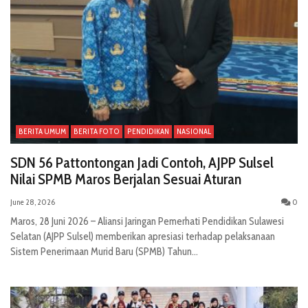
BERITA UMUM
BERITA FOTO
PENDIDIKAN
NASIONAL
SDN 56 Pattontongan Jadi Contoh, AJPP Sulsel
Nilai SPMB Maros Berjalan Sesuai Aturan
June 28, 2026
0
Maros, 28 Juni 2026 – Aliansi Jaringan Pemerhati Pendidikan Sulawesi
Selatan (AJPP Sulsel) memberikan apresiasi terhadap pelaksanaan
Sistem Penerimaan Murid Baru (SPMB) Tahun...