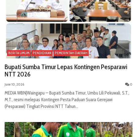
BERITA UMUM
PENDIDIKAN
PEMERINTAH DAERAH
Bupati Sumba Timur Lepas Kontingen Pesparawi
NTT 2026
June 10, 2026
0
MEDIA WBN|Waingapu — Bupati Sumba Timur, Umbu Lili Pekuwali, S.T.,
M.T., resmi melepas Kontingen Pesta Paduan Suara Gerejawi
(Pesparawi) Tingkat Provinsi NTT Tahun...