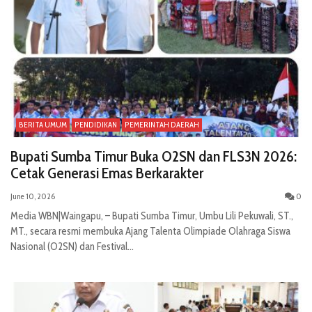
BERITA UMUM
PENDIDIKAN
PEMERINTAH DAERAH
Bupati Sumba Timur Buka O2SN dan FLS3N 2026:
Cetak Generasi Emas Berkarakter
June 10, 2026
0
Media WBN|Waingapu, – Bupati Sumba Timur, Umbu Lili Pekuwali, ST.,
MT., secara resmi membuka Ajang Talenta Olimpiade Olahraga Siswa
Nasional (O2SN) dan Festival...