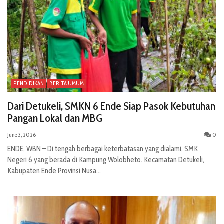
PENDIDIKAN
BERITA UMUM
Dari Detukeli, SMKN 6 Ende Siap Pasok Kebutuhan
Pangan Lokal dan MBG
June 3, 2026
0
ENDE, WBN – Di tengah berbagai keterbatasan yang dialami, SMK
Negeri 6 yang berada di Kampung Wolobheto. Kecamatan Detukeli,
Kabupaten Ende Provinsi Nusa...