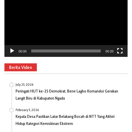
00:00
00:20
Berita Video
July 25, 2026
Peringati HUT ke-25 Demokrat, Bene Lagho Komandoi Gerakan
Langit Biru di Kabupaten Ngada
February 5, 2026
Kepala Desa Pastikan Latar Belakang Bocah di NTT Yang Akhiri
Hidup Kategori Kemiskinan Ekstrem