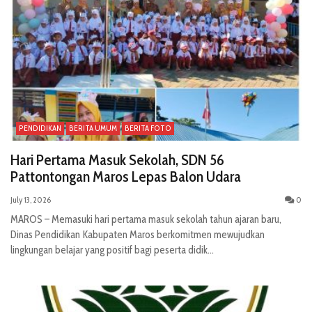
PENDIDIKAN
BERITA UMUM
BERITA FOTO
Hari Pertama Masuk Sekolah, SDN 56
Pattontongan Maros Lepas Balon Udara
July 13, 2026
0
MAROS – Memasuki hari pertama masuk sekolah tahun ajaran baru,
Dinas Pendidikan Kabupaten Maros berkomitmen mewujudkan
lingkungan belajar yang positif bagi peserta didik...