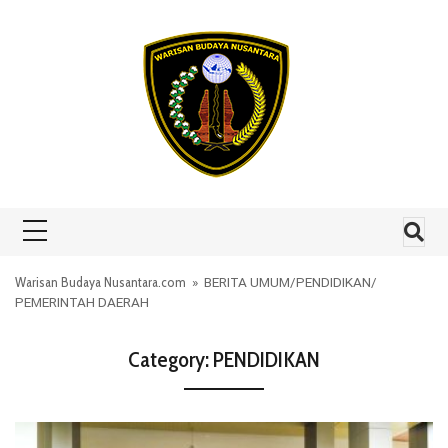
Skip to content
Warisan Budaya Nusantara.com
»
BERITA UMUM
/
PENDIDIKAN
/
PEMERINTAH DAERAH
Category:
PENDIDIKAN