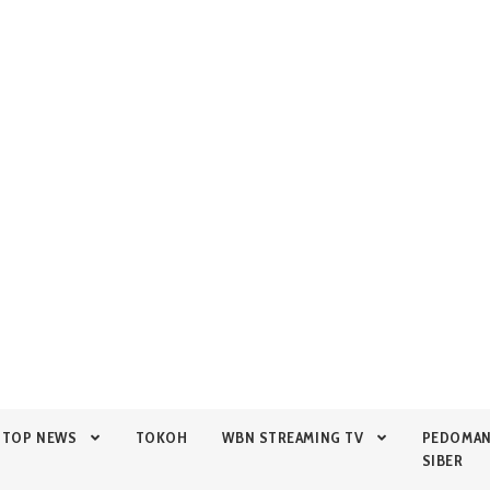
TOP NEWS
TOKOH
WBN STREAMING TV
PEDOMA
SIBER