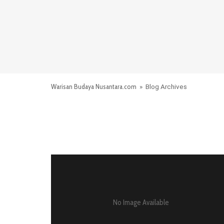
Warisan Budaya Nusantara.com
» Blog Archives
No Image Available