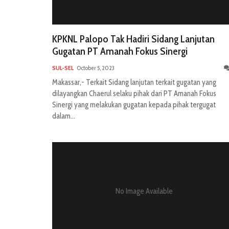
KPKNL Palopo Tak Hadiri Sidang Lanjutan
Gugatan PT Amanah Fokus Sinergi
SUL-SEL
October 5, 2023
Makassar,- Terkait Sidang lanjutan terkait gugatan yang
dilayangkan Chaerul selaku pihak dari PT Amanah Fokus
Sinergi yang melakukan gugatan kepada pihak tergugat
dalam...
No Image Available