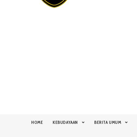
HOME
KEBUDAYAAN
BERITA UMUM