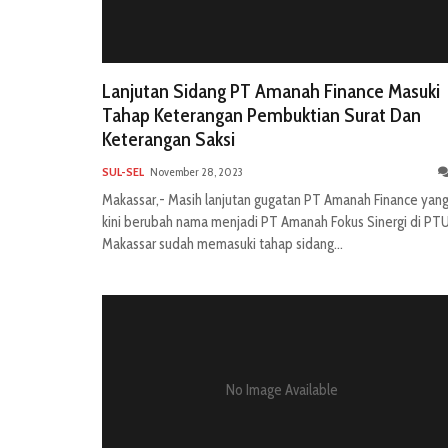
Lanjutan Sidang PT Amanah Finance Masuki
Tahap Keterangan Pembuktian Surat Dan
Keterangan Saksi
SUL-SEL
November 28, 2023
Makassar,- Masih lanjutan gugatan PT Amanah Finance yan
kini berubah nama menjadi PT Amanah Fokus Sinergi di PT
Makassar sudah memasuki tahap sidang...
No Image Available