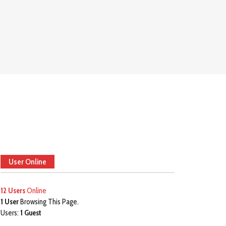
User Online
12 Users
Online
1 User
Browsing This Page.
Users:
1 Guest