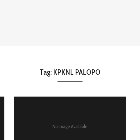
Tag:
KPKNL PALOPO
No Image Available