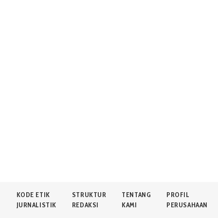
N
KODE ETIK
STRUKTUR
TENTANG
PROFIL
JURNALISTIK
REDAKSI
KAMI
PERUSAHAAN