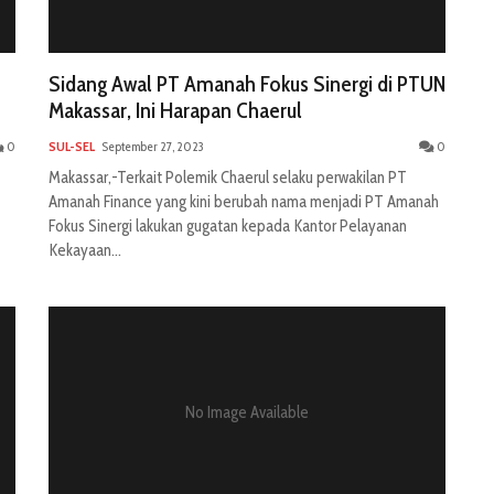
Sidang Awal PT Amanah Fokus Sinergi di PTUN
Makassar, Ini Harapan Chaerul
0
SUL-SEL
September 27, 2023
0
Makassar,-Terkait Polemik Chaerul selaku perwakilan PT
Amanah Finance yang kini berubah nama menjadi PT Amanah
Fokus Sinergi lakukan gugatan kepada Kantor Pelayanan
Kekayaan...
No Image Available