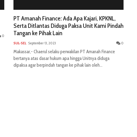
PT Amanah Finance: Ada Apa Kajari, KPKNL,
Serta Ditlantas Diduga Paksa Unit Kami Pindah
Tangan ke Pihak Lain
0
SUL-SEL
September 13, 2023
0
Makassar,- Chaerul selaku perwakilan PT Amanah Finance
bertanya atas dasar hukum apa hingga Unitnya diduga
dipaksa agar berpindah tangan ke pihak lain oleh...