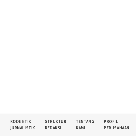
N
KODE ETIK
STRUKTUR
TENTANG
PROFIL
JURNALISTIK
REDAKSI
KAMI
PERUSAHAAN