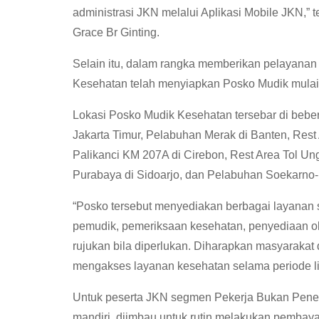
administrasi JKN melalui Aplikasi Mobile JKN,
Grace Br Ginting.
Selain itu, dalam rangka memberikan pelayanan
Kesehatan telah menyiapkan Posko Mudik mulai d
Lokasi Posko Mudik Kesehatan tersebar di beberap
Jakarta Timur, Pelabuhan Merak di Banten, Rest
Palikanci KM 207A di Cirebon, Rest Area Tol U
Purabaya di Sidoarjo, dan Pelabuhan Soekarno-
“Posko tersebut menyediakan berbagai layanan sep
pemudik, pemeriksaan kesehatan, penyediaan ob
rujukan bila diperlukan. Diharapkan masyarak
mengakses layanan kesehatan selama periode libu
Untuk peserta JKN segmen Pekerja Bukan Pener
mandiri, diimbau untuk rutin melakukan pembayar