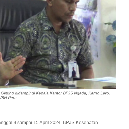
Ginting didampingi Kepala Kantor BPJS Ngada, Karno Lero,
 WBN Pers.
tanggal 8 sampai 15 April 2024, BPJS Kesehatan