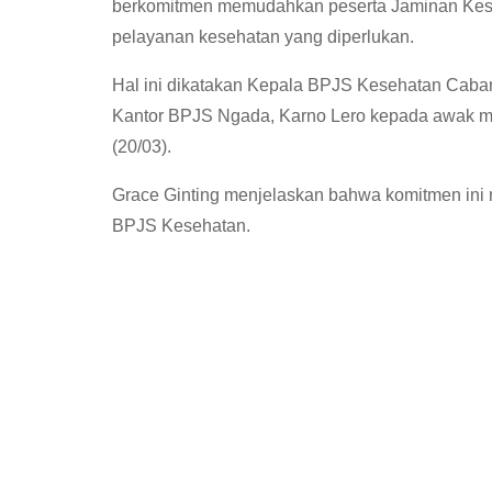
berkomitmen memudahkan peserta Jaminan Kese
pelayanan kesehatan yang diperlukan.
Hal ini dikatakan Kepala BPJS Kesehatan Caban
Kantor BPJS Ngada, Karno Lero kepada awak me
(20/03).
Grace Ginting menjelaskan bahwa komitmen ini m
BPJS Kesehatan.