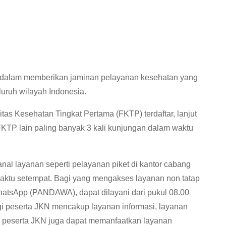
an dalam memberikan jaminan pelayanan kesehatan yang
luruh wilayah Indonesia.
itas Kesehatan Tingkat Pertama (FKTP) terdaftar, lanjut
FKTP lain paling banyak 3 kali kunjungan dalam waktu
al layanan seperti pelayanan piket di kantor cabang
waktu setempat. Bagi yang mengakses layanan non tatap
hatsApp (PANDAWA), dapat dilayani dari pukul 08.00
i peserta JKN mencakup layanan informasi, layanan
u, peserta JKN juga dapat memanfaatkan layanan