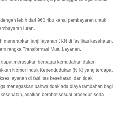
dengan lebih dari 960 ribu kanal pembayaran untuk
mbayaran iuran.
menerapkan janji layanan JKN di fasilitas kesehatan,
am rangka Transformasi Mutu Layanan.
N dapat merasakan berbagai kemudahan dalam
ukkan Nomor Induk Kependudukan (NIK) yang terdapat
s layanan di fasilitas kesehatan, dan tidak
uga menegaskan bahwa tidak ada biaya tambahan bagi
 kesehatan, asalkan berobat sesuai prosedur, serta