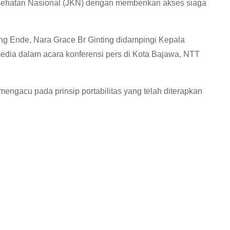
hatan Nasional (JKN) dengan memberikan akses siaga
g Ende, Nara Grace Br Ginting didampingi Kepala
dia dalam acara konferensi pers di Kota Bajawa, NTT
engacu pada prinsip portabilitas yang telah diterapkan