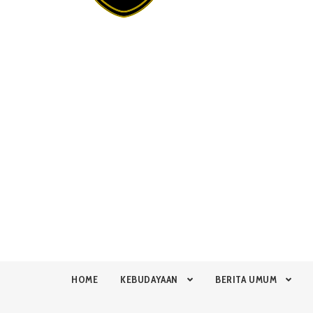
HOME
KEBUDAYAAN
BERITA UMUM