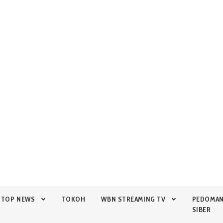
TOP NEWS
TOKOH
WBN STREAMING TV
PEDOMA
SIBER