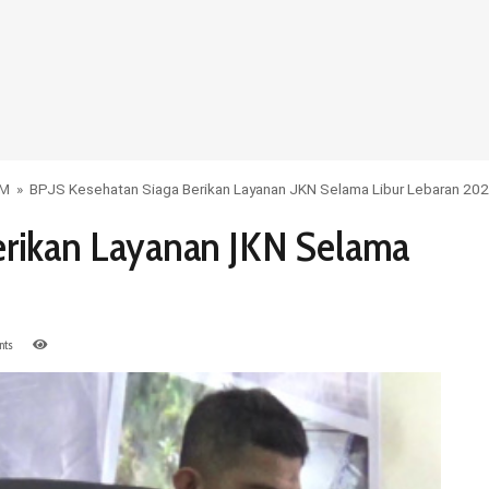
UM
»
BPJS Kesehatan Siaga Berikan Layanan JKN Selama Libur Lebaran 20
erikan Layanan JKN Selama
ts