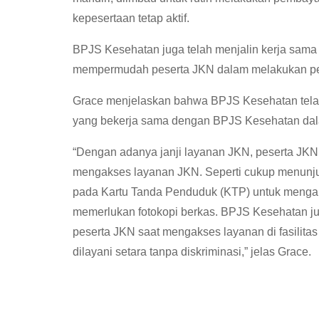
kepesertaan tetap aktif.
BPJS Kesehatan juga telah menjalin kerja sama 
mempermudah peserta JKN dalam melakukan pe
Grace menjelaskan bahwa BPJS Kesehatan telah 
yang bekerja sama dengan BPJS Kesehatan dal
“Dengan adanya janji layanan JKN, peserta JK
mengakses layanan JKN. Seperti cukup menunj
pada Kartu Tanda Penduduk (KTP) untuk mengakse
memerlukan fotokopi berkas. BPJS Kesehatan j
peserta JKN saat mengakses layanan di fasilitas
dilayani setara tanpa diskriminasi,” jelas Grace.