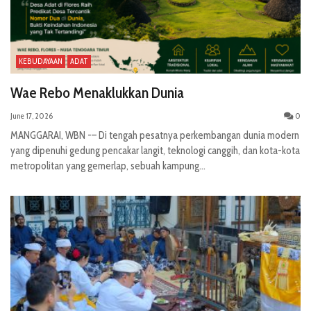
KEBUDAYAAN
ADAT
Wae Rebo Menaklukkan Dunia
June 17, 2026
0
MANGGARAI, WBN -– Di tengah pesatnya perkembangan dunia modern
yang dipenuhi gedung pencakar langit, teknologi canggih, dan kota-kota
metropolitan yang gemerlap, sebuah kampung...