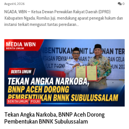
August 6, 2026
0
NGADA, WBN — Ketua Dewan Perwakilan Rakyat Daerah (DPRD)
Kabupaten Ngada, Romilus Juji, mendukung aparat penegak hukum dan
instansi terkait mengusut tuntas peredaran...
BERITA UMUM
POLRI
Tekan Angka Narkoba, BNNP Aceh Dorong
Pembentukan BNNK Subulussalam