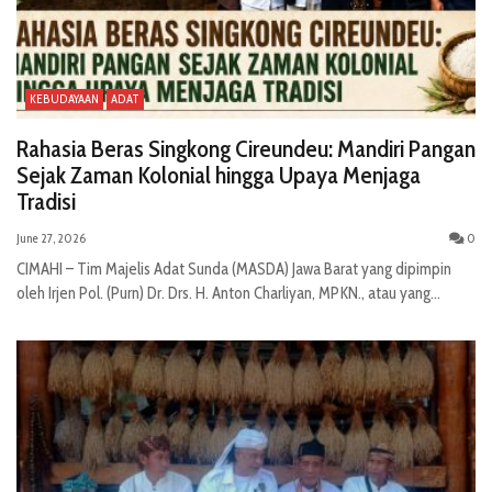
KEBUDAYAAN
ADAT
Rahasia Beras Singkong Cireundeu: Mandiri Pangan
Sejak Zaman Kolonial hingga Upaya Menjaga
Tradisi
June 27, 2026
0
CIMAHI – Tim Majelis Adat Sunda (MASDA) Jawa Barat yang dipimpin
oleh Irjen Pol. (Purn) Dr. Drs. H. Anton Charliyan, MPKN., atau yang...