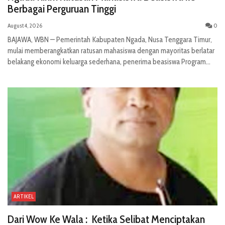
Berbagai Perguruan Tinggi
August 4, 2026
0
BAJAWA, WBN — Pemerintah Kabupaten Ngada, Nusa Tenggara Timur,
mulai memberangkatkan ratusan mahasiswa dengan mayoritas berlatar
belakang ekonomi keluarga sederhana, penerima beasiswa Program...
ARTIKEL
Dari Wow Ke Wala : Ketika Selibat Menciptakan