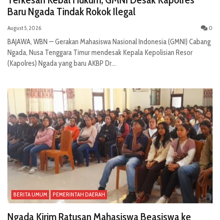
Baru Ngada Tindak Rokok Ilegal
August 5, 2026
0
BAJAWA, WBN — Gerakan Mahasiswa Nasional Indonesia (GMNI) Cabang
Ngada, Nusa Tenggara Timur mendesak Kepala Kepolisian Resor
(Kapolres) Ngada yang baru AKBP Dr...
BERITA UMUM
PEMERINTAH DAERAH
Ngada Kirim Ratusan Mahasiswa Beasiswa ke