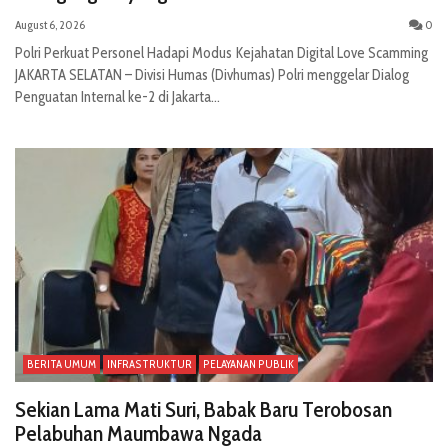
August 6, 2026
0
Polri Perkuat Personel Hadapi Modus Kejahatan Digital Love Scamming
JAKARTA SELATAN – Divisi Humas (Divhumas) Polri menggelar Dialog
Penguatan Internal ke-2 di Jakarta...
BERITA UMUM
INFRASTRUKTUR
PELAYANAN PUBLIK
Sekian Lama Mati Suri, Babak Baru Terobosan
Pelabuhan Maumbawa Ngada