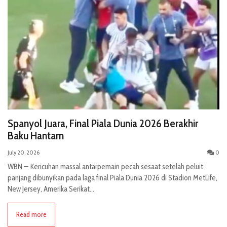
Spanyol Juara, Final Piala Dunia 2026 Berakhir
Baku Hantam
July 20, 2026
0
WBN — Kericuhan massal antarpemain pecah sesaat setelah peluit
panjang dibunyikan pada laga final Piala Dunia 2026 di Stadion MetLife,
New Jersey, Amerika Serikat...
Read more