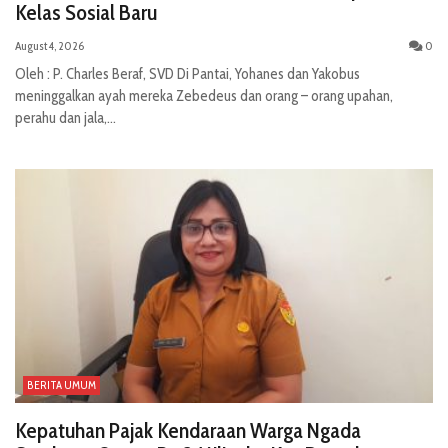
Kelas Sosial Baru
August 4, 2026
0
Oleh : P. Charles Beraf, SVD Di Pantai, Yohanes dan Yakobus
meninggalkan ayah mereka Zebedeus dan orang – orang upahan,
perahu dan jala,...
BERITA UMUM
Kepatuhan Pajak Kendaraan Warga Ngada