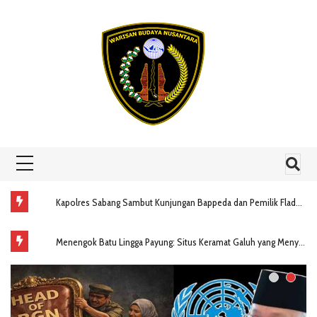
Skip to content
Kapolres Sabang Sambut Kunjungan Bappeda dan Pemilik Fladeo, Bahas Peluang Kerja Sama Strategis
Menengok Batu Lingga Payung: Situs Keramat Galuh yang Menyimpan Rahasia Nusantara