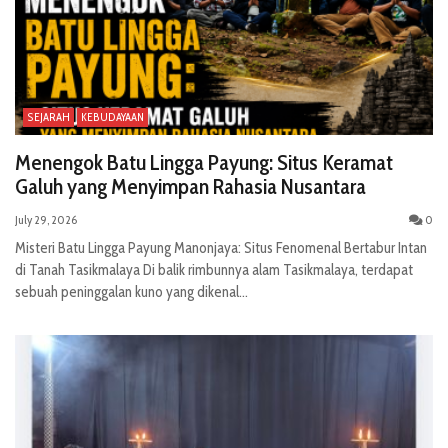
SEJARAH
KEBUDAYAAN
Menengok Batu Lingga Payung: Situs Keramat
Galuh yang Menyimpan Rahasia Nusantara
July 29, 2026
0
Misteri Batu Lingga Payung Manonjaya: Situs Fenomenal Bertabur Intan
di Tanah Tasikmalaya Di balik rimbunnya alam Tasikmalaya, terdapat
sebuah peninggalan kuno yang dikenal...