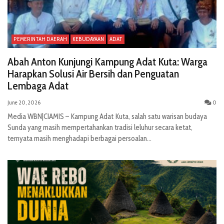
PEMERINTAH DAERAH
KEBUDAYAAN
ADAT
Abah Anton Kunjungi Kampung Adat Kuta: Warga
Harapkan Solusi Air Bersih dan Penguatan
Lembaga Adat
June 20, 2026
0
Media WBN|CIAMIS – Kampung Adat Kuta, salah satu warisan budaya
Sunda yang masih mempertahankan tradisi leluhur secara ketat,
ternyata masih menghadapi berbagai persoalan...