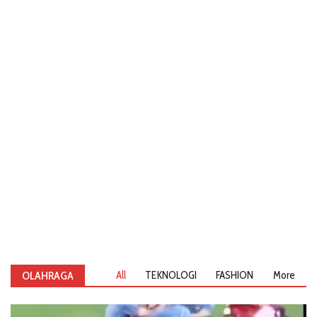
OLAHRAGA
All
TEKNOLOGI
FASHION
More
PENDIDIKAN
KESEHATAN