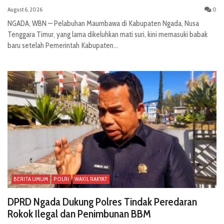
August 6, 2026
0
NGADA, WBN — Pelabuhan Maumbawa di Kabupaten Ngada, Nusa
Tenggara Timur, yang lama dikeluhkan mati suri, kini memasuki babak
baru setelah Pemerintah Kabupaten...
BERITA UMUM
POLRI
WAKIL RAKYAT
DPRD Ngada Dukung Polres Tindak Peredaran
Rokok Ilegal dan Penimbunan BBM