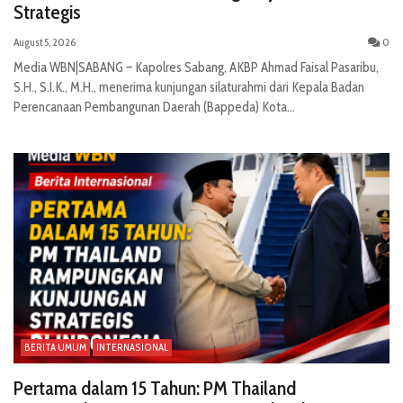
Strategis
August 5, 2026
0
Media WBN|SABANG – Kapolres Sabang, AKBP Ahmad Faisal Pasaribu,
S.H., S.I.K., M.H., menerima kunjungan silaturahmi dari Kepala Badan
Perencanaan Pembangunan Daerah (Bappeda) Kota...
BERITA UMUM
INTERNASIONAL
Pertama dalam 15 Tahun: PM Thailand