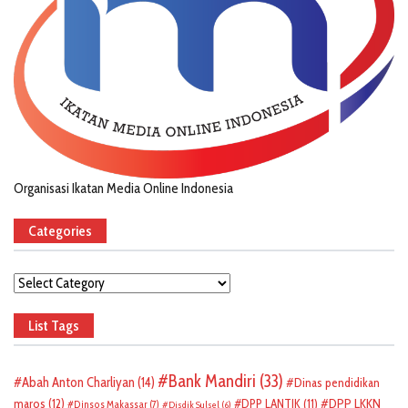
Organisasi Ikatan Media Online Indonesia
Categories
Categories
List Tags
Bank Mandiri
(33)
Abah Anton Charliyan
(14)
Dinas pendidikan
DPP LKKN
maros
(12)
DPP LANTIK
(11)
Dinsos Makassar
(7)
Disdik Sulsel
(6)