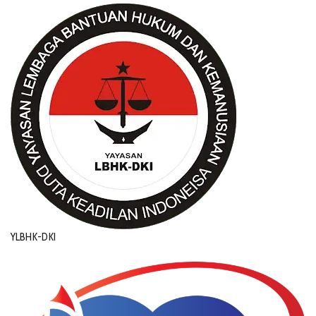
YLBHK-DKI