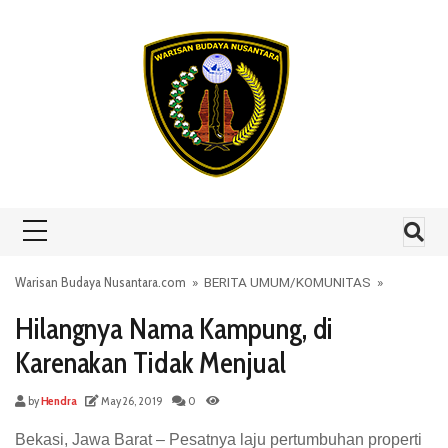
Skip to content
Warisan Budaya Nusantara.com
»
BERITA UMUM
/
KOMUNITAS
»
Hilangnya Nama Kampung, di
Karenakan Tidak Menjual
by
Hendra
May 26, 2019
0
Bekasi, Jawa Barat – Pesatnya laju pertumbuhan properti