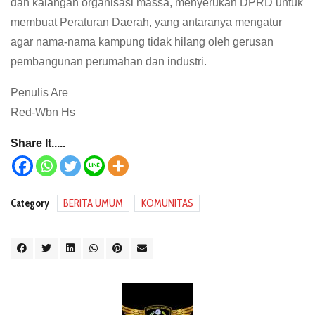
dan kalangan organisasi massa, menyerukan DPRD untuk
membuat Peraturan Daerah, yang antaranya mengatur
agar nama-nama kampung tidak hilang oleh gerusan
pembangunan perumahan dan industri.
Penulis Are
Red-Wbn Hs
Share It.....
Category
BERITA UMUM
KOMUNITAS