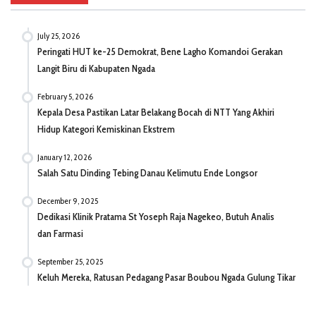
July 25, 2026
Peringati HUT ke-25 Demokrat, Bene Lagho Komandoi Gerakan
Langit Biru di Kabupaten Ngada
February 5, 2026
Kepala Desa Pastikan Latar Belakang Bocah di NTT Yang Akhiri
Hidup Kategori Kemiskinan Ekstrem
January 12, 2026
Salah Satu Dinding Tebing Danau Kelimutu Ende Longsor
December 9, 2025
Dedikasi Klinik Pratama St Yoseph Raja Nagekeo, Butuh Analis
dan Farmasi
September 25, 2025
Keluh Mereka, Ratusan Pedagang Pasar Boubou Ngada Gulung Tikar