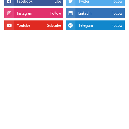
Facebook
Like
Twitter
Follow
Instagram
Follow
Linkedin
Follow
Youtube
Subcribe
Telegram
Follow