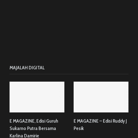
MAJALAH DIGITAL
E MAGAZINE, Edisi Guruh
E MAGAZINE – Edisi Ruddy J
Sukarno Putra Bersama
Pesik
Karlina Damirie