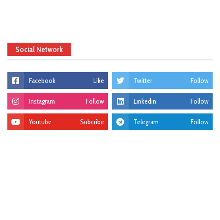
Social Network
Facebook
Like
Twitter
Follow
Instagram
Follow
Linkedin
Follow
Youtube
Subcribe
Telegram
Follow