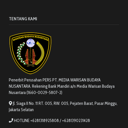
TENTANG KAMI
Penerbit Perusahan PERS PT. MEDIA WARISAN BUDAYA
NUSANTARA. Rekening Bank Mandiri a/n Media Warisan Budaya
Nusantara (1660-0029-5807-2)
Jl. Siaga II No. 11 RT. 005, RW. 005, Pejaten Barat, Pasar Minggu,
Jakarta Selatan
HOTLINE +6281318925808 / +6281390231428