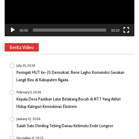
00:00
00:20
Berita Video
July 25, 2026
Peringati HUT ke-25 Demokrat, Bene Lagho Komandoi Gerakan
Langit Biru di Kabupaten Ngada
February 5, 2026
Kepala Desa Pastikan Latar Belakang Bocah di NTT Yang Akhiri
Hidup Kategori Kemiskinan Ekstrem
January 12, 2026
Salah Satu Dinding Tebing Danau Kelimutu Ende Longsor
December 9, 2025