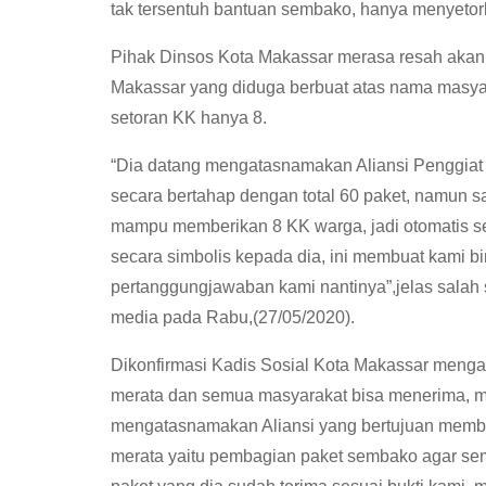
tak tersentuh bantuan sembako, hanya menyetork
Pihak Dinsos Kota Makassar merasa resah akan u
Makassar yang diduga berbuat atas nama masya
setoran KK hanya 8.
“Dia datang mengatasnamakan Aliansi Penggiat
secara bertahap dengan total 60 paket, namun s
mampu memberikan 8 KK warga, jadi otomatis s
secara simbolis kepada dia, ini membuat kami b
pertanggungjawaban kami nantinya”,jelas salah
media pada Rabu,(27/05/2020).
Dikonfirmasi Kadis Sosial Kota Makassar mengat
merata dan semua masyarakat bisa menerima, 
mengatasnamakan Aliansi yang bertujuan memban
merata yaitu pembagian paket sembako agar sem