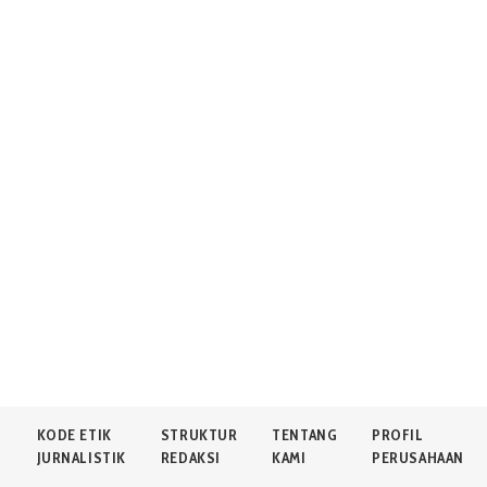
N
KODE ETIK
STRUKTUR
TENTANG
PROFIL
JURNALISTIK
REDAKSI
KAMI
PERUSAHAAN