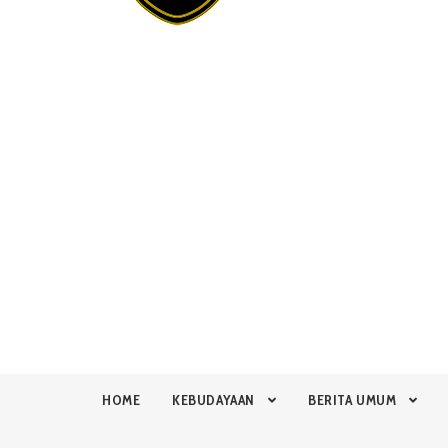
HOME
KEBUDAYAAN
BERITA UMUM