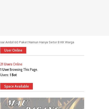
sar Ambil 60 Paket Namun Hanya Setor 8 KK Warga
User Online
21 Users
Online
1 User
Browsing This Page.
Users:
1 Bot
Space Available