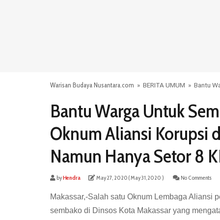
Warisan Budaya Nusantara.com
»
BERITA UMUM
»
Bantu Wa
Bantu Warga Untuk Sem
Oknum Aliansi Korupsi d
Namun Hanya Setor 8 K
by
Hendra
May 27, 2020
( May 31, 2020 )
No Comments
Makassar,-Salah satu Oknum Lembaga Aliansi p
sembako di Dinsos Kota Makassar yang menga