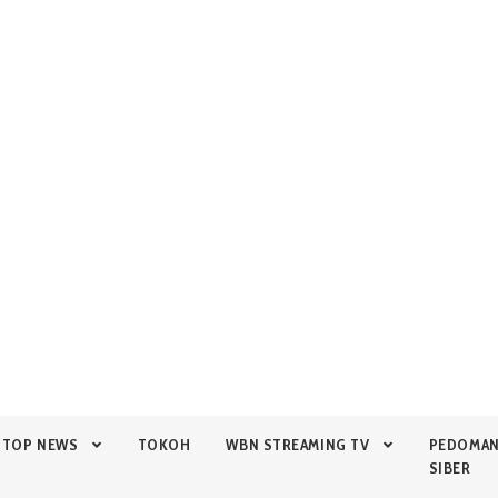
TOP NEWS
TOKOH
WBN STREAMING TV
PEDOMA
SIBER