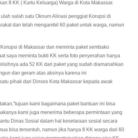
an 8 KK ( Kartu Keluarga) Warga di Kota Makassar.
lah salah satu Oknum Alinasi penggiat Korupsi di
rakat dan telah mengambil 60 paket untuk warga, namun
 Korupsi di Makassar dan meminta paket sembako
aat saya meminta bukti KK serta foto penyerahan hanya
elisihnya ada 52 KK dari paket yang sudah diamanahkan
ingun dan geram atas aksinya karena ini
 satu pihak dari Dinsos Kota Makassar kepada awak
akan,”tujuan kami bagaimana paket bantuan ini bisa
makanya kami juga menerima beberapa permintaan yang
tu Dinas Sosial dalam hal kesetaraan sosial secara
ua bisa tersentuh, namun jika hanya 8 KK warga dari 60