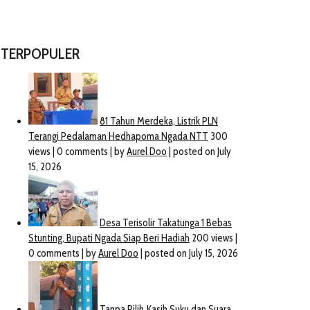
November 18, 2021
December 6, 2025
TERPOPULER