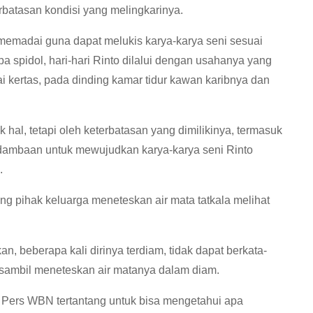
batasan kondisi yang melingkarinya.
memadai guna dapat melukis karya-karya seni sesuai
spidol, hari-hari Rinto dilalui dengan usahanya yang
ai kertas, pada dinding kamar tidur kawan karibnya dan
 hal, tetapi oleh keterbatasan yang dimilikinya, termasuk
 dambaan untuk mewujudkan karya-karya seni Rinto
.
ng pihak keluarga meneteskan air mata tatkala melihat
 beberapa kali dirinya terdiam, tidak dapat berkata-
 sambil meneteskan air matanya dalam diam.
w Pers WBN tertantang untuk bisa mengetahui apa