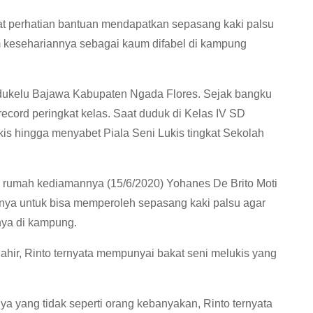
 perhatian bantuan mendapatkan sepasang kaki palsu
am kesehariannya sebagai kaum difabel di kampung
edukelu Bajawa Kabupaten Ngada Flores. Sejak bangku
record peringkat kelas. Saat duduk di Kelas IV SD
is hingga menyabet Piala Seni Lukis tingkat Sekolah
 rumah kediamannya (15/6/2020) Yohanes De Brito Moti
ya untuk bisa memperoleh sepasang kaki palsu agar
nya di kampung.
k lahir, Rinto ternyata mempunyai bakat seni melukis yang
a yang tidak seperti orang kebanyakan, Rinto ternyata