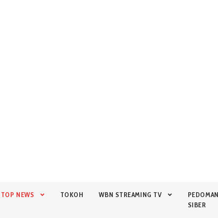
TOP NEWS
TOKOH
WBN STREAMING TV
PEDOMA
SIBER