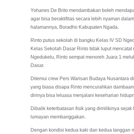
Yohanes De Brito mendambakan boleh mendapat
agar bisa beraktifitas secara lebih nyaman dal
halamannya, Boradho Kabupaten Ngada.
Rinto putus sekolah di bangku Kelas IV SD Ng
Kelas Sekolah Dasar Rinto tidak luput mencatat 
Ngedukelu, Rinto sempat menoreh Juara 1 meluk
Dasar.
Ditemui crew Pers Warisan Budaya Nusantara di
yang biasa disapa Rinto mencurahkan dambaann
dirinya bisa leluasa menjalani keseharian hidup
Dibalik keterbatasan fisik yang dimilikinya seja
lumayan membanggakan.
Dengan kondisi kedua kaki dan kedua tanggan ny