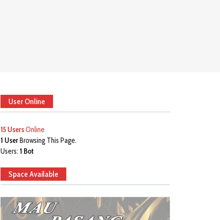
User Online
15 Users
Online
1 User
Browsing This Page.
Users:
1 Bot
Space Available