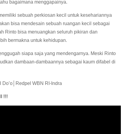
k tahu bagaimana menggapainya.
 memiliki sebuah perkiosan kecil untuk kesehariannya
bakan bisa mendesain sebuah ruangan kecil sebagai
tulah Rinto bisa menuangkan seluruh pikiran dan
ebih bermakna untuk kehidupan.
menggugah siapa saja yang mendengarnya. Meski Rinto
ujudkan dambaan-dambaannya sebagai kaum difabel di
l Do’o│Redpel WBN RI-Indra
!!!