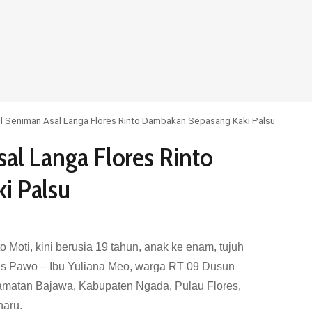
l Seniman Asal Langa Flores Rinto Dambakan Sepasang Kaki Palsu
al Langa Flores Rinto
i Palsu
 Moti, kini berusia 19 tahun, anak ke enam, tujuh
us Pawo – Ibu Yuliana Meo, warga RT 09 Dusun
matan Bajawa, Kabupaten Ngada, Pulau Flores,
haru.