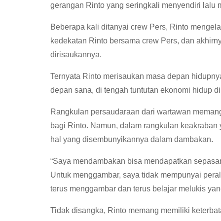
gerangan Rinto yang seringkali menyendiri lalu 
Beberapa kali ditanyai crew Pers, Rinto menge
kedekatan Rinto bersama crew Pers, dan akhir
dirisaukannya.
Ternyata Rinto merisaukan masa depan hidupny
depan sana, di tengah tuntutan ekonomi hidup 
Rangkulan persaudaraan dari wartawan memang
bagi Rinto. Namun, dalam rangkulan keakraban 
hal yang disembunyikannya dalam dambakan.
“Saya mendambakan bisa mendapatkan sepasang ka
Untuk menggambar, saya tidak mempunyai peralat
terus menggambar dan terus belajar melukis yang j
Tidak disangka, Rinto memang memiliki keterbat