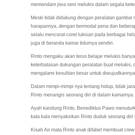
memendam jiwa seni melukis dalam segala keter
Meski tidak didukung dengan peralatan gambar 
harapannya, dengan bermodal pena dan beberapa 
selalu mencorat-coret lukisan pada berbagai hel
juga di beranda kamar tidurnya sendiri.
Rinto mengaku akan terus belajar melukis banyak
keterbatasan dukungan peralatan buat melukis,
mengalami kesulitan besar untuk diwujudkannya
Dalam mimpi-mimpi nya tentang hidup, tidak jara
Rinto menangis seorang diri di dalam kamarnya.
Ayah kandung Rinto, Benediktus Pawo menuturkan,
kata kala menyaksikan Rinto duduk seorang diri
Kisah Air mata Rinto anak difabel membuat cre