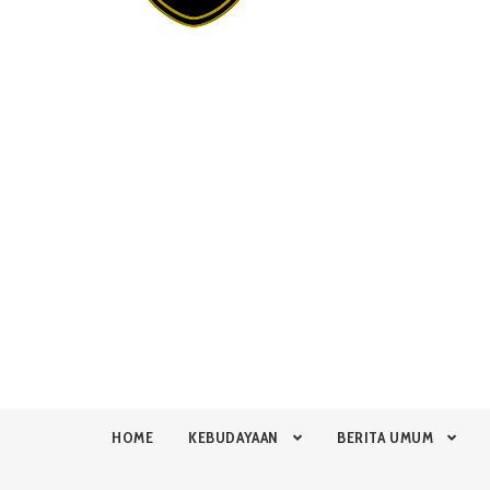
HOME
KEBUDAYAAN
BERITA UMUM