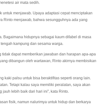
menetesi air mata sedih.
lak untuk menjawab. Upaya adaptasi cepat menciptakan
nya Rinto menjawab, bahwa sesungguhnya ada yang
a. Bagaimana hidupnya sebagai kaum difabel di masa
di tengah kampung dan sesama warga.
 tidak dapat memberikan jawaban dan harapan apa-apa
yang dibangun oleh wartawan, Rinto akirnya membisikan
ki palsu untuk bisa beraktifitas seperti orang lain.
an. Tetapi kalau saya memiliki peralatan, saya akan
auh lebih baik dari hari ini”, kata Rinto.
asan fisik, namun nalurimya untuk hidup dan berkarya