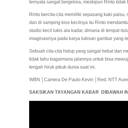
ternyata sangat bergelora, meskipun Rinto tida
Rinto bercita-cita memiliki sepasang kaki palsu,
dan di samping kios kecilnya itu Rinto mendam
studio kecil lukis ala kadar, dimana di tempat i
imaginasinya pada karya lukisan gambar yang l
Sebuah cita-cita hidup yang sangat hebat dan 
tidak tahu bagaimana jalannya untuk bisa mew
tengah hiruk pikuk dunia saat ini.
WBN │Camera De Paulo Kevin │Red. NTT Aure
SAKSIKAN TAYANGAN KABAR DIBAWAH INI 