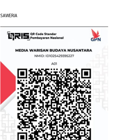
SAWERIA