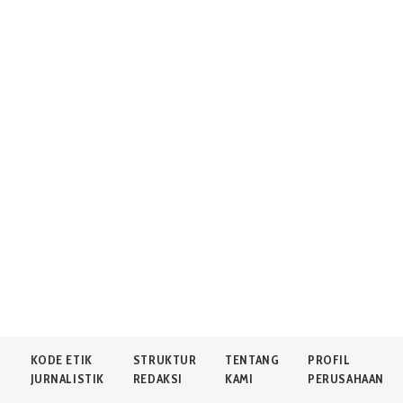
N
KODE ETIK
STRUKTUR
TENTANG
PROFIL
JURNALISTIK
REDAKSI
KAMI
PERUSAHAAN