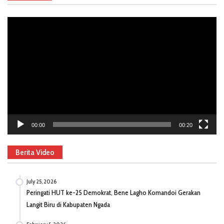
Video
Player
00:00
00:20
Berita Video
July 25, 2026
Peringati HUT ke-25 Demokrat, Bene Lagho Komandoi Gerakan
Langit Biru di Kabupaten Ngada