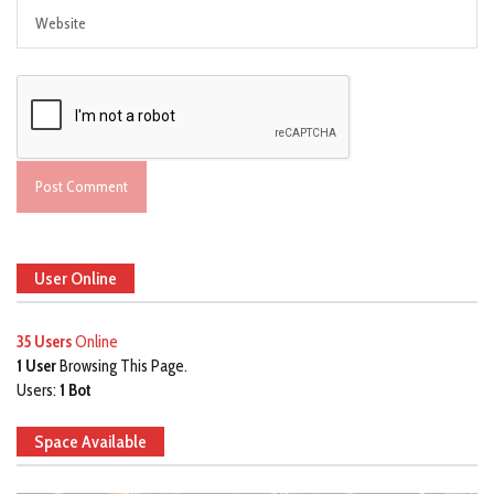
User Online
35 Users
Online
1 User
Browsing This Page.
Users:
1 Bot
Space Available