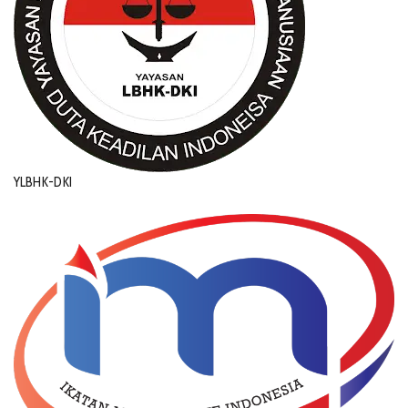
YLBHK-DKI