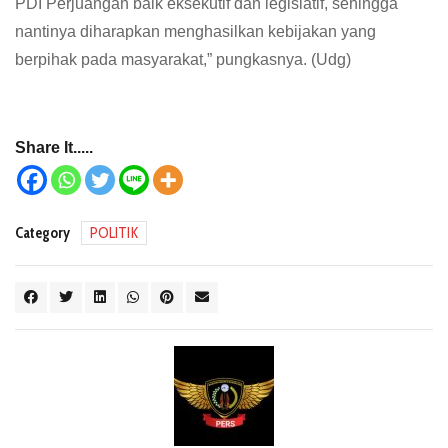
PDI Perjuangan baik eksekutif dan legislatif, sehingga
nantinya diharapkan menghasilkan kebijakan yang
berpihak pada masyarakat,” pungkasnya. (Udg)
Share It.....
Category
POLITIK