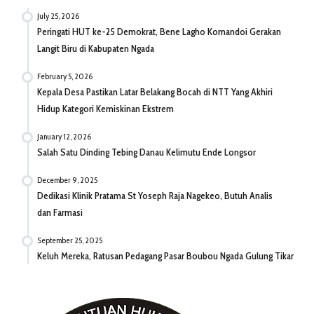
July 25, 2026
Peringati HUT ke-25 Demokrat, Bene Lagho Komandoi Gerakan
Langit Biru di Kabupaten Ngada
February 5, 2026
Kepala Desa Pastikan Latar Belakang Bocah di NTT Yang Akhiri
Hidup Kategori Kemiskinan Ekstrem
January 12, 2026
Salah Satu Dinding Tebing Danau Kelimutu Ende Longsor
December 9, 2025
Dedikasi Klinik Pratama St Yoseph Raja Nagekeo, Butuh Analis
dan Farmasi
September 25, 2025
Keluh Mereka, Ratusan Pedagang Pasar Boubou Ngada Gulung Tikar