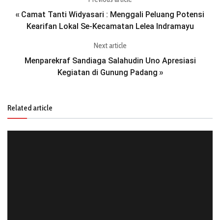
Camat Tanti Widyasari : Menggali Peluang Potensi
«
Kearifan Lokal Se-Kecamatan Lelea Indramayu
Next article
Menparekraf Sandiaga Salahudin Uno Apresiasi
Kegiatan di Gunung Padang
»
Related article