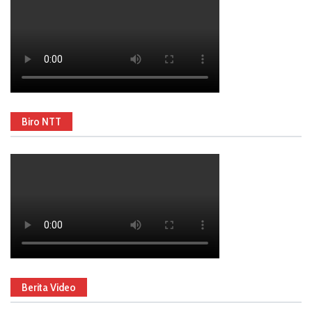
Biro NTT
Berita Video