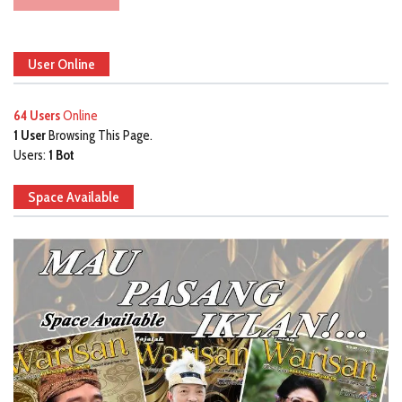
User Online
64 Users
Online
1 User
Browsing This Page.
Users:
1 Bot
Space Available