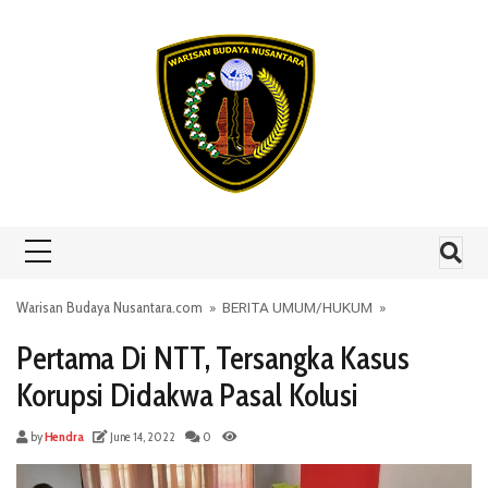
Skip to content
Warisan Budaya Nusantara.com
»
BERITA UMUM
/
HUKUM
»
Pertama Di NTT, Tersangka Kasus
Korupsi Didakwa Pasal Kolusi
by
Hendra
June 14, 2022
0