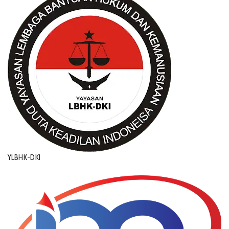
YLBHK-DKI