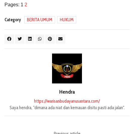
Pages:
1
2
Category
BERITA UMUM
HUKUM
Hendra
https://warisanbudayanusantara.com/
Saya hendra, "dimana ada niat dan kemauan disitu pasti ada jalan".
Previous article