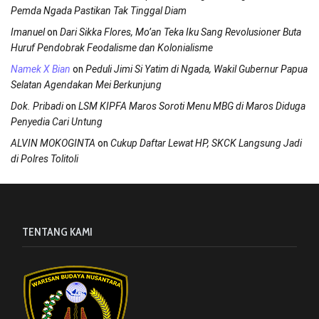
Pemda Ngada Pastikan Tak Tinggal Diam
on
Imanuel
Dari Sikka Flores, Mo’an Teka Iku Sang Revolusioner Buta
Huruf Pendobrak Feodalisme dan Kolonialisme
on
Namek X Bian
Peduli Jimi Si Yatim di Ngada, Wakil Gubernur Papua
Selatan Agendakan Mei Berkunjung
on
Dok. Pribadi
LSM KIPFA Maros Soroti Menu MBG di Maros Diduga
Penyedia Cari Untung
on
ALVIN MOKOGINTA
Cukup Daftar Lewat HP, SKCK Langsung Jadi
di Polres Tolitoli
TENTANG KAMI