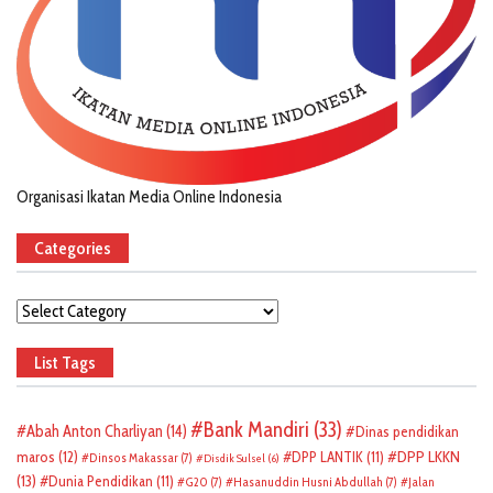
Organisasi Ikatan Media Online Indonesia
Categories
Categories
List Tags
Bank Mandiri
(33)
Abah Anton Charliyan
(14)
Dinas pendidikan
DPP LKKN
maros
(12)
DPP LANTIK
(11)
Dinsos Makassar
(7)
Disdik Sulsel
(6)
(13)
Dunia Pendidikan
(11)
G20
(7)
Hasanuddin Husni Abdullah
(7)
Jalan