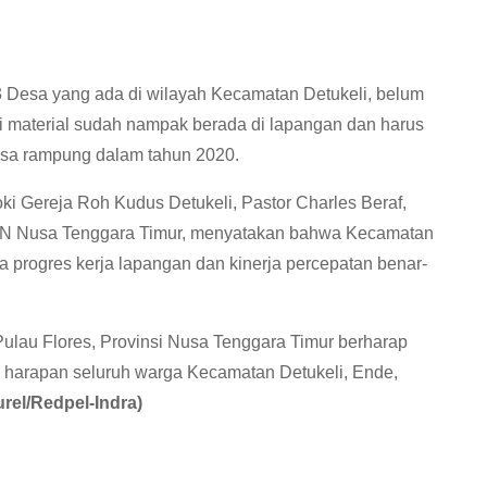
3 Desa yang ada di wilayah Kecamatan Detukeli, belum
ini material sudah nampak berada di lapangan dan harus
bisa rampung dalam tahun 2020.
ki Gereja Roh Kudus Detukeli, Pastor Charles Beraf,
BN Nusa Tenggara Timur, menyatakan bahwa Kecamatan
la progres kerja lapangan dan kinerja percepatan benar-
lau Flores, Provinsi Nusa Tenggara Timur berharap
 harapan seluruh warga Kecamatan Detukeli, Ende,
rel/Redpel-Indra)