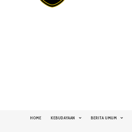
HOME
KEBUDAYAAN
BERITA UMUM