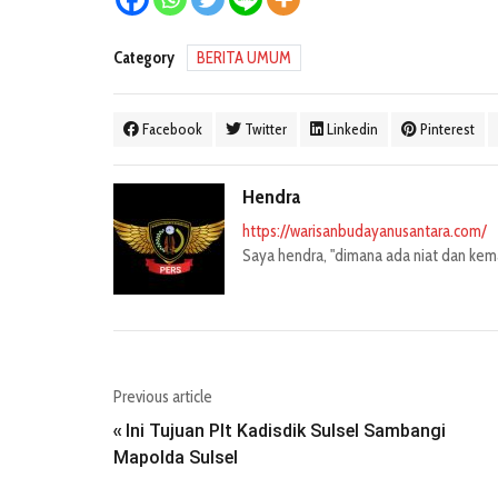
Category
BERITA UMUM
Facebook
Twitter
Linkedin
Pinterest
Hendra
https://warisanbudayanusantara.com/
Saya hendra, "dimana ada niat dan kemau
Previous article
Ini Tujuan Plt Kadisdik Sulsel Sambangi
«
Mapolda Sulsel