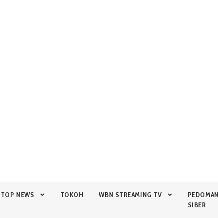
TOP NEWS
TOKOH
WBN STREAMING TV
PEDOMA
SIBER