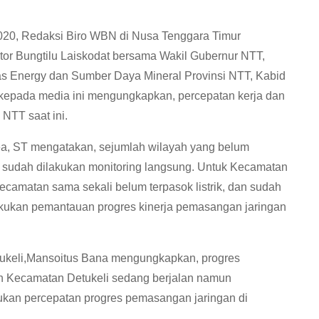
20, Redaksi Biro WBN di Nusa Tenggara Timur
tor Bungtilu Laiskodat bersama Wakil Gubernur NTT,
nas Energy dan Sumber Daya Mineral Provinsi NTT, Kabid
kepada media ini mengungkapkan, percepatan kerja dan
NTT saat ini.
a, ST mengatakan, sejumlah wilayah yang belum
T sudah dilakukan monitoring langsung. Untuk Kecamatan
ecamatan sama sekali belum terpasok listrik, dan sudah
lakukan pemantauan progres kinerja pemasangan jaringan
ukeli,Mansoitus Bana mengungkapkan, progres
yah Kecamatan Detukeli sedang berjalan namun
ukan percepatan progres pemasangan jaringan di