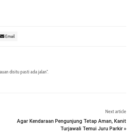
Email
an disitu pasti ada jalan".
Next article
Agar Kendaraan Pengunjung Tetap Aman, Kanit
Turjawali Temui Juru Parkir
»