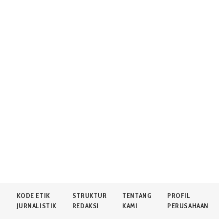
N
KODE ETIK
STRUKTUR
TENTANG
PROFIL
JURNALISTIK
REDAKSI
KAMI
PERUSAHAAN