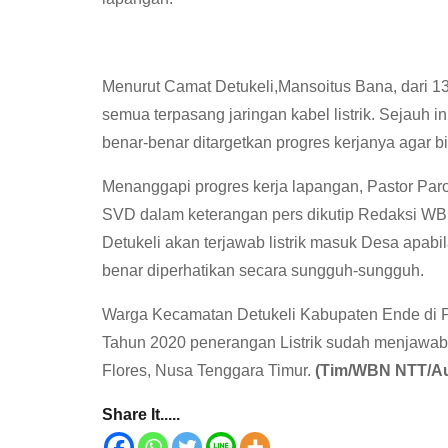
Menurut Camat Detukeli,Mansoitus Bana, dari 1
semua terpasang jaringan kabel listrik. Sejauh 
benar-benar ditargetkan progres kerjanya agar 
Menanggapi progres kerja lapangan, Pastor Paro
SVD dalam keterangan pers dikutip Redaksi W
Detukeli akan terjawab listrik masuk Desa apabi
benar diperhatikan secara sungguh-sungguh.
Warga Kecamatan Detukeli Kabupaten Ende di Pu
Tahun 2020 penerangan Listrik sudah menjawab
Flores, Nusa Tenggara Timur.
(Tim/WBN NTT/Au
Share It.....