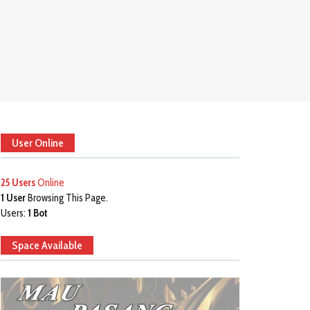
User Online
25 Users
Online
1 User
Browsing This Page.
Users:
1 Bot
Space Available