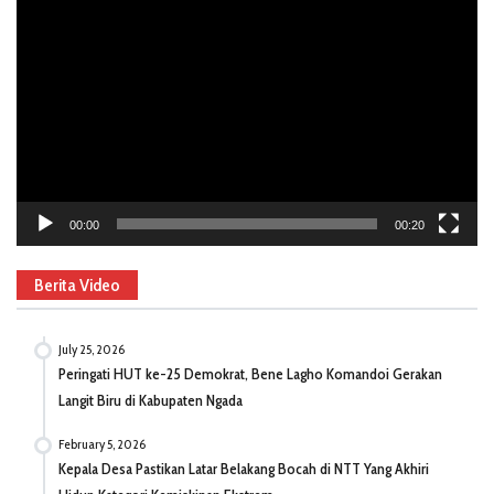
Player
00:00
00:20
Berita Video
July 25, 2026
Peringati HUT ke-25 Demokrat, Bene Lagho Komandoi Gerakan
Langit Biru di Kabupaten Ngada
February 5, 2026
Kepala Desa Pastikan Latar Belakang Bocah di NTT Yang Akhiri