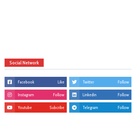
Social Network
Facebook
Like
Twitter
Follow
Instagram
Follow
Linkedin
Follow
Youtube
Subcribe
Telegram
Follow