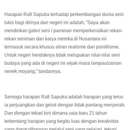
Harapan Rafi Saputra terhadap perkembangan dunia seni
lukis bagi dirinya dan negeri ini adalah, “Saya akan
mendirikan galeri seni / pameran memperkenalkan rekan-
rekan seniman dan karya mereka di Nusantara ini
termasuk secara khusus aliran realisme dan pointilisme.
Untuk negeri hendaknya tidak melupakan nilai-nilai seni
budaya yang ada di negeri ini sejak masa lampau/zaman
nenek moyang,” tandasnya.
Semoga harapan Rafi Saputra adalah harapan yang terus
ia perjuangkan dan geluti dengan tidak pantang menyerah.
Dan ďengan tekad kini dimana usia baru 21 tahun
terbentang harapan yang begitu luas dengan kreativitas
yang dapat dibangun melalui seni yang pelajari, tekuni