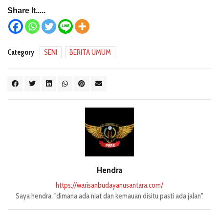
Share It.....
Category
SENI
BERITA UMUM
Hendra
https://warisanbudayanusantara.com/
Saya hendra, "dimana ada niat dan kemauan disitu pasti ada jalan".