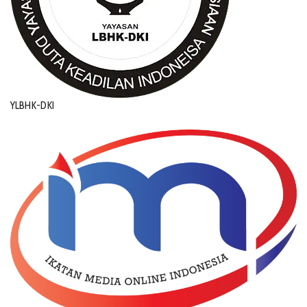
YLBHK-DKI