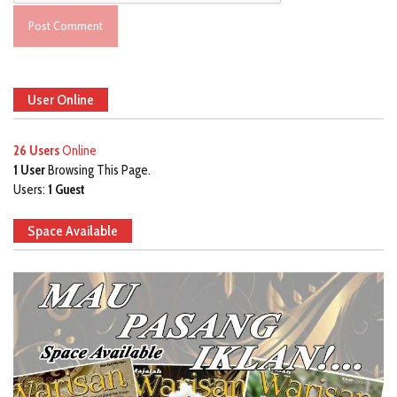
User Online
26 Users
Online
1 User
Browsing This Page.
Users:
1 Guest
Space Available