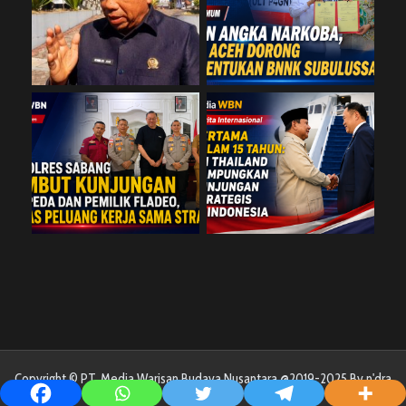
Copyright © PT. Media Warisan Budaya Nusantara @2019-2025 By n'dra
Cyber Art