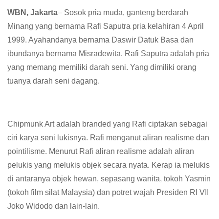
WBN, Jakarta
– Sosok pria muda, ganteng berdarah
Minang yang bernama Rafi Saputra pria kelahiran 4 April
1999. Ayahandanya bernama Daswir Datuk Basa dan
ibundanya bernama Misradewita. Rafi Saputra adalah pria
yang memang memiliki darah seni. Yang dimiliki orang
tuanya darah seni dagang.
Chipmunk Art adalah branded yang Rafi ciptakan sebagai
ciri karya seni lukisnya. Rafi menganut aliran realisme dan
pointilisme. Menurut Rafi aliran realisme adalah aliran
pelukis yang melukis objek secara nyata. Kerap ia melukis
di antaranya objek hewan, sepasang wanita, tokoh Yasmin
(tokoh film silat Malaysia) dan potret wajah Presiden RI VII
Joko Widodo dan lain-lain.