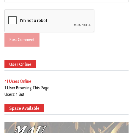
User Online
41 Users
Online
1 User
Browsing This Page.
Users:
1 Bot
Space Available