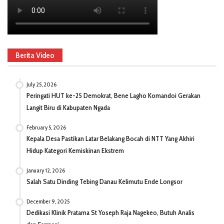
Berita Video
July 25, 2026
Peringati HUT ke-25 Demokrat, Bene Lagho Komandoi Gerakan
Langit Biru di Kabupaten Ngada
February 5, 2026
Kepala Desa Pastikan Latar Belakang Bocah di NTT Yang Akhiri
Hidup Kategori Kemiskinan Ekstrem
January 12, 2026
Salah Satu Dinding Tebing Danau Kelimutu Ende Longsor
December 9, 2025
Dedikasi Klinik Pratama St Yoseph Raja Nagekeo, Butuh Analis