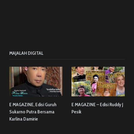
MAJALAH DIGITAL
E MAGAZINE, Edisi Guruh
E MAGAZINE – Edisi Ruddy J
Sukarno Putra Bersama
Pesik
Karlina Damirie