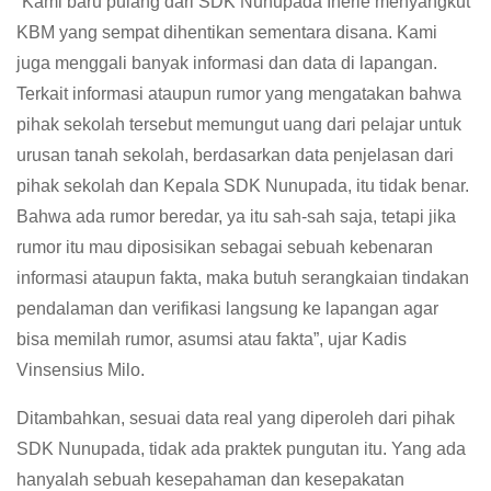
“Kami baru pulang dari SDK Nunupada Inerie menyangkut
KBM yang sempat dihentikan sementara disana. Kami
juga menggali banyak informasi dan data di lapangan.
Terkait informasi ataupun rumor yang mengatakan bahwa
pihak sekolah tersebut memungut uang dari pelajar untuk
urusan tanah sekolah, berdasarkan data penjelasan dari
pihak sekolah dan Kepala SDK Nunupada, itu tidak benar.
Bahwa ada rumor beredar, ya itu sah-sah saja, tetapi jika
rumor itu mau diposisikan sebagai sebuah kebenaran
informasi ataupun fakta, maka butuh serangkaian tindakan
pendalaman dan verifikasi langsung ke lapangan agar
bisa memilah rumor, asumsi atau fakta”, ujar Kadis
Vinsensius Milo.
Ditambahkan, sesuai data real yang diperoleh dari pihak
SDK Nunupada, tidak ada praktek pungutan itu. Yang ada
hanyalah sebuah kesepahaman dan kesepakatan