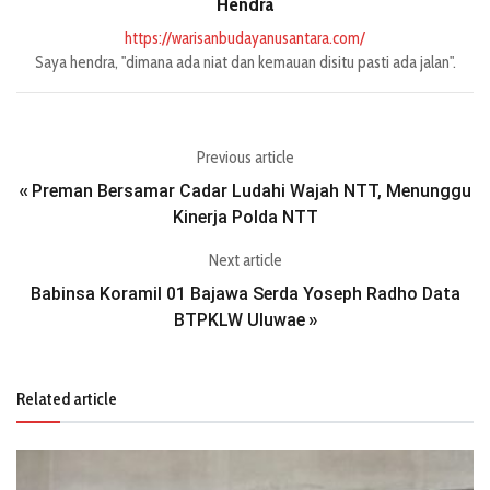
Hendra
https://warisanbudayanusantara.com/
Saya hendra, "dimana ada niat dan kemauan disitu pasti ada jalan".
Previous article
Preman Bersamar Cadar Ludahi Wajah NTT, Menunggu
«
Kinerja Polda NTT
Next article
Babinsa Koramil 01 Bajawa Serda Yoseph Radho Data
BTPKLW Uluwae
»
Related article