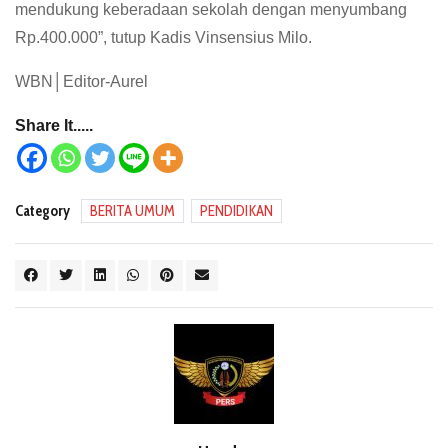
mendukung keberadaan sekolah dengan menyumbang
Rp.400.000”, tutup Kadis Vinsensius Milo.
WBN│Editor-Aurel
Share It.....
Category
BERITA UMUM
PENDIDIKAN