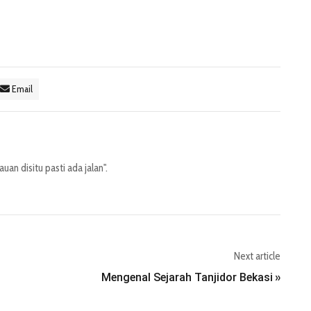
Email
an disitu pasti ada jalan".
Next article
Mengenal Sejarah Tanjidor Bekasi
»