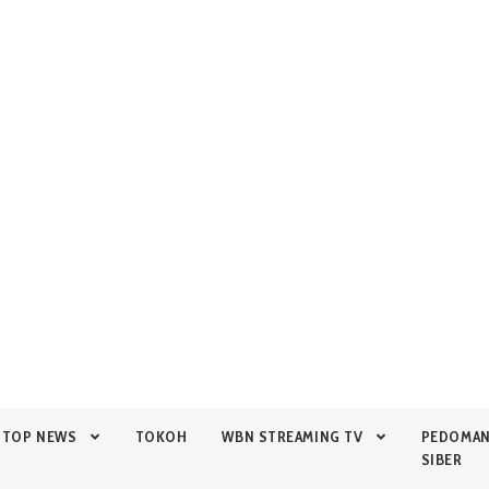
TOP NEWS
TOKOH
WBN STREAMING TV
PEDOMA
SIBER