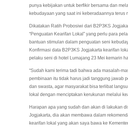
punya kebijakan untuk berfikir bersama dan me
kebudayaan yang saat ini keberadaannya terus 
Dikatakan Ratih Probosiwi dari B2P3KS Jogjaka
“Penguatan Kearifan Lokal” yang perlu para p
bantuan stimulan dalam penguatan seni kebuday
Konfirmasi data B2P3KS Jogjakarta kearifan lok
pelaku seni di hotel Lumajang 23 Mei kemarin 
“Sudah kami terima tadi bahwa ada masalah-ma
pembinaan itu tidak harus jadi tanggung jawab 
dan swasta, agar masyarakat bisa terlibat langsu
lokal dengan menciptakan kerukunan melalui keari
Harapan apa yang sudah dan akan di lakukan di
Jogjakarta, dia akan membawa dalam rekomendas
kearifan lokal yang akan saya bawa ke Kementeri