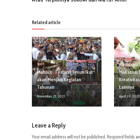
Related article
Mendagri 
Mahoro : Festival Tenun Ikat
Makassar 
akan Menjadi Kegiatan
Kreativita
Tahunan
Lainnya
November 23, 2021
April 29, 2023
Leave a Reply
Your email address will not be published.
Required fields a