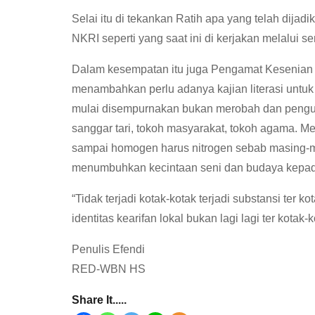
Selai itu di tekankan Ratih apa yang telah dija
NKRI seperti yang saat ini di kerjakan melalui s
Dalam kesempatan itu juga Pengamat Kesenia
menambahkan perlu adanya kajian literasi untuk
mulai disempurnakan bukan merobah dan penguat
sanggar tari, tokoh masyarakat, tokoh agama. 
sampai homogen harus nitrogen sebab masing-m
menumbuhkan kecintaan seni dan budaya kepad
“Tidak terjadi kotak-kotak terjadi substansi ter 
identitas kearifan lokal bukan lagi lagi ter ko
Penulis Efendi
RED-WBN HS
Share It.....