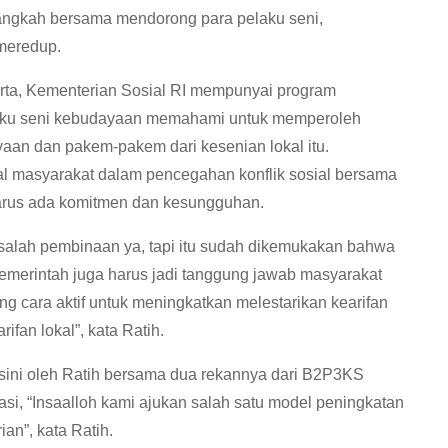
langkah bersama mendorong para pelaku seni,
meredup.
rta, Kementerian Sosial RI mempunyai program
elaku seni kebudayaan memahami untuk memperoleh
aan dan pakem-pakem dari kesenian lokal itu.
al masyarakat dalam pencegahan konflik sosial bersama
harus ada komitmen dan kesungguhan.
salah pembinaan ya, tapi itu sudah dikemukakan bahwa
pemerintah juga harus jadi tanggung jawab masyarakat
ng cara aktif untuk meningkatkan melestarikan kearifan
fan lokal”, kata Ratih.
sini oleh Ratih bersama dua rekannya dari B2P3KS
i, “Insaalloh kami ajukan salah satu model peningkatan
an”, kata Ratih.