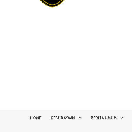
HOME
KEBUDAYAAN
BERITA UMUM