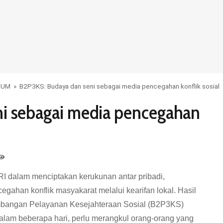
MUM
»
B2P3KS: Budaya dan seni sebagai media pencegahan konflik sosial
i sebagai media pencegahan
RI dalam menciptakan kerukunan antar pribadi,
gahan konflik masyakarat melalui kearifan lokal. Hasil
mbangan Pelayanan Kesejahteraan Sosial (B2P3KS)
alam beberapa hari, perlu merangkul orang-orang yang