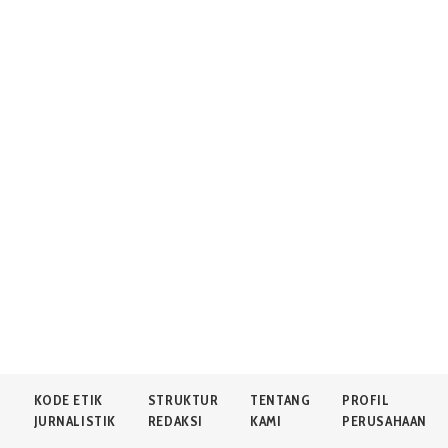
N
KODE ETIK
STRUKTUR
TENTANG
PROFIL
JURNALISTIK
REDAKSI
KAMI
PERUSAHAAN