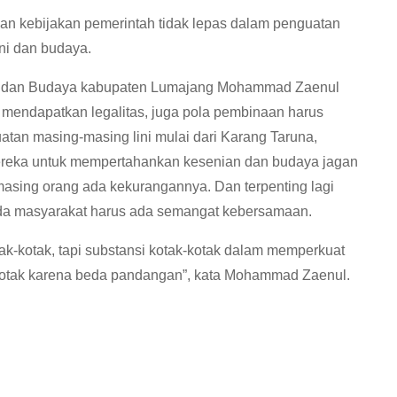
dikan kebijakan pemerintah tidak lepas dalam penguatan
eni dan budaya.
n dan Budaya kabupaten Lumajang Mohammad Zaenul
 mendapatkan legalitas, juga pola pembinaan harus
an masing-masing lini mulai dari Karang Taruna,
Mereka untuk mempertahankan kesenian dan budaya jagan
asing orang ada kekurangannya. Dan terpenting lagi
a masyarakat harus ada semangat kebersamaan.
kotak-kotak, tapi substansi kotak-kotak dalam memperkuat
tak-kotak karena beda pandangan”, kata Mohammad Zaenul.