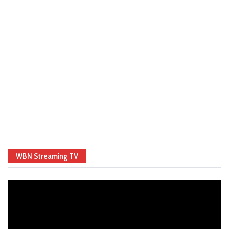
WBN Streaming TV
Video
Player