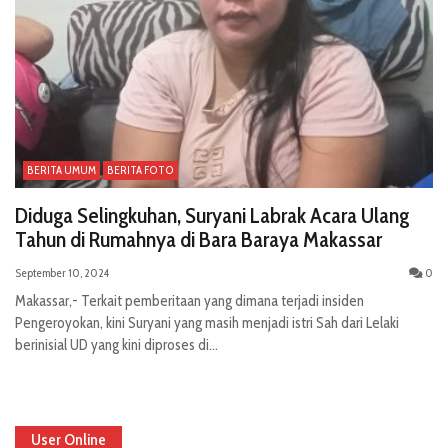
BERITA UMUM
BERITA FOTO
Diduga Selingkuhan, Suryani Labrak Acara Ulang
Tahun di Rumahnya di Bara Baraya Makassar
September 10, 2024
0
Makassar,- Terkait pemberitaan yang dimana terjadi insiden
Pengeroyokan, kini Suryani yang masih menjadi istri Sah dari Lelaki
berinisial UD yang kini diproses di...
User Online