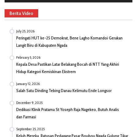
Berita Video
July 25, 2026
Peringati HUT ke-25 Demokrat, Bene Lagho Komandoi Gerakan
Langit Biru di Kabupaten Ngada
February 5, 2026
Kepala Desa Pastikan Latar Belakang Bocah di NTT Yang Akhiri
Hidup Kategori Kemiskinan Ekstrem
January 12, 2026
Salah Satu Dinding Tebing Danau Kelimutu Ende Longsor
December 9, 2025
Dedikasi Klinik Pratama St Yoseph Raja Nagekeo, Butuh Analis
dan Farmasi
September 25, 2025
Keluh Mereka, Ratusan Pedagang Pasar Boubou Ngada Gulung Tikar