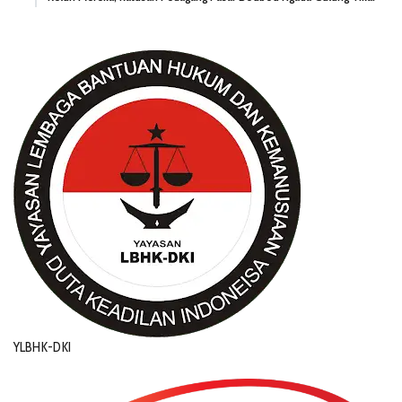
YLBHK-DKI