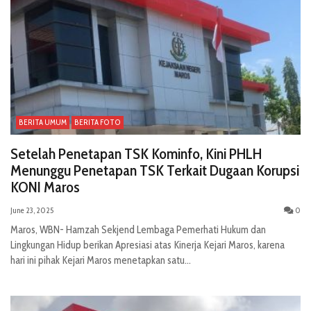
BERITA UMUM
BERITA FOTO
Setelah Penetapan TSK Kominfo, Kini PHLH
Menunggu Penetapan TSK Terkait Dugaan Korupsi
KONI Maros
June 23, 2025
0
Maros, WBN- Hamzah Sekjend Lembaga Pemerhati Hukum dan
Lingkungan Hidup berikan Apresiasi atas Kinerja Kejari Maros, karena
hari ini pihak Kejari Maros menetapkan satu...