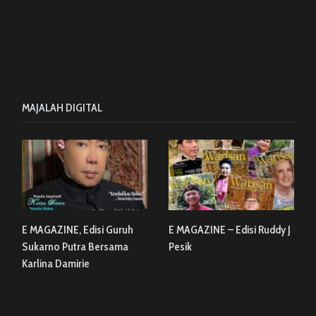
MAJALAH DIGITAL
E MAGAZINE, Edisi Guruh
E MAGAZINE – Edisi Ruddy J
Sukarno Putra Bersama
Pesik
Karlina Damirie