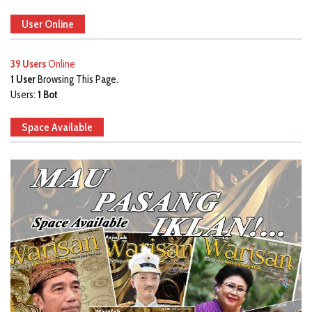
User Online
39 Users
Online
1 User
Browsing This Page.
Users:
1 Bot
Space Available