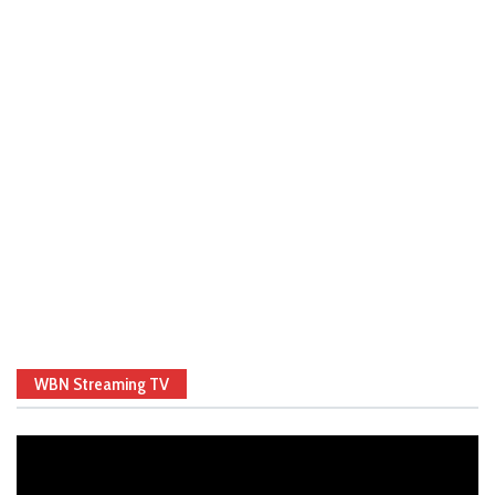
WBN Streaming TV
Video
Player