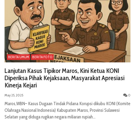
BERITA UMUM
BERITA FOTO
Lanjutan Kasus Tipikor Maros, Kini Ketua KONI
Diperiksa Pihak Kejaksaan, Masyarakat Apresiasi
Kinerja Kejari
May 25, 2025
0
Maros,WBN– Kasus Dugaan Tindak Pidana Korupsi dikubu KONI (Komite
Olahraga Nasional Indonesia) Kabupaten Maros, Provinsi Sulawesi
Selatan yang diduga rugikan negara miliaran rupiah...