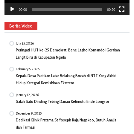
00:00
00:20
Berita Video
July 25, 2026
Peringati HUT ke-25 Demokrat, Bene Lagho Komandoi Gerakan
Langit Biru di Kabupaten Ngada
February 5, 2026
Kepala Desa Pastikan Latar Belakang Bocah di NTT Yang Akhiri
Hidup Kategori Kemiskinan Ekstrem
January 12, 2026
Salah Satu Dinding Tebing Danau Kelimutu Ende Longsor
December 9, 2025
Dedikasi Klinik Pratama St Yoseph Raja Nagekeo, Butuh Analis
dan Farmasi