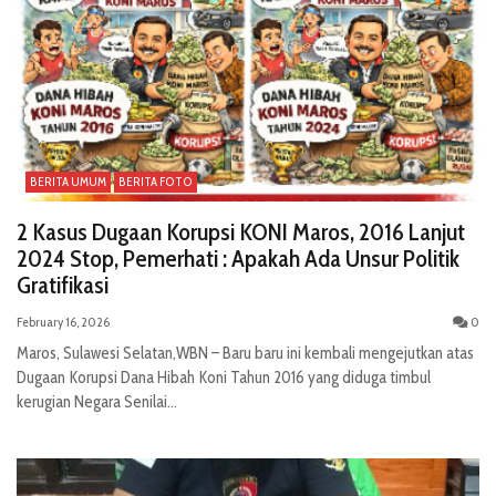
BERITA UMUM
BERITA FOTO
2 Kasus Dugaan Korupsi KONI Maros, 2016 Lanjut
2024 Stop, Pemerhati : Apakah Ada Unsur Politik
Gratifikasi
February 16, 2026
0
Maros, Sulawesi Selatan,WBN – Baru baru ini kembali mengejutkan atas
Dugaan Korupsi Dana Hibah Koni Tahun 2016 yang diduga timbul
kerugian Negara Senilai...