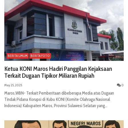
BERITA UMUM
BERITA FOTO
Ketua KONI Maros Hadiri Panggilan Kejaksaan
Terkait Dugaan Tipikor Miliaran Rupiah
May 25, 2025
0
Maros,WBN- Terkait Pemberitaan dibeberapa Media atas Dugaan
Tindak Pidana Korupsi di Kubu KONI (Komite Olahraga Nasional
Indonesia) Kabupaten Maros, Provinsi Sulawesi Selatan yang...