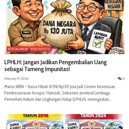
BERITA UMUM
BERITA FOTO
LPHLH: Jangan Jadikan Pengembalian Uang
sebagai Tameng Impunitas!
February 17, 2026
0
Maros,WBN – Kasus Hibah KONI Rp130 Juta Jadi Cermin Keseriusan
Pemberantasan Korupsi. Hamzah, Sekretaris Jenderal Lembaga
Pemerhati Hukum dan Lingkungan Hidup (LPHLH), menegaskan...