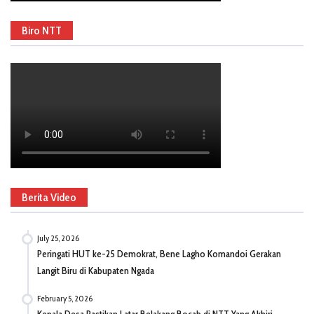
Biro NTT
Berita Video
July 25, 2026
Peringati HUT ke-25 Demokrat, Bene Lagho Komandoi Gerakan
Langit Biru di Kabupaten Ngada
February 5, 2026
Kepala Desa Pastikan Latar Belakang Bocah di NTT Yang Akhiri