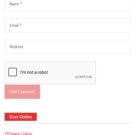
User Online
37 Users
Online