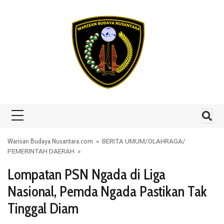
Skip to content
Warisan Budaya Nusantara.com
»
BERITA UMUM
/
OLAHRAGA
/
PEMERINTAH DAERAH
»
Lompatan PSN Ngada di Liga
Nasional, Pemda Ngada Pastikan Tak
Tinggal Diam