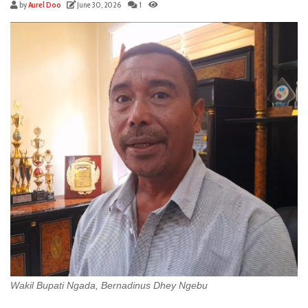
by
Aurel Doo
June 30, 2026
1
Wakil Bupati Ngada, Bernadinus Dhey Ngebu