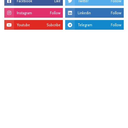
Facebook
Like
Twitter
Follow
Instagram
Follow
Linkedin
Follow
Youtube
Subcribe
Telegram
Follow