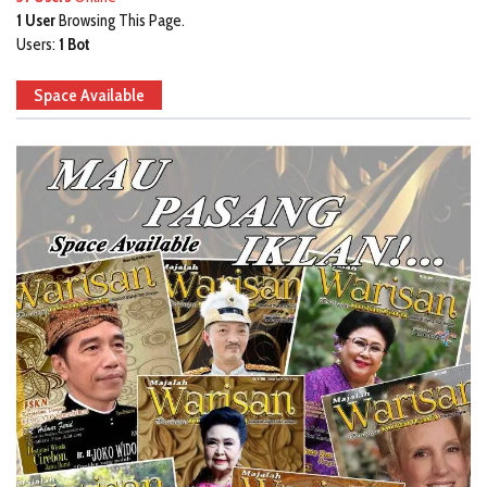
1 User
Browsing This Page.
Users:
1 Bot
Space Available