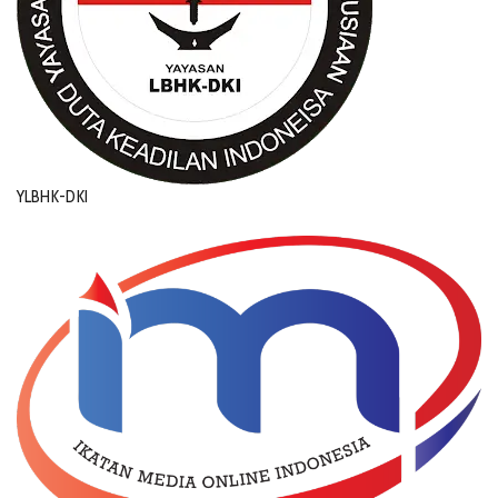
YLBHK-DKI