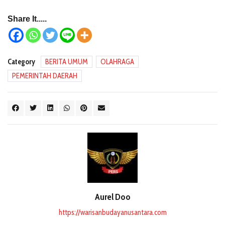
Share It.....
Category
BERITA UMUM
OLAHRAGA
PEMERINTAH DAERAH
Aurel Doo
https://warisanbudayanusantara.com