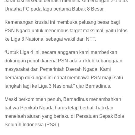
Jaramasi tersebut berhasil memetik kemenangan 2-1 atas
Unaaha FC pada laga pertama Babak 8 Besar.
Kemenangan krusial ini membuka peluang besar bagi
PSN Ngada untuk menembus target maksimal, yaitu lolos
ke Liga 3 Nasional sebagai wakil dari NTT.
“Untuk Liga 4 ini, secara anggaran kami memberikan
dukungan penuh karena PSN adalah klub kebanggaan
masyarakat dan Pemerintah Daerah Ngada. Kami
berharap dukungan ini dapat membawa PSN maju satu
langkah lagi ke Liga 3 Nasional,” ujar Bernadinus.
Meski berkomitmen penuh, Bernadinus menambahkan
bahwa Pemkab Ngada harus tetap berhati-hati dan
menelaah aturan yang berlaku di Persatuan Sepak Bola
Seluruh Indonesia (PSSI).