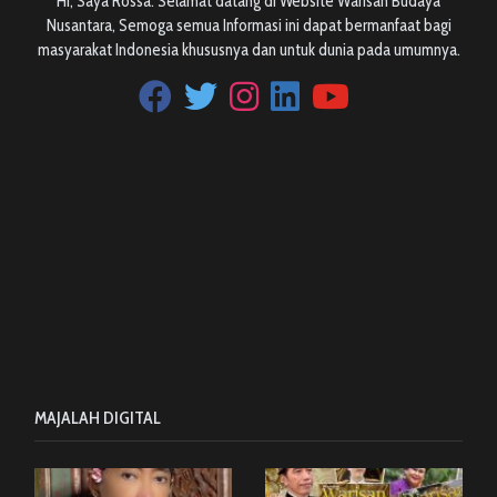
Hi, Saya Rossa. Selamat datang di Website Warisan Budaya
Nusantara, Semoga semua Informasi ini dapat bermanfaat bagi
masyarakat Indonesia khususnya dan untuk dunia pada umumnya.
MAJALAH DIGITAL