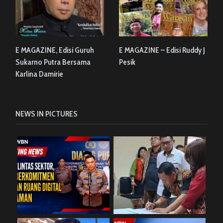
E MAGAZINE, Edisi Guruh
E MAGAZINE – Edisi Ruddy J
Sukarno Putra Bersama
Pesik
Karlina Damirie
NEWS IN PICTURES