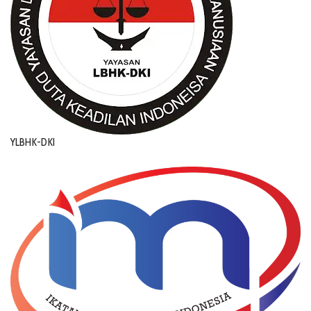
YLBHK-DKI