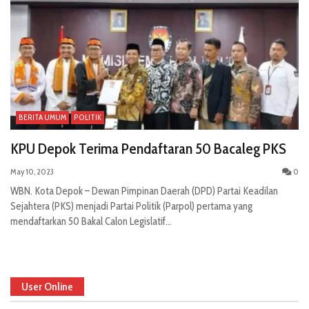
BERITA UMUM
POLITIK
KPU Depok Terima Pendaftaran 50 Bacaleg PKS
May 10, 2023
0
WBN. Kota Depok – Dewan Pimpinan Daerah (DPD) Partai Keadilan
Sejahtera (PKS) menjadi Partai Politik (Parpol) pertama yang
mendaftarkan 50 Bakal Calon Legislatif...
User Online