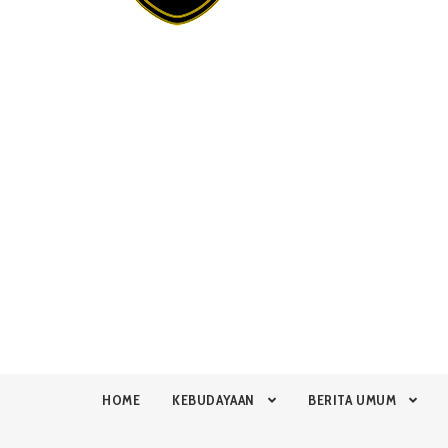
HOME
KEBUDAYAAN
BERITA UMUM