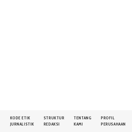
N
KODE ETIK
STRUKTUR
TENTANG
PROFIL
JURNALISTIK
REDAKSI
KAMI
PERUSAHAAN