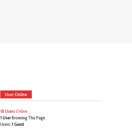
User Online
18 Users
Online
1 User
Browsing This Page.
Users:
1 Guest