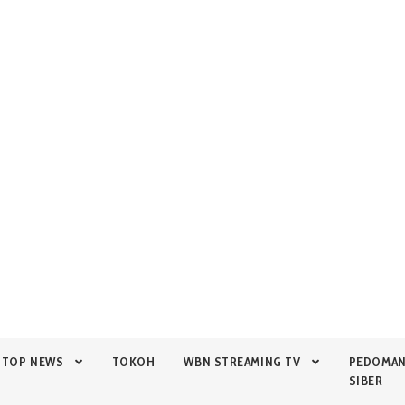
TOP NEWS
TOKOH
WBN STREAMING TV
PEDOMA
SIBER