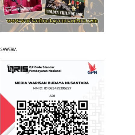
SAWERIA