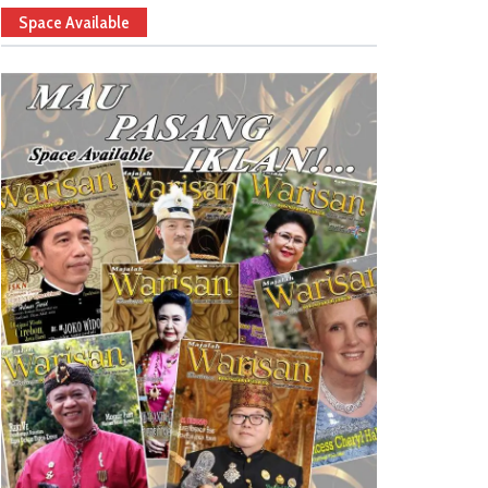
Space Available