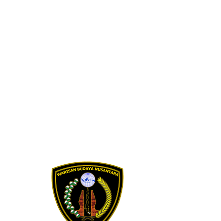
Skip to content