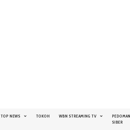
TOP NEWS
TOKOH
WBN STREAMING TV
PEDOMA
SIBER