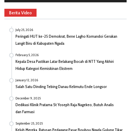
Berita Video
July 25, 2026
Peringati HUT ke-25 Demokrat, Bene Lagho Komandoi Gerakan
Langit Biru di Kabupaten Ngada
February 5, 2026
Kepala Desa Pastikan Latar Belakang Bocah di NTT Yang Akhiri
Hidup Kategori Kemiskinan Ekstrem
January 12, 2026
Salah Satu Dinding Tebing Danau Kelimutu Ende Longsor
December 9, 2025
Dedikasi Klinik Pratama St Yoseph Raja Nagekeo, Butuh Analis
dan Farmasi
September 25, 2025
Keluh Mereka, Ratusan Pedagang Pasar Boubou Ngada Gulung Tikar