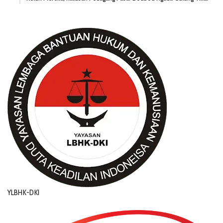
YLBHK-DKI