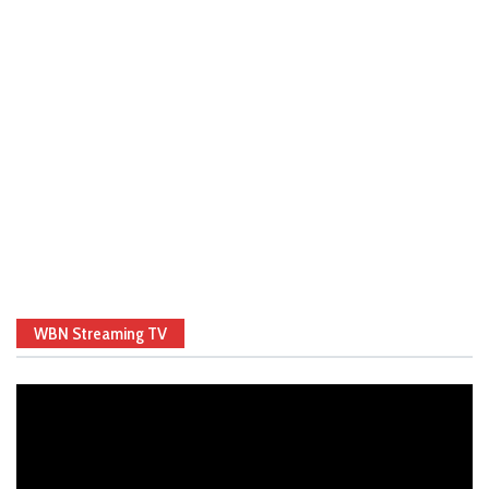
WBN Streaming TV
Video
Player