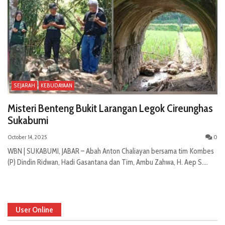
SEJARAH
KEBUDAYAAN
Misteri Benteng Bukit Larangan Legok Cireunghas
Sukabumi
October 14, 2025
0
WBN | SUKABUMI, JABAR – Abah Anton Chaliayan bersama tim Kombes
(P) Dindin Ridwan, Hadi Gasantana dan Tim, Ambu Zahwa, H. Aep S....
User Online