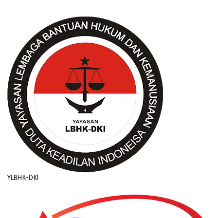
YLBHK-DKI