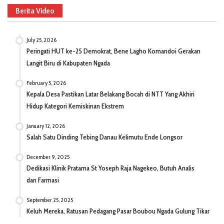
Berita Video
July 25, 2026
Peringati HUT ke-25 Demokrat, Bene Lagho Komandoi Gerakan
Langit Biru di Kabupaten Ngada
February 5, 2026
Kepala Desa Pastikan Latar Belakang Bocah di NTT Yang Akhiri
Hidup Kategori Kemiskinan Ekstrem
January 12, 2026
Salah Satu Dinding Tebing Danau Kelimutu Ende Longsor
December 9, 2025
Dedikasi Klinik Pratama St Yoseph Raja Nagekeo, Butuh Analis
dan Farmasi
September 25, 2025
Keluh Mereka, Ratusan Pedagang Pasar Boubou Ngada Gulung Tikar