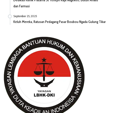
Dedikasi Klinik Pratama St Yoseph Raja Nagekeo, Butuh Analis
dan Farmasi
September 25, 2025
Keluh Mereka, Ratusan Pedagang Pasar Boubou Ngada Gulung Tikar