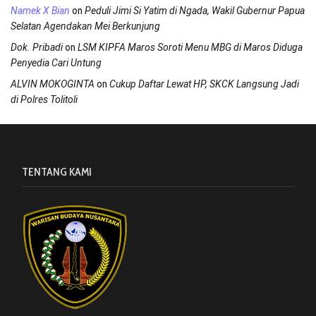
on
Namek X Bian
Peduli Jimi Si Yatim di Ngada, Wakil Gubernur Papua
Selatan Agendakan Mei Berkunjung
on
Dok. Pribadi
LSM KIPFA Maros Soroti Menu MBG di Maros Diduga
Penyedia Cari Untung
on
ALVIN MOKOGINTA
Cukup Daftar Lewat HP, SKCK Langsung Jadi
di Polres Tolitoli
TENTANG KAMI