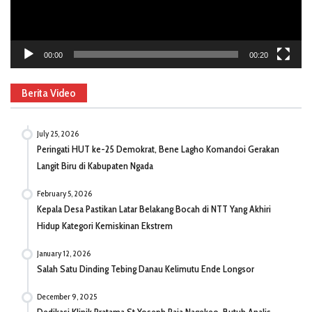
00:00
00:20
Berita Video
July 25, 2026
Peringati HUT ke-25 Demokrat, Bene Lagho Komandoi Gerakan
Langit Biru di Kabupaten Ngada
February 5, 2026
Kepala Desa Pastikan Latar Belakang Bocah di NTT Yang Akhiri
Hidup Kategori Kemiskinan Ekstrem
January 12, 2026
Salah Satu Dinding Tebing Danau Kelimutu Ende Longsor
December 9, 2025