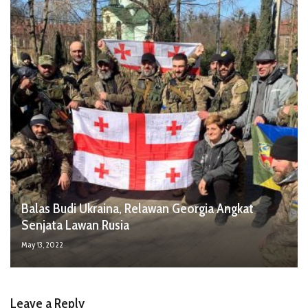
Balas Budi Ukraina, Relawan Georgia Angkat
Senjata Lawan Rusia
May 13, 2022
Leave a Reply