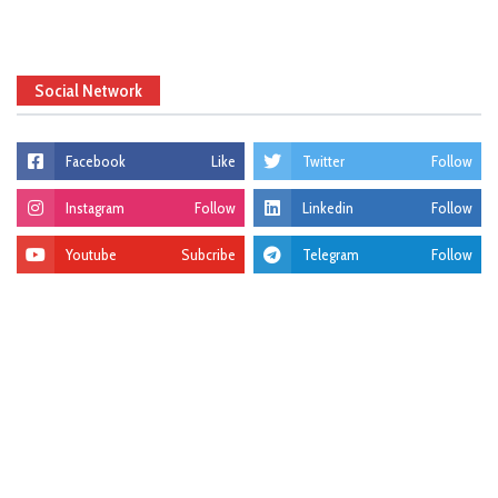
Social Network
Facebook
Like
Twitter
Follow
Instagram
Follow
Linkedin
Follow
Youtube
Subcribe
Telegram
Follow