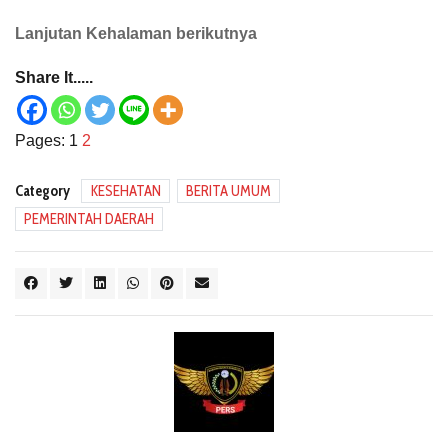
Lanjutan Kehalaman berikutnya
Share It.....
Pages:
1
2
Category
KESEHATAN
BERITA UMUM
PEMERINTAH DAERAH