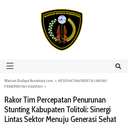
Skip to content
Warisan Budaya Nusantara.com
»
KESEHATAN
/
BERITA UMUM
/
PEMERINTAH DAERAH
»
Rakor Tim Percepatan Penurunan
Stunting Kabupaten Tolitoli: Sinergi
Lintas Sektor Menuju Generasi Sehat