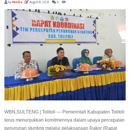
by
Hendra
August 8, 2025
0
WBN,SULTENG | Tolitoli — Pemerintah Kabupaten Tolitoli
terus menunjukkan komitmennya dalam upaya percepatan
penurunan stunting melalui pelaksanaan Rakor (Rapat