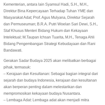
Kementerian, antara lain Syamsul Hadi, S.H., M.H.,
Direktur Bina Kepercayaan Terhadap Tuhan YME dan
Masyarakat Adat; Prof. Agus Mulyana, Direktur Sejarah
dan Permuseuman; B.R.A. Putri Woelan Sari Dewi, S.H.,
Staf Khusus Menteri Bidang Hukum dan Kekayaan
Intelektual; M.Taupan Ichsan Tuarita, M.H., Tenaga Ahli
Bidang Pengembangan Strategi Kebudayaan dan Rani
Bandawati.
Gerakan Sadar Budaya 2025 akan melibatkan berbagai
pihak, termasuk:
– Kerajaan dan Kesultanan: Sebagai bagian integral dari
sejarah dan budaya Indonesia, kerajaan dan kesultanan
akan berperan penting dalam melestarikan dan
mempromosikan kekayaan budaya Nusantara.
– Lembaga Adat: Lembaga adat akan menjadi mitra