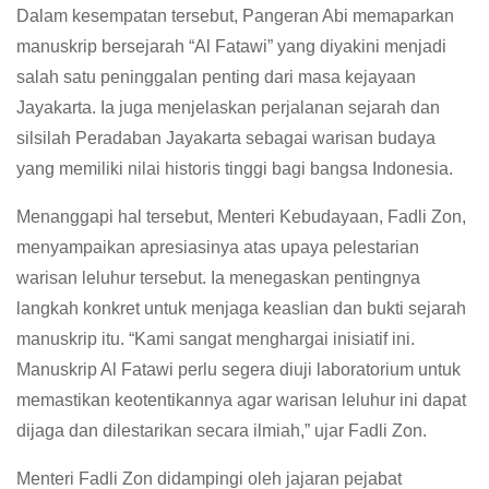
Dalam kesempatan tersebut, Pangeran Abi memaparkan
manuskrip bersejarah “Al Fatawi” yang diyakini menjadi
salah satu peninggalan penting dari masa kejayaan
Jayakarta. Ia juga menjelaskan perjalanan sejarah dan
silsilah Peradaban Jayakarta sebagai warisan budaya
yang memiliki nilai historis tinggi bagi bangsa Indonesia.
Menanggapi hal tersebut, Menteri Kebudayaan, Fadli Zon,
menyampaikan apresiasinya atas upaya pelestarian
warisan leluhur tersebut. Ia menegaskan pentingnya
langkah konkret untuk menjaga keaslian dan bukti sejarah
manuskrip itu. “Kami sangat menghargai inisiatif ini.
Manuskrip Al Fatawi perlu segera diuji laboratorium untuk
memastikan keotentikannya agar warisan leluhur ini dapat
dijaga dan dilestarikan secara ilmiah,” ujar Fadli Zon.
Menteri Fadli Zon didampingi oleh jajaran pejabat