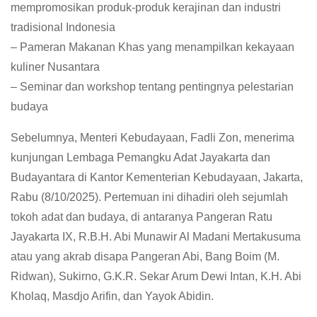
mempromosikan produk-produk kerajinan dan industri
tradisional Indonesia
– Pameran Makanan Khas yang menampilkan kekayaan
kuliner Nusantara
– Seminar dan workshop tentang pentingnya pelestarian
budaya
Sebelumnya, Menteri Kebudayaan, Fadli Zon, menerima
kunjungan Lembaga Pemangku Adat Jayakarta dan
Budayantara di Kantor Kementerian Kebudayaan, Jakarta,
Rabu (8/10/2025). Pertemuan ini dihadiri oleh sejumlah
tokoh adat dan budaya, di antaranya Pangeran Ratu
Jayakarta IX, R.B.H. Abi Munawir Al Madani Mertakusuma
atau yang akrab disapa Pangeran Abi, Bang Boim (M.
Ridwan), Sukirno, G.K.R. Sekar Arum Dewi Intan, K.H. Abi
Kholaq, Masdjo Arifin, dan Yayok Abidin.