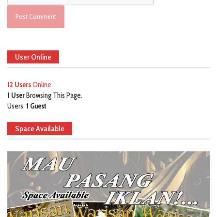
User Online
12 Users
Online
1 User
Browsing This Page.
Users:
1 Guest
Space Available