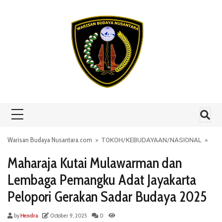
Skip to content
Warisan Budaya Nusantara.com
»
TOKOH
/
KEBUDAYAAN
/
NASIONAL
»
Maharaja Kutai Mulawarman dan
Lembaga Pemangku Adat Jayakarta
Pelopori Gerakan Sadar Budaya 2025
by
Hendra
October 9, 2025
0