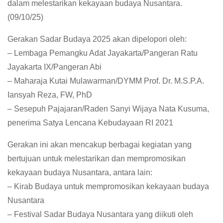
dalam melestarikan kekayaan budaya Nusantara.
(09/10/25)
Gerakan Sadar Budaya 2025 akan dipelopori oleh:
– Lembaga Pemangku Adat Jayakarta/Pangeran Ratu
Jayakarta IX/Pangeran Abi
– Maharaja Kutai Mulawarman/DYMM Prof. Dr. M.S.P.A.
Iansyah Reza, FW, PhD
– Sesepuh Pajajaran/Raden Sanyi Wijaya Nata Kusuma,
penerima Satya Lencana Kebudayaan RI 2021
Gerakan ini akan mencakup berbagai kegiatan yang
bertujuan untuk melestarikan dan mempromosikan
kekayaan budaya Nusantara, antara lain:
– Kirab Budaya untuk mempromosikan kekayaan budaya
Nusantara
– Festival Sadar Budaya Nusantara yang diikuti oleh