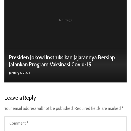
No Image
Presiden Jokowi Instruksikan Jajarannya Bersiap
Jalankan Program Vaksinasi Covid-19
January 6, 2021
Leave a Reply
Your email address will not be published.
Required fields are marked
*