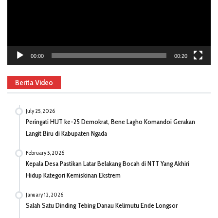
00:00
00:20
Berita Video
July 25, 2026
Peringati HUT ke-25 Demokrat, Bene Lagho Komandoi Gerakan
Langit Biru di Kabupaten Ngada
February 5, 2026
Kepala Desa Pastikan Latar Belakang Bocah di NTT Yang Akhiri
Hidup Kategori Kemiskinan Ekstrem
January 12, 2026
Salah Satu Dinding Tebing Danau Kelimutu Ende Longsor