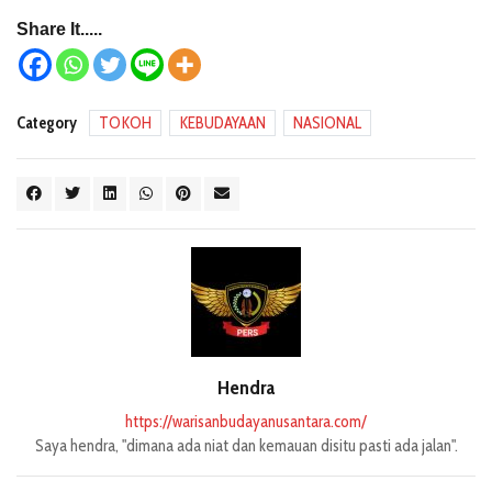
Share It.....
Category
TOKOH
KEBUDAYAAN
NASIONAL
Hendra
https://warisanbudayanusantara.com/
Saya hendra, "dimana ada niat dan kemauan disitu pasti ada jalan".