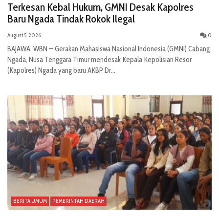
Terkesan Kebal Hukum, GMNI Desak Kapolres
Baru Ngada Tindak Rokok Ilegal
August 5, 2026
0
BAJAWA, WBN — Gerakan Mahasiswa Nasional Indonesia (GMNI) Cabang
Ngada, Nusa Tenggara Timur mendesak Kepala Kepolisian Resor
(Kapolres) Ngada yang baru AKBP Dr...
BERITA UMUM
PEMERINTAH DAERAH