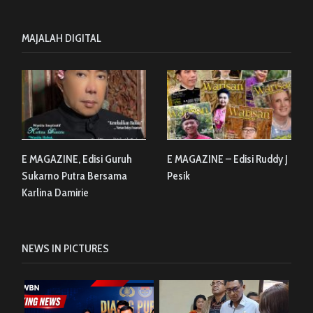
MAJALAH DIGITAL
E MAGAZINE, Edisi Guruh
E MAGAZINE – Edisi Ruddy J
Sukarno Putra Bersama
Pesik
Karlina Damirie
NEWS IN PICTURES