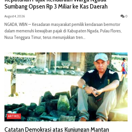
Sumbang Opsen Rp 3 Miliar ke Kas Daerah
August 4, 2026
0
NGADA, WBN — Kesadaran masyarakat pemilik kendaraan bermotor
dalam memenuhi kewajiban pajak di Kabupaten Ngada, Pulau Flores,
Nusa Tenggara Timur, terus menunjukkan tren...
ARTIKEL
Catatan Demokrasi atas Kunjungan Mantan