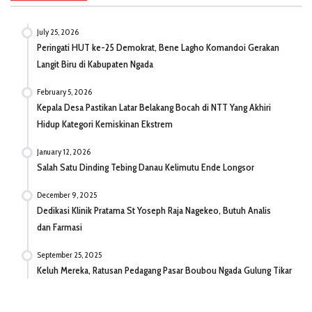
July 25, 2026
Peringati HUT ke-25 Demokrat, Bene Lagho Komandoi Gerakan
Langit Biru di Kabupaten Ngada
February 5, 2026
Kepala Desa Pastikan Latar Belakang Bocah di NTT Yang Akhiri
Hidup Kategori Kemiskinan Ekstrem
January 12, 2026
Salah Satu Dinding Tebing Danau Kelimutu Ende Longsor
December 9, 2025
Dedikasi Klinik Pratama St Yoseph Raja Nagekeo, Butuh Analis
dan Farmasi
September 25, 2025
Keluh Mereka, Ratusan Pedagang Pasar Boubou Ngada Gulung Tikar