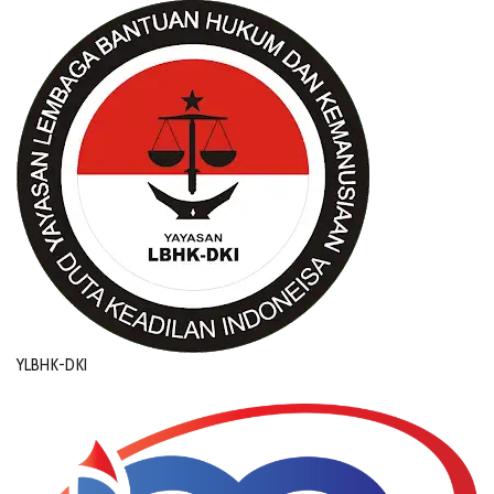
YLBHK-DKI