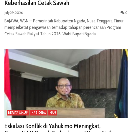
Keberhasilan Cetak Sawah
July 29, 2026
0
BAJAWA, WBN — Pemerintah Kabupaten Ngada, Nusa Tenggara Timur,
memperketat pengawasan terhadap tahapan perencanaan Program
Cetak Sawah Rakyat Tahun 2026. Wakil Bupati Ngada,...
BERITA UMUM
NASIONAL
HAM
Eskalasi Konflik di Yahukimo Meningkat,