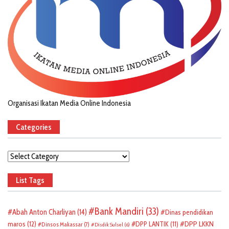
Organisasi Ikatan Media Online Indonesia
Categories
Categories
List Tags
Bank Mandiri
(33)
Abah Anton Charliyan
(14)
Dinas pendidikan
DPP LKKN
maros
(12)
DPP LANTIK
(11)
Dinsos Makassar
(7)
Disdik Sulsel
(6)