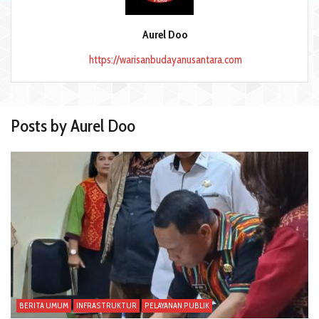
Aurel Doo
https://warisanbudayanusantara.com
Posts by Aurel Doo
BERITA UMUM
INFRASTRUKTUR
PELAYANAN PUBLIK