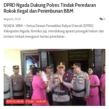
DPRD Ngada Dukung Polres Tindak Peredaran
Rokok Ilegal dan Penimbunan BBM
August 6, 2026
0
NGADA, WBN — Ketua Dewan Perwakilan Rakyat Daerah (DPRD)
Kabupaten Ngada, Romilus Juji, mendukung aparat penegak hukum dan
instansi terkait mengusut tuntas peredaran...
BERITA UMUM
POLRI
HUKUM