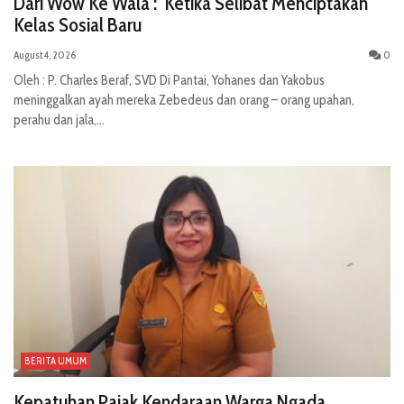
Dari Wow Ke Wala : Ketika Selibat Menciptakan
Kelas Sosial Baru
August 4, 2026
0
Oleh : P. Charles Beraf, SVD Di Pantai, Yohanes dan Yakobus
meninggalkan ayah mereka Zebedeus dan orang – orang upahan,
perahu dan jala,...
BERITA UMUM
Kepatuhan Pajak Kendaraan Warga Ngada