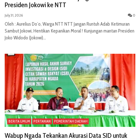
Presiden Jokowi ke NTT
July 31, 2026
0
Oleh : Aurelius Do’o, Warga NTT NTT Jangan Runtuh Adab Ketimuran
Sambut Jokowi, Hentikan Kepanikan Moral ! Kunjungan mantan Presiden
Joko Widodo (Jokowi)...
BERITA UMUM
PERTANIAN
PEMERINTAH DAERAH
Wabup Ngada Tekankan Akurasi Data SID untuk