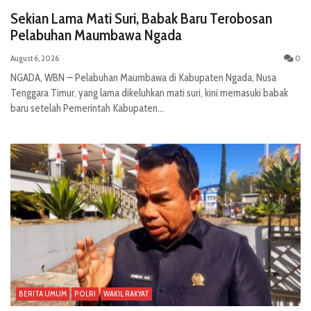
Sekian Lama Mati Suri, Babak Baru Terobosan
Pelabuhan Maumbawa Ngada
August 6, 2026
0
NGADA, WBN — Pelabuhan Maumbawa di Kabupaten Ngada, Nusa
Tenggara Timur, yang lama dikeluhkan mati suri, kini memasuki babak
baru setelah Pemerintah Kabupaten...
BERITA UMUM
POLRI
WAKIL RAKYAT