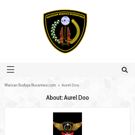
Skip to content
Warisan Budaya Nusantara.com
» Aurel Doo
About: Aurel Doo