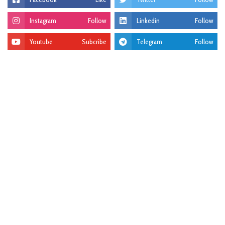
Instagram
Follow
Linkedin
Follow
Youtube
Subcribe
Telegram
Follow