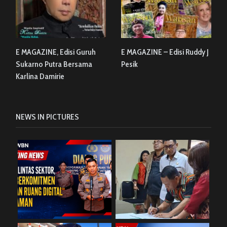
E MAGAZINE, Edisi Guruh
E MAGAZINE – Edisi Ruddy J
Sukarno Putra Bersama
Pesik
Karlina Damirie
NEWS IN PICTURES