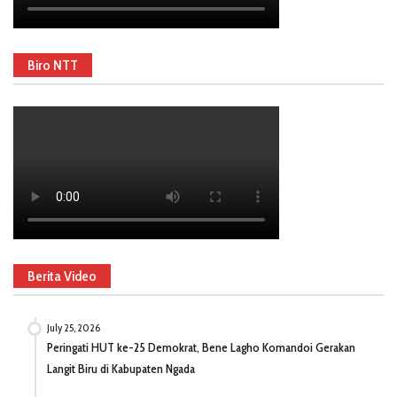
Biro NTT
Berita Video
July 25, 2026
Peringati HUT ke-25 Demokrat, Bene Lagho Komandoi Gerakan
Langit Biru di Kabupaten Ngada