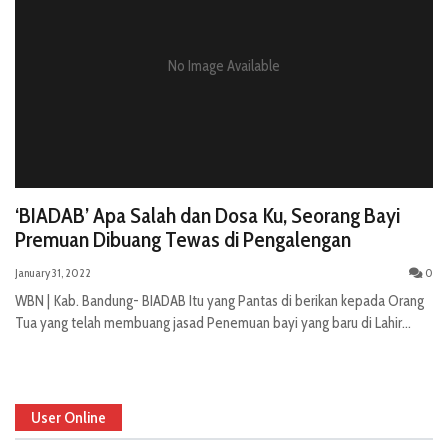
No Image Available
‘BIADAB’ Apa Salah dan Dosa Ku, Seorang Bayi
Premuan Dibuang Tewas di Pengalengan
January 31, 2022
0
WBN | Kab. Bandung- BIADAB Itu yang Pantas di berikan kepada Orang
Tua yang telah membuang jasad Penemuan bayi yang baru di Lahir...
User Online