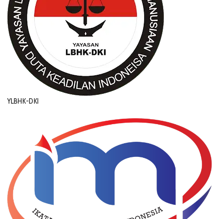
YLBHK-DKI