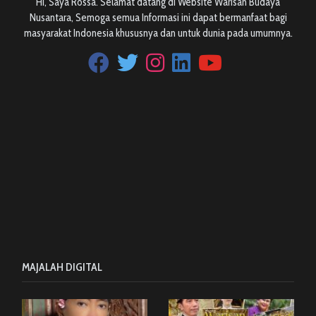
Hi, Saya Rossa. Selamat datang di Website Warisan Budaya
Nusantara, Semoga semua Informasi ini dapat bermanfaat bagi
masyarakat Indonesia khususnya dan untuk dunia pada umumnya.
MAJALAH DIGITAL