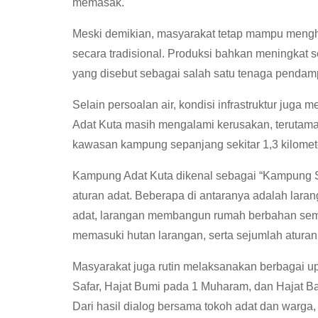
memasak.
Meski demikian, masyarakat tetap mampu menghas
secara tradisional. Produksi bahkan meningkat 
yang disebut sebagai salah satu tenaga penda
Selain persoalan air, kondisi infrastruktur jug
Adat Kuta masih mengalami kerusakan, terutama j
kawasan kampung sepanjang sekitar 1,3 kilomet
Kampung Adat Kuta dikenal sebagai “Kampung 
aturan adat. Beberapa di antaranya adalah la
adat, larangan membangun rumah berbahan sem
memasuki hutan larangan, serta sejumlah aturan 
Masyarakat juga rutin melaksanakan berbagai up
Safar, Hajat Bumi pada 1 Muharam, dan Hajat Baba
Dari hasil dialog bersama tokoh adat dan warga, 