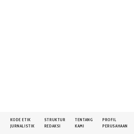
N
KODE ETIK
STRUKTUR
TENTANG
PROFIL
JURNALISTIK
REDAKSI
KAMI
PERUSAHAAN