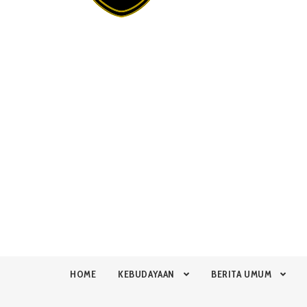
HOME
KEBUDAYAAN
BERITA UMUM