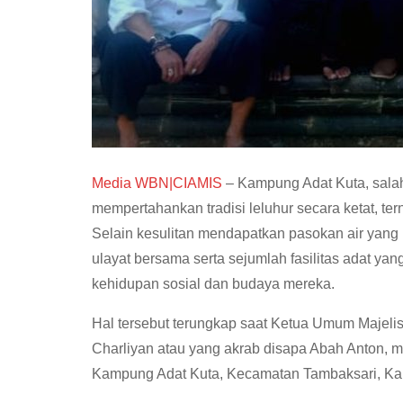
Media WBN|CIAMIS
– Kampung Adat Kuta, sala
mempertahankan tradisi leluhur secara ketat, t
Selain kesulitan mendapatkan pasokan air yang
ulayat bersama serta sejumlah fasilitas adat y
kehidupan sosial dan budaya mereka.
Hal tersebut terungkap saat Ketua Umum Majelis 
Charliyan atau yang akrab disapa Abah Anton, m
Kampung Adat Kuta, Kecamatan Tambaksari, Kab