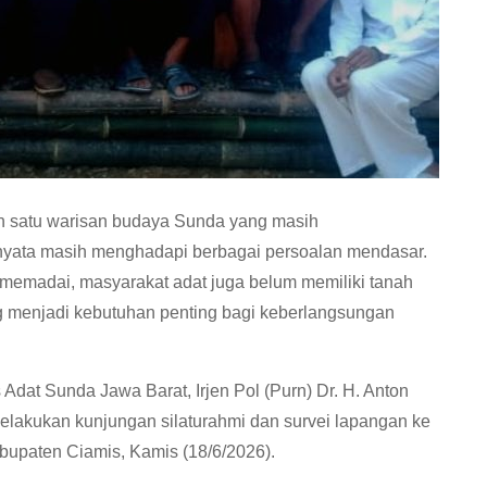
h satu warisan budaya Sunda yang masih
ernyata masih menghadapi berbagai persoalan mendasar.
 memadai, masyarakat adat juga belum memiliki tanah
ang menjadi kebutuhan penting bagi keberlangsungan
Adat Sunda Jawa Barat, Irjen Pol (Purn) Dr. H. Anton
elakukan kunjungan silaturahmi dan survei lapangan ke
upaten Ciamis, Kamis (18/6/2026).