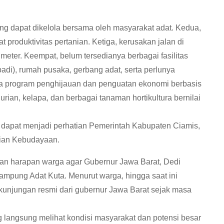
ang dapat dikelola bersama oleh masyarakat adat. Kedua,
roduktivitas pertanian. Ketiga, kerusakan jalan di
eter. Keempat, belum tersedianya berbagai fasilitas
padi), rumah pusaka, gerbang adat, serta perlunya
nya program penghijauan dan penguatan ekonomi berbasis
 durian, kelapa, dan berbagai tanaman hortikultura bernilai
t dapat menjadi perhatian Pemerintah Kabupaten Ciamis,
rian Kebudayaan.
an harapan warga agar Gubernur Jawa Barat, Dedi
ampung Adat Kuta. Menurut warga, hingga saat ini
unjungan resmi dari gubernur Jawa Barat sejak masa
langsung melihat kondisi masyarakat dan potensi besar