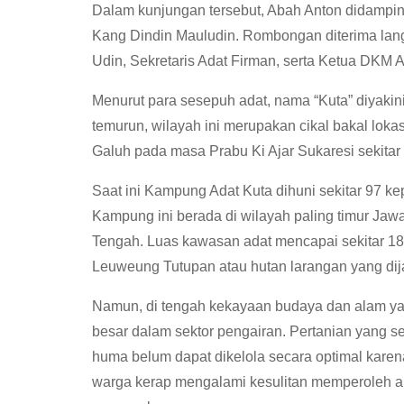
Dalam kunjungan tersebut, Abah Anton didampin
Kang Dindin Mauludin. Rombongan diterima lang
Udin, Sekretaris Adat Firman, serta Ketua DKM A
Menurut para sesepuh adat, nama “Kuta” diyakini 
temurun, wilayah ini merupakan cikal bakal lok
Galuh pada masa Prabu Ki Ajar Sukaresi sekitar
Saat ini Kampung Adat Kuta dihuni sekitar 97 k
Kampung ini berada di wilayah paling timur Ja
Tengah. Luas kawasan adat mencapai sekitar 18
Leuweung Tutupan atau hutan larangan yang dija
Namun, di tengah kekayaan budaya dan alam yan
besar dalam sektor pengairan. Pertanian yang 
huma belum dapat dikelola secara optimal kare
warga kerap mengalami kesulitan memperoleh air