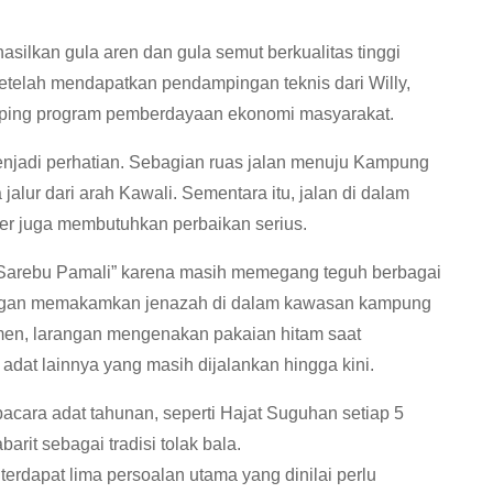
ilkan gula aren dan gula semut berkualitas tinggi
setelah mendapatkan pendampingan teknis dari Willy,
mping program pemberdayaan ekonomi masyarakat.
a menjadi perhatian. Sebagian ruas jalan menuju Kampung
alur dari arah Kawali. Sementara itu, jalan di dalam
er juga membutuhkan perbaikan serius.
Sarebu Pamali” karena masih memegang teguh berbagai
rangan memakamkan jenazah di dalam kawasan kampung
en, larangan mengenakan pakaian hitam saat
adat lainnya yang masih dijalankan hingga kini.
acara adat tahunan, seperti Hajat Suguhan setiap 5
rit sebagai tradisi tolak bala.
terdapat lima persoalan utama yang dinilai perlu