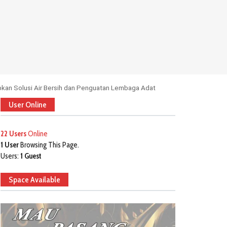
kan Solusi Air Bersih dan Penguatan Lembaga Adat
User Online
22 Users
Online
1 User
Browsing This Page.
Users:
1 Guest
Space Available