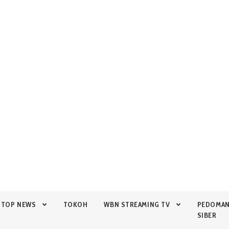
TOP NEWS
TOKOH
WBN STREAMING TV
PEDOMA
SIBER