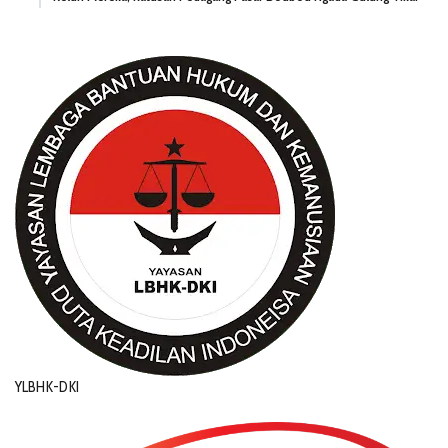
YLBHK-DKI