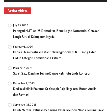
Berita Video
July 25, 2026
Peringati HUT ke-25 Demokrat, Bene Lagho Komandoi Gerakan
Langit Biru di Kabupaten Ngada
February 5, 2026
Kepala Desa Pastikan Latar Belakang Bocah di NTT Yang Akhiri
Hidup Kategori Kemiskinan Ekstrem
January 12, 2026
Salah Satu Dinding Tebing Danau Kelimutu Ende Longsor
December 9, 2025
Dedikasi Klinik Pratama St Yoseph Raja Nagekeo, Butuh Analis
dan Farmasi
September 25, 2025
Keluh Mereka, Ratusan Pedagang Pasar Boubou Ngada Gulung Tikar