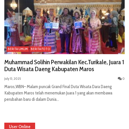
BERITA UMUM
BERITA FOTO
Muhammad Solihin Perwakilan Kec.Turikale, Juara 1
Duta Wisata Daeng Kabupaten Maros
July 13, 2025
0
Maros,WBN– Malam puncak Grand Final Duta Wisata Dara Daeng
Kabupaten Maros telah menemukan Juara 1 yang akan membawa
perubahan baru di dalam Dunia...
User Online