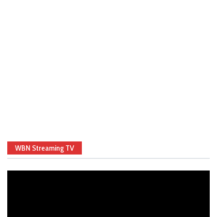
WBN Streaming TV
Video
Player