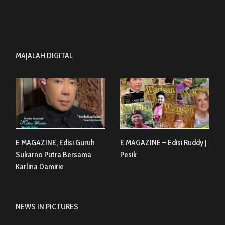
MAJALAH DIGITAL
E MAGAZINE, Edisi Guruh
E MAGAZINE – Edisi Ruddy J
Sukarno Putra Bersama
Pesik
Karlina Damirie
NEWS IN PICTURES