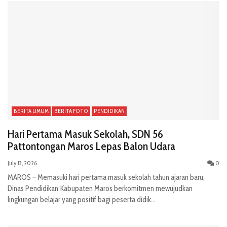
BERITA UMUM
BERITA FOTO
PENDIDIKAN
Hari Pertama Masuk Sekolah, SDN 56
Pattontongan Maros Lepas Balon Udara
July 13, 2026
0
MAROS – Memasuki hari pertama masuk sekolah tahun ajaran baru,
Dinas Pendidikan Kabupaten Maros berkomitmen mewujudkan
lingkungan belajar yang positif bagi peserta didik...