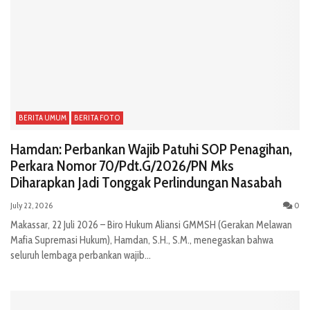
BERITA UMUM
BERITA FOTO
Hamdan: Perbankan Wajib Patuhi SOP Penagihan,
Perkara Nomor 70/Pdt.G/2026/PN Mks
Diharapkan Jadi Tonggak Perlindungan Nasabah
July 22, 2026
0
Makassar, 22 Juli 2026 – Biro Hukum Aliansi GMMSH (Gerakan Melawan
Mafia Supremasi Hukum), Hamdan, S.H., S.M., menegaskan bahwa
seluruh lembaga perbankan wajib...