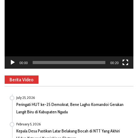
Player
00:00
00:20
Berita Video
July 25, 2026
Peringati HUT ke-25 Demokrat, Bene Lagho Komandoi Gerakan
Langit Biru di Kabupaten Ngada
February 5, 2026
Kepala Desa Pastikan Latar Belakang Bocah di NTT Yang Akhiri