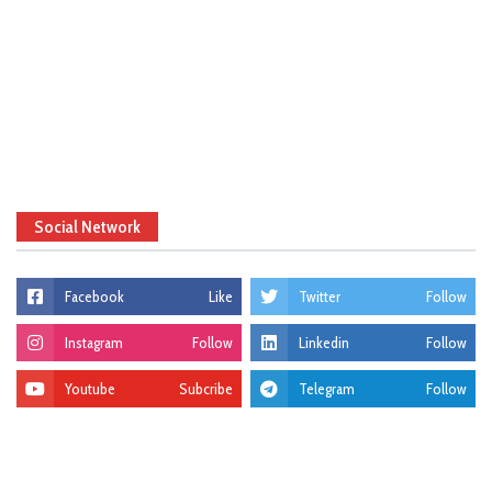
Social Network
Facebook
Like
Twitter
Follow
Instagram
Follow
Linkedin
Follow
Youtube
Subcribe
Telegram
Follow