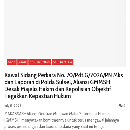
BANK
VIRAL
BERITA UMUM
BERITA FOTO
Kawal Sidang Perkara No. 70/Pdt.G/2026/PN Mks
dan Laporan di Polda Sulsel, Aliansi GMMSH
Desak Majelis Hakim dan Kepolisian Objektif
Tegakkan Kepastian Hukum
July 13, 2026
0
MAKASSAR– Aliansi Gerakan Melawan Mafia Supremasi Hukum
(GMMSH) menyatakan komitmennya untuk terus mengawal jalannya
proses persidangan dan laporan pidana yang saat ini tengah...