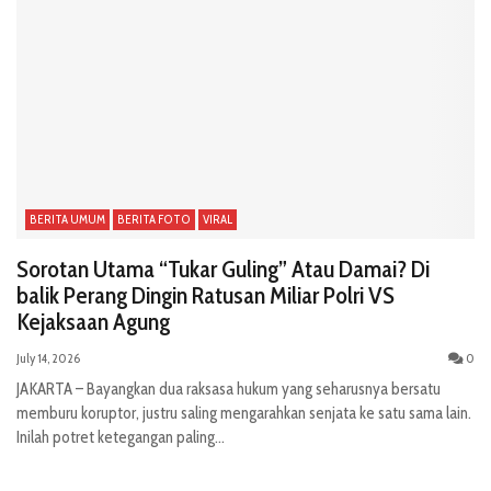
BERITA UMUM
BERITA FOTO
VIRAL
Sorotan Utama “Tukar Guling” Atau Damai? Di
balik Perang Dingin Ratusan Miliar Polri VS
Kejaksaan Agung
July 14, 2026
0
JAKARTA – Bayangkan dua raksasa hukum yang seharusnya bersatu
memburu koruptor, justru saling mengarahkan senjata ke satu sama lain.
Inilah potret ketegangan paling...