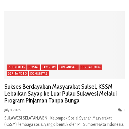
PENDIDIKAN
SOSIAL
EKONOMI
ORGANISASI
BERITA UMUM
BERITA FOTO
KOMUNITAS
Sukses Berdayakan Masyarakat Sulsel, KSSM
Lebarkan Sayap ke Luar Pulau Sulawesi Melalui
Program Pinjaman Tanpa Bunga
July 8, 2026
0
SULAWESI SELATAN,WBN– Kelompok Sosial Syariah Masyarakat
(KSSM), lembaga sosial yang dibentuk oleh PT Sumber Fakta Indonesia,