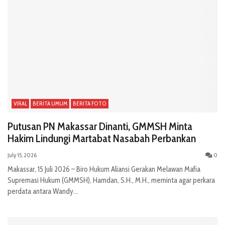
VIRAL
BERITA UMUM
BERITA FOTO
Putusan PN Makassar Dinanti, GMMSH Minta
Hakim Lindungi Martabat Nasabah Perbankan
July 15, 2026
0
Makassar, 15 Juli 2026 – Biro Hukum Aliansi Gerakan Melawan Mafia
Supremasi Hukum (GMMSH), Hamdan, S.H., M.H., meminta agar perkara
perdata antara Wandy...