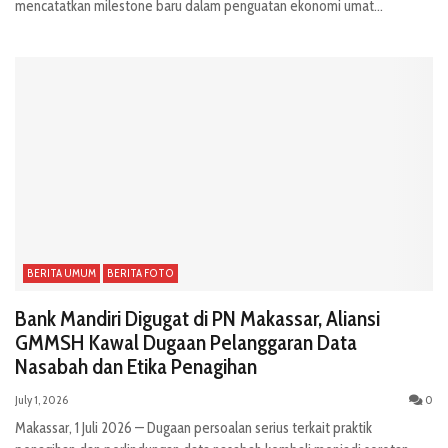
mencatatkan milestone baru dalam penguatan ekonomi umat...
BERITA UMUM
BERITA FOTO
Bank Mandiri Digugat di PN Makassar, Aliansi
GMMSH Kawal Dugaan Pelanggaran Data
Nasabah dan Etika Penagihan
July 1, 2026
0
Makassar, 1 Juli 2026 — Dugaan persoalan serius terkait praktik