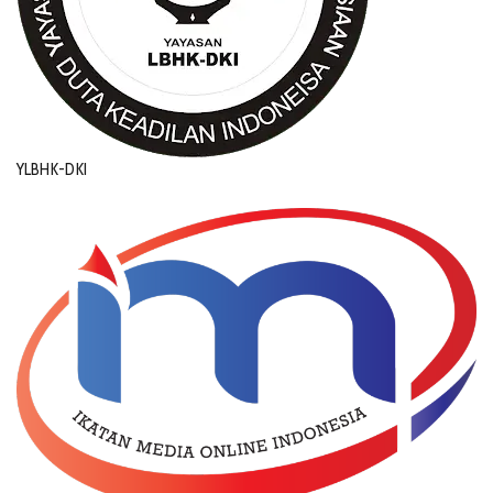
YLBHK-DKI