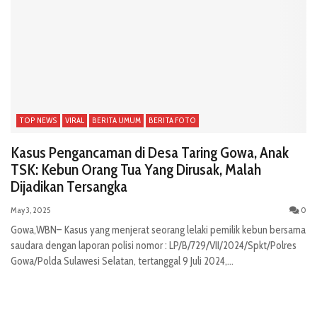
TOP NEWS
VIRAL
BERITA UMUM
BERITA FOTO
Kasus Pengancaman di Desa Taring Gowa, Anak
TSK: Kebun Orang Tua Yang Dirusak, Malah
Dijadikan Tersangka
May 3, 2025
0
Gowa,WBN– Kasus yang menjerat seorang lelaki pemilik kebun bersama
saudara dengan laporan polisi nomor : LP/B/729/VII/2024/Spkt/Polres
Gowa/Polda Sulawesi Selatan, tertanggal 9 Juli 2024,...