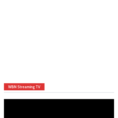
WBN Streaming TV
Video
Player