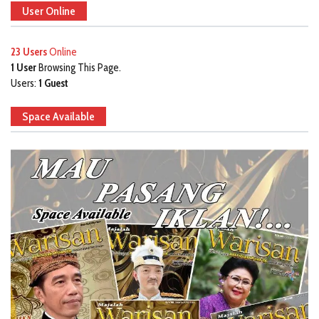
User Online
23 Users
Online
1 User
Browsing This Page.
Users:
1 Guest
Space Available