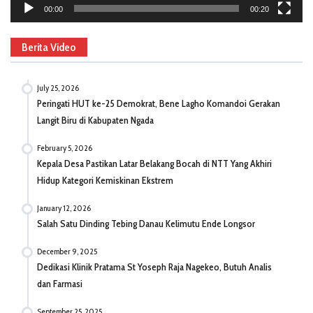
00:00
00:20
Berita Video
July 25, 2026
Peringati HUT ke-25 Demokrat, Bene Lagho Komandoi Gerakan
Langit Biru di Kabupaten Ngada
February 5, 2026
Kepala Desa Pastikan Latar Belakang Bocah di NTT Yang Akhiri
Hidup Kategori Kemiskinan Ekstrem
January 12, 2026
Salah Satu Dinding Tebing Danau Kelimutu Ende Longsor
December 9, 2025
Dedikasi Klinik Pratama St Yoseph Raja Nagekeo, Butuh Analis
dan Farmasi
September 25, 2025