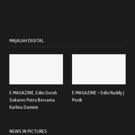
MAJALAH DIGITAL
E MAGAZINE, Edisi Guruh
E MAGAZINE – Edisi Ruddy J
Sukarno Putra Bersama
Pesik
Karlina Damirie
NEWS IN PICTURES