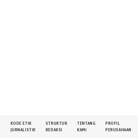
N
KODE ETIK
STRUKTUR
TENTANG
PROFIL
JURNALISTIK
REDAKSI
KAMI
PERUSAHAAN