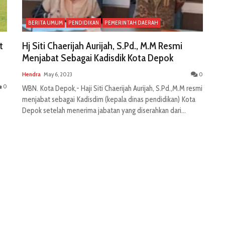
BERITA UMUM
PENDIDIKAN
PEMERINTAH DAERAH
t
Hj Siti Chaerijah Aurijah, S.Pd., M.M Resmi
Menjabat Sebagai Kadisdik Kota Depok
Hendra
May 6, 2023
0
0
WBN. Kota Depok,- Haji Siti Chaerijah Aurijah, S.Pd.,M.M resmi
menjabat sebagai Kadisdim (kepala dinas pendidikan) Kota
Depok setelah menerima jabatan yang diserahkan dari...