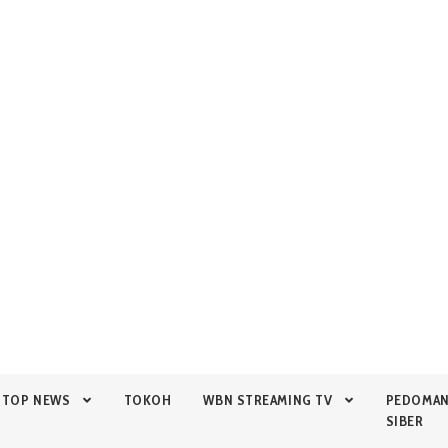
TOP NEWS
TOKOH
WBN STREAMING TV
PEDOMA
SIBER