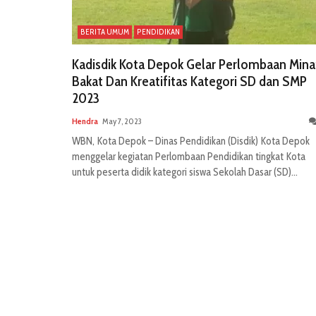
BERITA UMUM
PENDIDIKAN
Kadisdik Kota Depok Gelar Perlombaan Mina
Bakat Dan Kreatifitas Kategori SD dan SMP
2023
Hendra
May 7, 2023
WBN, Kota Depok – Dinas Pendidikan (Disdik) Kota Depok
menggelar kegiatan Perlombaan Pendidikan tingkat Kota
untuk peserta didik kategori siswa Sekolah Dasar (SD)...