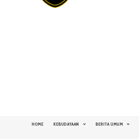
HOME
KEBUDAYAAN
BERITA UMUM