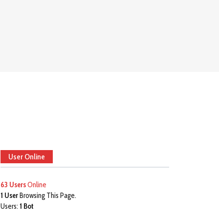
User Online
63 Users
Online
1 User
Browsing This Page.
Users:
1 Bot