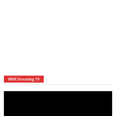
WBN Streaming TV
Video
Player