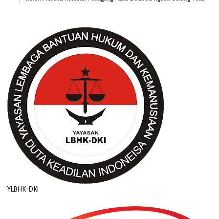
YLBHK-DKI