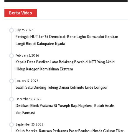
Berita Video
July 25, 2026
Peringati HUT ke-25 Demokrat, Bene Lagho Komandoi Gerakan
Langit Biru di Kabupaten Ngada
February 5, 2026
Kepala Desa Pastikan Latar Belakang Bocah di NTT Yang Akhiri
Hidup Kategori Kemiskinan Ekstrem
January 12, 2026
Salah Satu Dinding Tebing Danau Kelimutu Ende Longsor
December 9, 2025
Dedikasi Klinik Pratama St Yoseph Raja Nagekeo, Butuh Analis
dan Farmasi
September 25, 2025
Keluh Mereka, Ratusan Pedagang Pasar Boubou Ngada Gulung Tikar