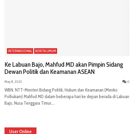
INTERNASIONAL
BERITA UMUM
Ke Labuan Bajo, Mahfud MD akan Pimpin Sidang
Dewan Politik dan Keamanan ASEAN
May 8, 2023
0
WBN. NTT-Menteri Bidang Politik, Hukum dan Keamanan (Menko
Polhukam) Mahfud MD dalam beberapa hari ke depan berada di Labuan
Bajo, Nusa Tenggara Timur,...
User Online