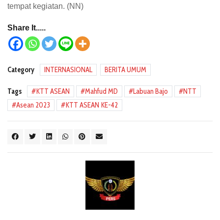
tempat kegiatan. (NN)
Share It.....
Category
INTERNASIONAL
BERITA UMUM
Tags
KTT ASEAN
Mahfud MD
Labuan Bajo
NTT
Asean 2023
KTT ASEAN KE-42