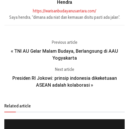
Hendra
https://warisanbudayanusantara.com/
Saya hendra, "dimana ada niat dan kemauan disitu pasti ada jalan".
Previous article
TNI AU Gelar Malam Budaya, Berlangsung di AAU
«
Yogyakarta
Next article
Presiden RI Jokowi: prinsip indonesia dikeketuaan
ASEAN adalah kolaborasi
»
Related article