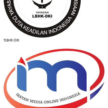
YLBHK-DKI