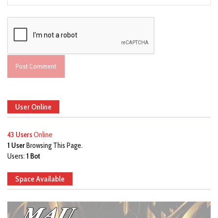
User Online
43 Users
Online
1 User
Browsing This Page.
Users:
1 Bot
Space Available