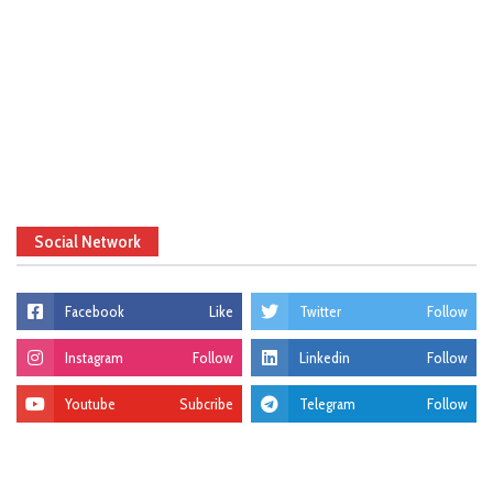
Social Network
Facebook
Like
Twitter
Follow
Instagram
Follow
Linkedin
Follow
Youtube
Subcribe
Telegram
Follow