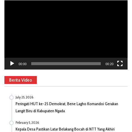
Video
Player
00:00
00:20
Berita Video
July 25, 2026
Peringati HUT ke-25 Demokrat, Bene Lagho Komandoi Gerakan
Langit Biru di Kabupaten Ngada
February 5, 2026
Kepala Desa Pastikan Latar Belakang Bocah di NTT Yang Akhiri