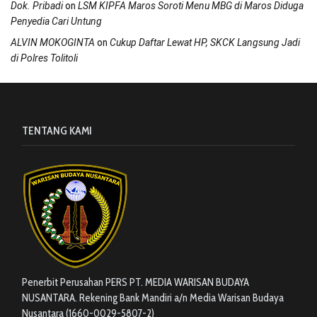
on
Dok. Pribadi
LSM KIPFA Maros Soroti Menu MBG di Maros Diduga
Penyedia Cari Untung
on
ALVIN MOKOGINTA
Cukup Daftar Lewat HP, SKCK Langsung Jadi
di Polres Tolitoli
TENTANG KAMI
Penerbit Perusahan PERS PT. MEDIA WARISAN BUDAYA
NUSANTARA. Rekening Bank Mandiri a/n Media Warisan Budaya
Nusantara (1660-0029-5807-2)