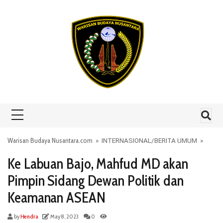
Skip to content
Warisan Budaya Nusantara.com
»
INTERNASIONAL
/
BERITA UMUM
»
Ke Labuan Bajo, Mahfud MD akan
Pimpin Sidang Dewan Politik dan
Keamanan ASEAN
by
Hendra
May 8, 2023
0