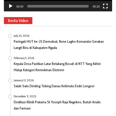
00:00
00:20
Berita Video
July 25, 2026
Peringati HUT ke-25 Demokrat, Bene Lagho Komandoi Gerakan
Langit Biru di Kabupaten Ngada
February 5, 2026
Kepala Desa Pastikan Latar Belakang Bocah di NTT Yang Akhiri
Hidup Kategori Kemiskinan Ekstrem
January 12, 2026
Salah Satu Dinding Tebing Danau Kelimutu Ende Longsor
December 9, 2025
Dedikasi Klinik Pratama St Yoseph Raja Nagekeo, Butuh Analis
dan Farmasi