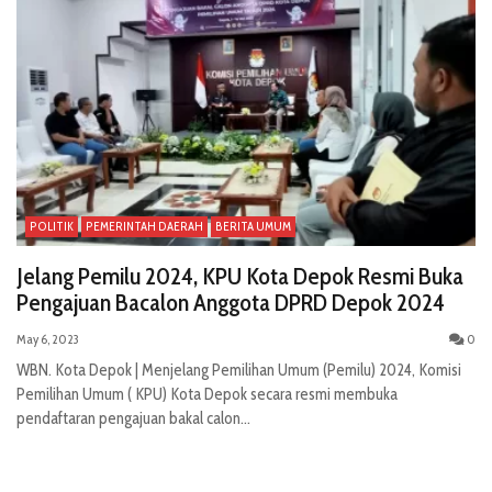
POLITIK
PEMERINTAH DAERAH
BERITA UMUM
Jelang Pemilu 2024, KPU Kota Depok Resmi Buka
Pengajuan Bacalon Anggota DPRD Depok 2024
May 6, 2023
0
WBN. Kota Depok | Menjelang Pemilihan Umum (Pemilu) 2024, Komisi
Pemilihan Umum ( KPU) Kota Depok secara resmi membuka
pendaftaran pengajuan bakal calon...