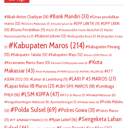
Bank Mandiri
(33)
Abah Anton Charliyan
(14)
Dinas pendidikan
DPP LKKN
maros
(12)
DPP LANTIK
(11)
Dinsos Makassar
(7)
Disdik Sulsel
(6)
(13)
Dunia Pendidikan
(11)
G20
(7)
Hasanuddin Husni Abdullah
(7)
Jalan
Kabinet Jokowi
(12)
Maminasata Maros
(7)
Kabupaten Bone
(7)
Kabupaten Gowa
Kabupaten Maros
(214)
Kabupaten Pinrang
(7)
(15)
Kabupaten Takalar
(12)
Kabupaten Wajo
(12)
Kasus KONI Maros
(6)
Kota
Kecamatan Maros Baru
(13)
Korem 071/Wijayakusuma
(6)
Makassar
(43)
KTT
Koti Mahatidana PP MPW Sulsel
(6)
KPKNL PALOPO
(6)
LAKI P 45 MAROS
(27)
ASEAN 2022
(10)
Lahan di Lantebung
(11)
Lapas kelas IIB Maros
(21)
LBH SPK MAROS
(18)
Lembaga
LSM KIPFA
(47)
PHLH
(16)
Pemkot Makassar
(8)
MTQ di Maros
(7)
Polda Maluku
Pengadilan Negeri Makassar
(8)
pertambangan
(7)
Pilkada Gowa
(6)
Polda Sulsel
(69)
Polres Gowa
(31)
(12)
Polres Maros
Sengeketa Lahan
Ryan Latief
(16)
(11)
PT AMANAH FINANCE
(9)
Sulsel
(46)