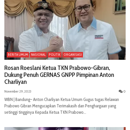
BERITA UMUM
NASIONAL
POLITIK
ORGANISASI
Rosan Roeslani Ketua TKN Prabowo-Gibran,
Dukung Penuh GERNAS GNPP Pimpinan Anton
Charliyan
November 29, 2023
0
WBN | Bandung– Anton Charliyan Ketua Umum Gugus tugas Relawan
Prabowo Gibran Mengucapkan Terimakasih dan Penghargaan yang
setinggi tingginya Kepada Ketua TKN Prabowo...