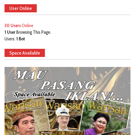
User Online
30 Users
Online
1 User
Browsing This Page.
Users:
1 Bot
Space Available