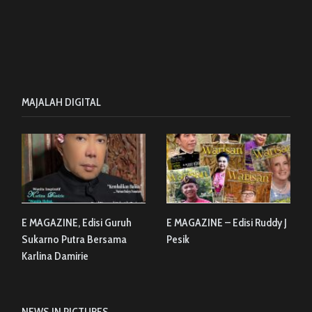
MAJALAH DIGITAL
E MAGAZINE, Edisi Guruh
E MAGAZINE – Edisi Ruddy J
Sukarno Putra Bersama
Pesik
Karlina Damirie
NEWS IN PICTURES