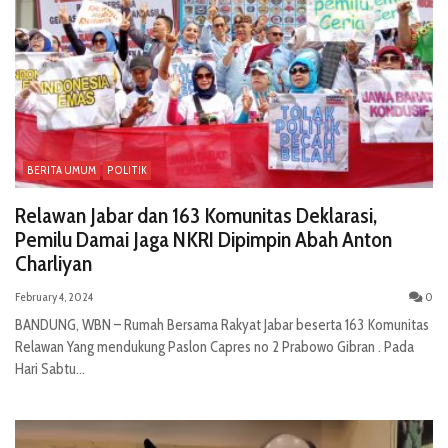
BERITA UMUM
POLITIK
Relawan Jabar dan 163 Komunitas Deklarasi,
Pemilu Damai Jaga NKRI Dipimpin Abah Anton
Charliyan
February 4, 2024
0
BANDUNG, WBN – Rumah Bersama Rakyat Jabar beserta 163 Komunitas
Relawan Yang mendukung Paslon Capres no 2 Prabowo Gibran . Pada
Hari Sabtu...