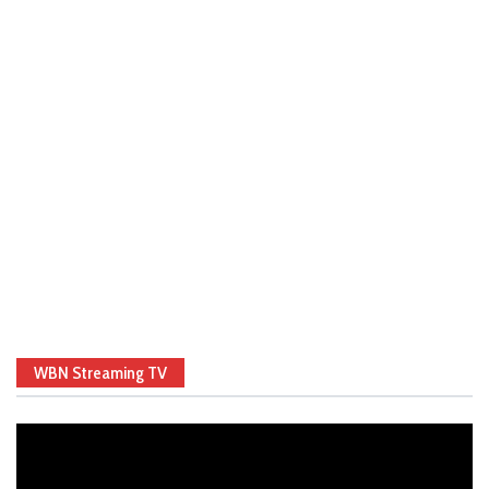
WBN Streaming TV
Video
Player