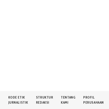
N
KODE ETIK
STRUKTUR
TENTANG
PROFIL
JURNALISTIK
REDAKSI
KAMI
PERUSAHAAN