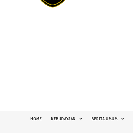
HOME
KEBUDAYAAN
BERITA UMUM