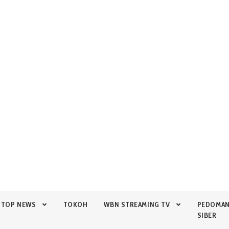
TOP NEWS
TOKOH
WBN STREAMING TV
PEDOMA
SIBER