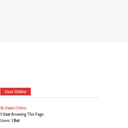
User Online
16 Users
Online
1 User
Browsing This Page.
Users:
1 Bot