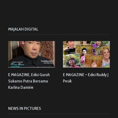
MAJALAH DIGITAL
E MAGAZINE, Edisi Guruh
E MAGAZINE – Edisi Ruddy J
Sukarno Putra Bersama
Pesik
Karlina Damirie
NEWS IN PICTURES