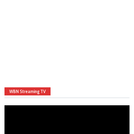
WBN Streaming TV
Video
Player