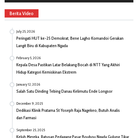
Berita Video
July 25, 2026
Peringati HUT ke-25 Demokrat, Bene Lagho Komandoi Gerakan
Langit Biru di Kabupaten Ngada
February 5, 2026
Kepala Desa Pastikan Latar Belakang Bocah di NTT Yang Akhiri
Hidup Kategori Kemiskinan Ekstrem
January 12, 2026
Salah Satu Dinding Tebing Danau Kelimutu Ende Longsor
December 9, 2025
Dedikasi Klinik Pratama St Yoseph Raja Nagekeo, Butuh Analis
dan Farmasi
September 25, 2025
Keluh Mereka, Ratusan Pedagang Pasar Boubou Ngada Gulung Tikar