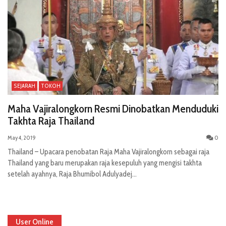
SEJARAH
TOKOH
Maha Vajiralongkorn Resmi Dinobatkan Menduduki
Takhta Raja Thailand
May 4, 2019
0
Thailand – Upacara penobatan Raja Maha Vajiralongkorn sebagai raja
Thailand yang baru merupakan raja kesepuluh yang mengisi takhta
setelah ayahnya, Raja Bhumibol Adulyadej...
User Online