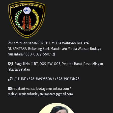
Penerbit Perusahan PERS PT. MEDIA WARISAN BUDAYA
NUSANTARA. Rekening Bank Mandiri a/n Media Warisan Budaya
Nusantara (1660-0029-5807-2)
Jl. Siaga II No. 11 RT. 005, RW. 005, Pejaten Barat, Pasar Minggu,
Jakarta Selatan
HOTLINE +6281318925808 / +6281390231428
redaksi@warisanbudayanusantara.com /
redaksi.warisanbudayanusantara@gmail.com