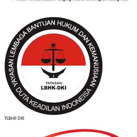
YLBHK-DKI