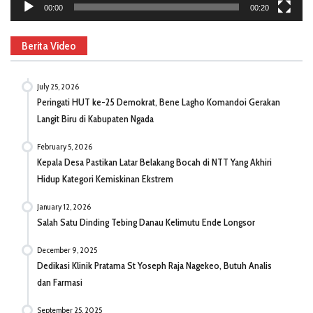
00:00
00:20
Berita Video
July 25, 2026
Peringati HUT ke-25 Demokrat, Bene Lagho Komandoi Gerakan
Langit Biru di Kabupaten Ngada
February 5, 2026
Kepala Desa Pastikan Latar Belakang Bocah di NTT Yang Akhiri
Hidup Kategori Kemiskinan Ekstrem
January 12, 2026
Salah Satu Dinding Tebing Danau Kelimutu Ende Longsor
December 9, 2025
Dedikasi Klinik Pratama St Yoseph Raja Nagekeo, Butuh Analis
dan Farmasi
September 25, 2025