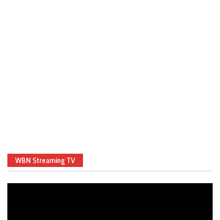
WBN Streaming TV
Video
Player