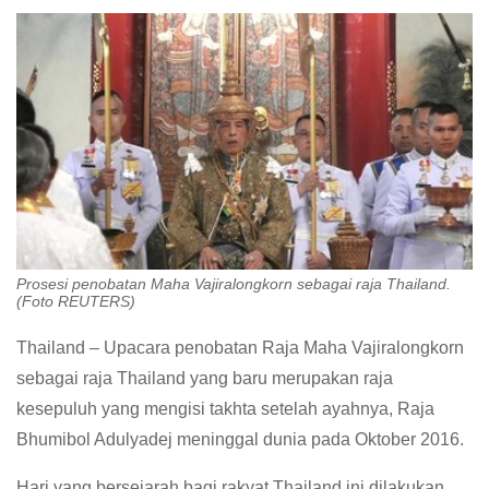
Prosesi penobatan Maha Vajiralongkorn sebagai raja Thailand.
(Foto REUTERS)
Thailand – Upacara penobatan Raja Maha Vajiralongkorn
sebagai raja Thailand yang baru merupakan raja
kesepuluh yang mengisi takhta setelah ayahnya, Raja
Bhumibol Adulyadej meninggal dunia pada Oktober 2016.
Hari yang bersejarah bagi rakyat Thailand ini dilakukan