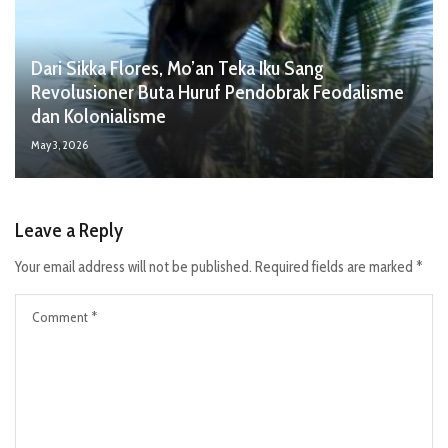
Dari Sikka Flores, Mo’an Teka Iku Sang
Revolusioner Buta Huruf Pendobrak Feodalisme
dan Kolonialisme
May 3, 2026
Leave a Reply
Your email address will not be published.
Required fields are marked
*