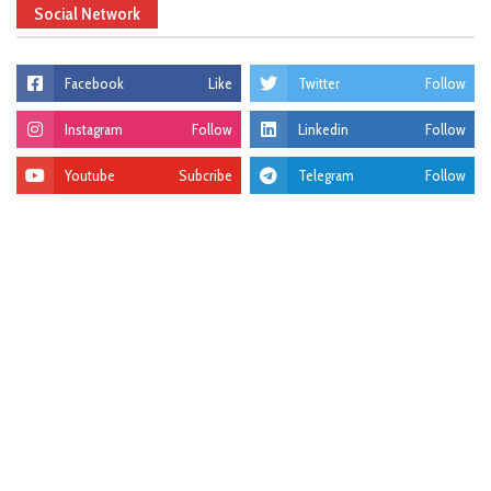
Social Network
Facebook
Like
Twitter
Follow
Instagram
Follow
Linkedin
Follow
Youtube
Subcribe
Telegram
Follow