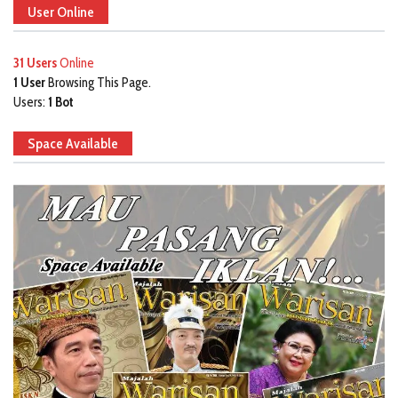
User Online
31 Users
Online
1 User
Browsing This Page.
Users:
1 Bot
Space Available