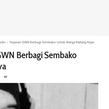
Audio – Yayasan GWN Berbagi Sembako Untuk Warga Malang Raya
n GWN Berbagi Sembako
ya