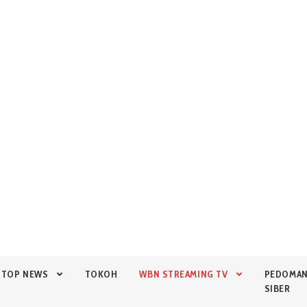
TOP NEWS
TOKOH
WBN STREAMING TV
PEDOMA
SIBER