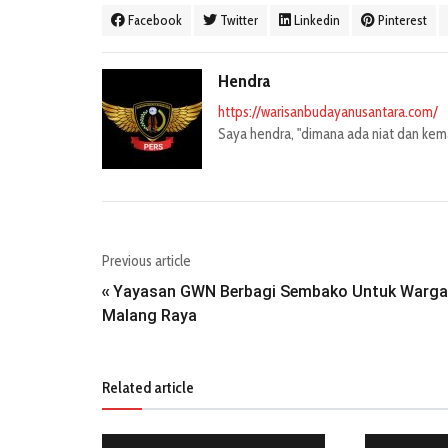
Facebook
Twitter
Linkedin
Pinterest
Hendra
https://warisanbudayanusantara.com/
Saya hendra, "dimana ada niat dan kemau
Previous article
Yayasan GWN Berbagi Sembako Untuk Warga
«
Malang Raya
Related article