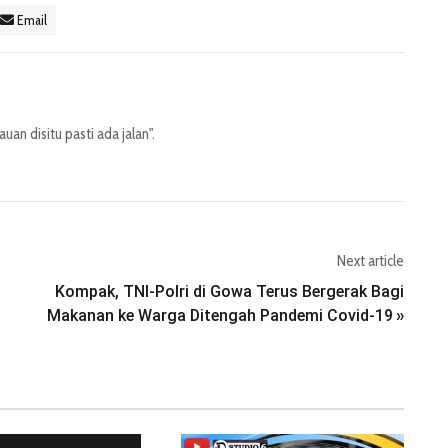
Email
decrease
volume.
an disitu pasti ada jalan".
Next article
Kompak, TNI-Polri di Gowa Terus Bergerak Bagi
Makanan ke Warga Ditengah Pandemi Covid-19
»