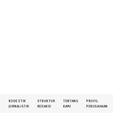
N
KODE ETIK
STRUKTUR
TENTANG
PROFIL
JURNALISTIK
REDAKSI
KAMI
PERUSAHAAN