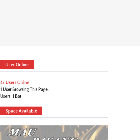
User Online
43 Users
Online
1 User
Browsing This Page.
Users:
1 Bot
Space Available