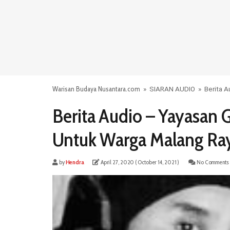
Warisan Budaya Nusantara.com
»
SIARAN AUDIO
»
Berita 
Berita Audio – Yayasa
Untuk Warga Malang Ra
by
Hendra
April 27, 2020
( October 14, 2021 )
No Comments