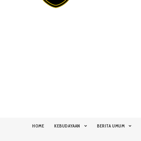
HOME
KEBUDAYAAN
BERITA UMUM